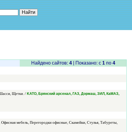
е"
Найдено сайтов:
4
| Показано: c
1
по
4
Шасси, Щетки. /
KATO, Брянский арсенал, ГАЗ, Дормаш, ЗИЛ, КаМАЗ,
, Офисная мебель, Перегородки офисные, Скамейки, Стулья, Табуреты,