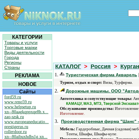
КАТЕГОРИИ
Товары и услуги
Торговые марки
Виды деятельности
Города
Регионы
КАТАЛОГ
>
Россия
>
Курган
Страны
1.
Туристическая фирма Акварель
РЕКЛАМА
Туризм, отдых и спорт:
Визы, Турфирма.
НОВОЕ
2.
Дорожные машины. ООО "Автодор
Сайты
ford59.ru
Автотехника и сопутствующие товары:
Авт
www.reno59.ru
КАМАЦУ, МАЗ, МТЗ, Тверской Экскавато
www.helpsetup.ru
Обслуживание производства:
Изготовление 
xn--80aagkqppxqe8h.x...
Изготовление.
zao-szsk.ru
3.
Производственная фирма "Шанс" -
www.europeaneducatio...
prestigerus.ru
Мебель:
Гардеробные, Дачная (садовая) меб
rollerdoor.ru
Тенты, Шкафы, Шкафы-купе.
xn--80aibuxhdbs1g.xn...
Предметы интерьера:
Ворота, Деревянные и