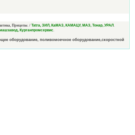
атика, Прицепы. /
.
Tatra, ЗИЛ, КаМАЗ, КАМАЦУ, МАЗ, Тонар, УРАЛ
.
машзавод, Курганпромсервис
ающее оборудование, поливомоечное оборудование,скоростной