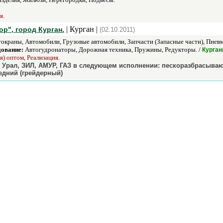
я.
| Курган |
", город Курган.
(02.10.2011)
окраны, Автомобили, Грузовые автомобили, Запчасти (Запасные части), Пневм
дование:
Автогудронаторы, Дорожная техника, Пружины, Редукторы. /
Курган
) оптом, Реализация.
, Урал, ЗИЛ, АМУР, ГАЗ в следующем исполнении: пескоразбрасыв
едний (грейдерный)