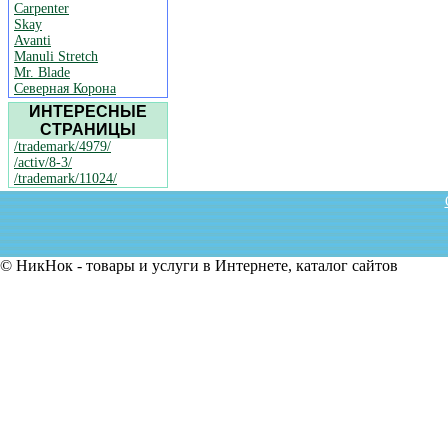
Carpenter
Skay
Avanti
Manuli Stretch
Mr. Blade
Северная Корона
ИНТЕРЕСНЫЕ
СТРАНИЦЫ
/trademark/4979/
/activ/8-3/
/trademark/11024/
© НикНок - товары и услуги в Интернете, каталог сайтов