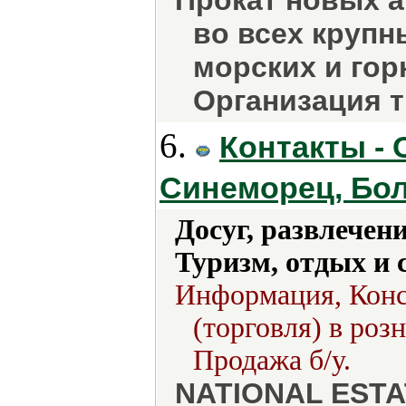
Прокат новых 
во всех крупн
морских и го
Организация т
6.
Контакты - 
Синеморец, Бо
Досуг, развлечен
Туризм, отдых и 
Информация, Конс
(торговля) в роз
Продажа б/у.
NATIONAL ESTA