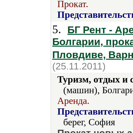
Прокат.
Представительст
5.
БГ Рент - А
Болгарии, прок
Пловдиве, Варн
(25.11.2011)
Туризм, отдых и 
(машин), Болгар
Аренда.
Представительст
берег, София