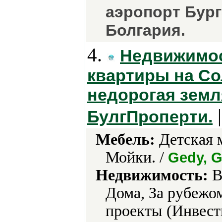
аэропорт Бург
Болгария.
4.
Недвижимос
квартиры на Со
недорогая земля
|
БулгПроперти.
Мебель:
Детская м
Мойки. /
Gedy, G
Недвижимость:
В
Дома, За рубежо
проекты (Инвест