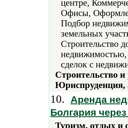
центре, Коммерч
Офисы, Оформлен
Подбор недвижим
земельных участк
Строительство д
недвижимостью,
сделок с недвиж
Строительство и
Юриспруденция, а
10.
Аренда нед
Болгария через 
Туризм, отдых и 