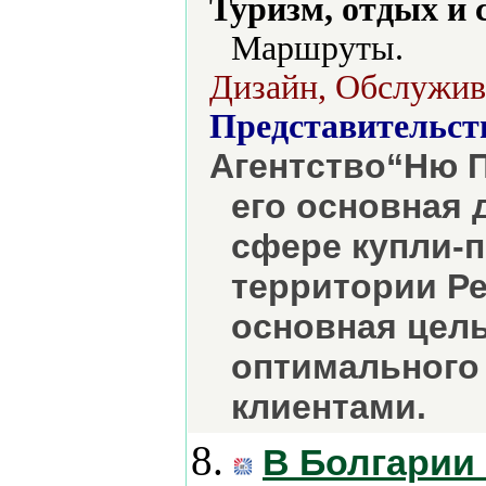
Туризм, отдых и 
Маршруты.
Дизайн, Обслужива
Представительст
Агентство“Ню П
его основная 
сфере купли-
территории Р
основная цель
оптимального 
клиентами.
8.
В Болгарии