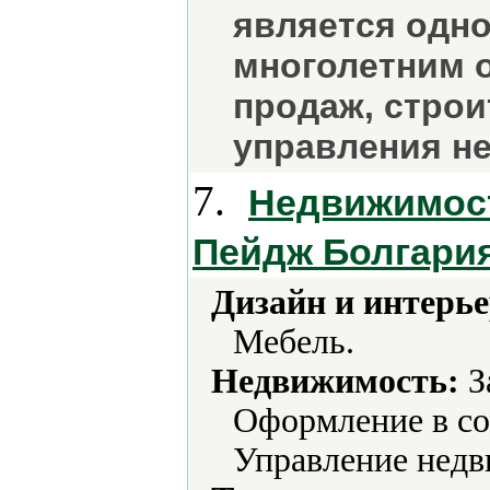
является одно
многолетним 
продаж, строи
управления н
7.
Недвижимост
Пейдж Болгари
Дизайн и интерье
Мебель.
Недвижимость:
З
Оформление в со
Управление нед