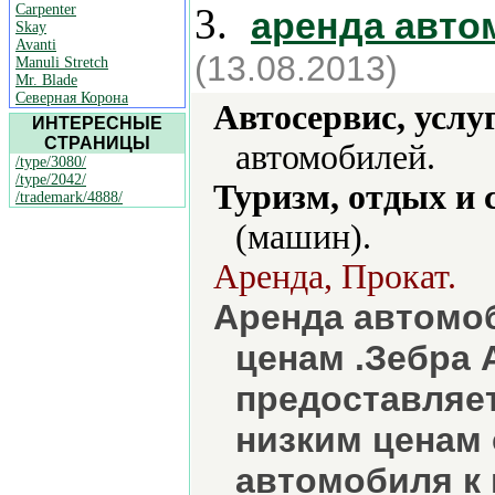
3.
Carpenter
аренда авто
Skay
Avanti
(13.08.2013)
Manuli Stretch
Mr. Blade
Северная Корона
Автосервис, услу
ИНТЕРЕСНЫЕ
СТРАНИЦЫ
автомобилей.
/type/3080/
/type/2042/
Туризм, отдых и 
/trademark/4888/
(машин).
Аренда, Прокат.
Аренда автомо
ценам .Зебра 
предоставляет
низким ценам
автомобиля к