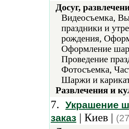
Досуг, развлечен
Видеосъемка, Вы
праздники и утр
рождения, Офор
Оформление шара
Проведение праз
Фотосъемка, Час
Шаржи и карика
Развлечения и ку
7.
Украшение ш
| Киев |
заказ
(2