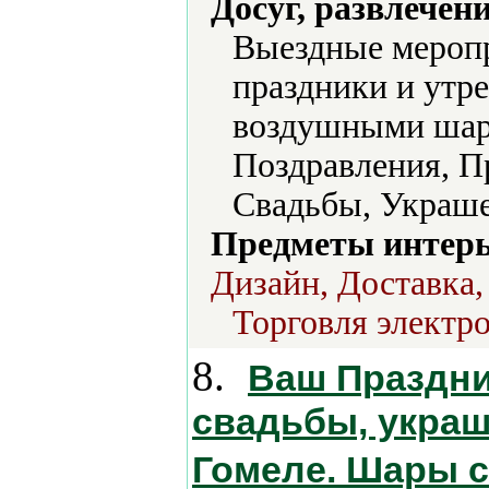
Досуг, развлечен
Выездные меропр
праздники и утр
воздушными шар
Поздравления, П
Свадьбы, Украше
Предметы интерь
Дизайн, Доставка,
Торговля электро
8.
Ваш Праздни
свадьбы, украш
Гомеле. Шары с