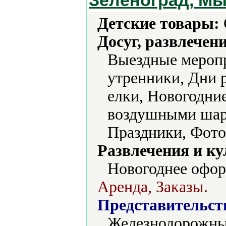
Зеленоград, М
Детские товары:
Досуг, развлечен
Выездные меропр
утренники, Дни 
елки, Новогодни
воздушными шар
Праздники, Фот
Развлечения и ку
Новогоднее офор
Аренда, Заказы.
Представительст
Железнодорожный