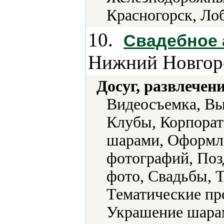
Красногорск, Л
10.
Свадебное 
Нижний Новгор
Досуг, развлечен
Видеосъемка, Вы
Клубы, Корпора
шарами, Оформле
фотографий, Поз
фото, Свадьбы, Т
Тематические пр
Украшение шара