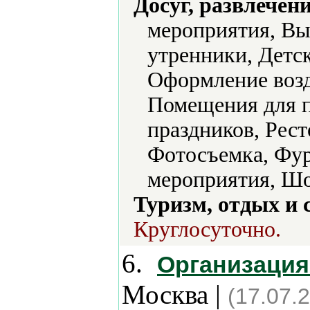
Досуг, развлечен
мероприятия, Вы
утренники, Детс
Оформление воз
Помещения для п
праздников, Рес
Фотосъемка, Фур
мероприятия, Ш
Туризм, отдых и 
Круглосуточно.
6.
Организация
Москва |
(17.07.