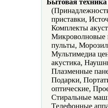
Бытовая техника 
(Принадлежности
приставки, Исто
Комплекты акус
Микроволновые 
пульты, Морозил
Мультимедиа цен
акустика, Наушн
Плазменные пане
Подарки, Портат
оптические, Про
Стиральные маш
Телефонные аппа