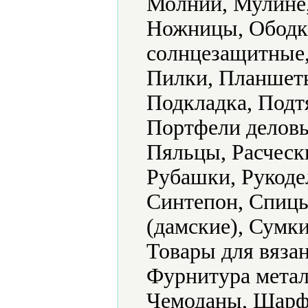
Молнии, Мулине,
Ножницы, Ободк
солнцезащитные,
Пилки, Планшеты
Подкладка, Подт
Портфели деловы
Пяльцы, Расческ
Рубашки, Рукоде
Синтепон, Спицы
(дамские), Сумк
Товары для вяза
Фурнитура метал
Чемоданы, Шарф