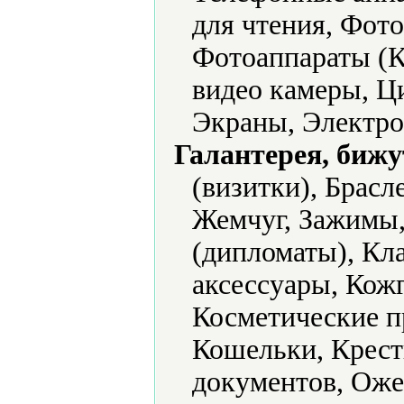
для чтения, Фото
Фотоаппараты (
видео камеры, Ц
Экраны, Электро
Галантерея, бижу
(визитки), Брасл
Жемчуг, Зажимы,
(дипломаты), Кл
аксессуары, Кожг
Косметические п
Кошельки, Крест
документов, Оже