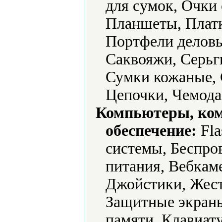
для сумок, Очки
Планшеты, Платк
Портфели деловы
Саквояжи, Серьг
Сумки кожаные, 
Цепочки, Чемод
Компьютеры, ко
обеспечение:
Fla
системы, Беспро
питания, Вебкам
Джойстики, Жест
Защитные экраны
памяти, Клавиат