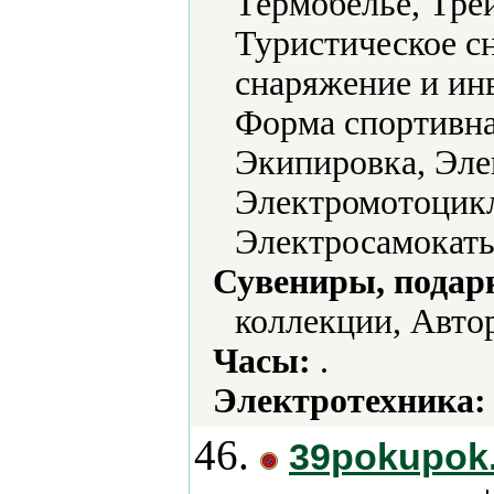
Термобелье, Тре
Туристическое с
снаряжение и ин
Форма спортивна
Экипировка, Эле
Электромотоцикл
Электросамокаты
Сувениры, подар
коллекции, Авто
Часы:
.
Электротехника:
46.
39pokupok