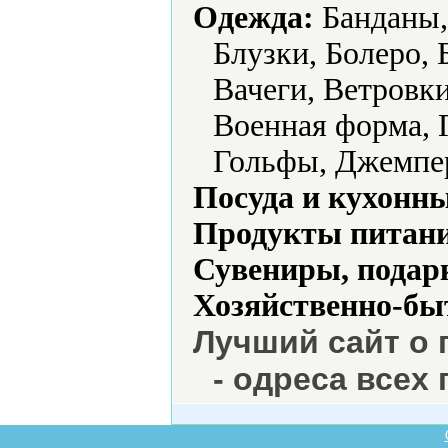
Одежда:
Банданы, 
Блузки, Болеро,
Вачеги, Ветровк
Военная форма, 
Гольфы, Джемпе
Посуда и кухонн
Продукты питани
Сувениры, подар
Хозяйственно-бы
Лучший сайт о 
- одреса всех