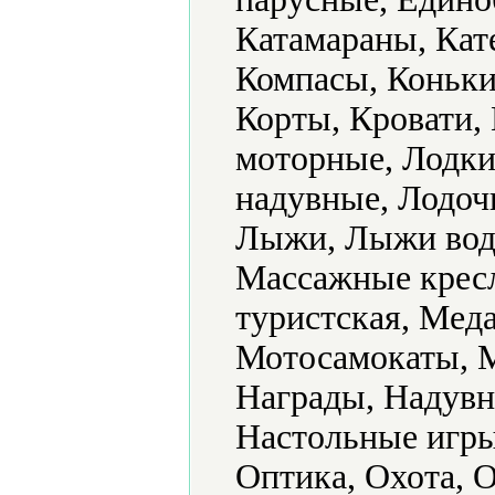
Катамараны, Кат
Компасы, Коньки
Корты, Кровати,
моторные, Лодки
надувные, Лодоч
Лыжи, Лыжи вод
Массажные кресл
туристская, Мед
Мотосамокаты, 
Награды, Надувн
Настольные игры
Оптика, Охота, О