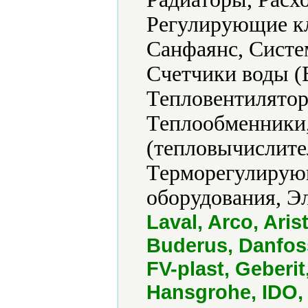
Регулирующие кл
Санфаянс, Систе
Счетчики воды (
Тепловентилятор
Теплообменники,
(тепловычислите
Терморегулирующ
оборудования, Э
Laval, Arco, Aris
Buderus, Danfoss
FV-plast, Geberi
Hansgrohe, IDO, 