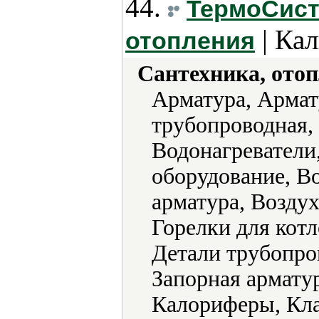
44.
ТермоСист
| Ка
отопления
Сантехника, отоп
Арматура, Армат
трубопроводная,
Водонагреватели
оборудование, В
арматура, Возду
Горелки для котл
Детали трубопро
Запорная арматур
Калориферы, Кла