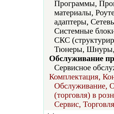
Программы, Проц
материалы, Роут
адаптеры, Сетев
Системные блоки
СКС (структуриро
Тюнеры, Шнуры,
Обслуживание пр
Сервисное обслу
Комплектация, Кон
Обслуживание, 
(торговля) в роз
Сервис, Торговля