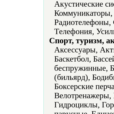
Акустические си
Коммуникаторы, 
Радиотелефоны,
Телефония, Усил
Спорт, туризм, а
Аксессуары, Акт
Баскетбол, Бассе
беспружинные, Б
(бильярд), Бодиб
Боксерские перч
Велотренажеры, 
Гидроциклы, Гор
парусные, Единоб