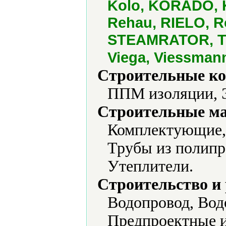
Kolo, KORADO, K
Rehau, RIELO, Ro
STEAMRATOR, Tec
Viega, Viessman
Строительные ко
ППМ изоляции, Э
Строительные м
Комплектующие, 
Трубы из полипр
Утеплители.
Строительство и
Водопровод, Вод
Предпроектные и