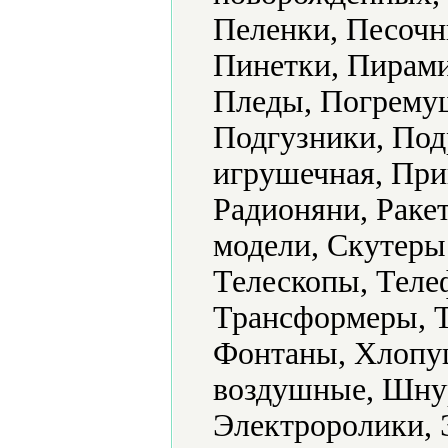
Пеленки, Песочн
Пинетки, Пирами
Пледы, Погрему
Подгузники, Под
игрушечная, Пр
Радионяни, Раке
модели, Скутеры
Телескопы, Теле
Трансформеры, Т
Фонтаны, Хлопу
воздушные, Шну
Электроролики, 