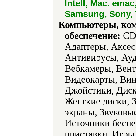
Intell, Mac. ema
Samsung, Sony, 
Компьютеры, ко
обеспечение:
CD-
Адаптеры, Аксес
Антивирусы, Ауд
Вебкамеры, Вент
Видеокарты, Вин
Джойстики, Диск
Жесткие диски, 
экраны, Звуковы
Источники беспе
приставки, Игр