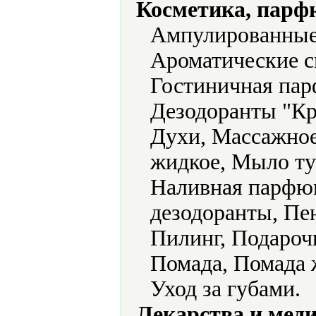
Косметика, парф
Ампулированные
Ароматические с
Гостиничная пар
Дезодоранты "Кр
Духи, Массажное
жидкое, Мыло ту
Наливная парфю
дезодоранты, Пен
Пилинг, Подароч
Помада, Помада 
Уход за губами.
Лекарства и мед