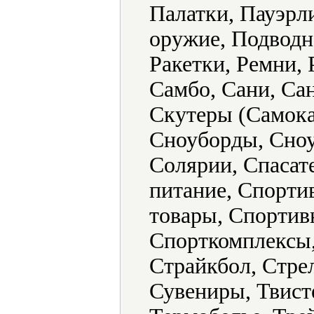
Палатки, Пауэрл
оружие, Подводн
Ракетки, Ремни,
Самбо, Сани, Са
Скутеры (Самока
Сноуборды, Сноу
Солярии, Спасат
питание, Спорти
товары, Спортив
Спорткомплексы,
Страйкбол, Стре
Сувениры, Твист