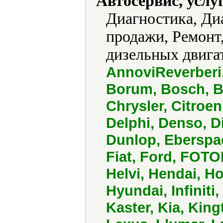
Автосервис, услу
Диагностика, Ди
продажи, Ремонт,
дизельных двигат
AnnoviReverberi
Borum, Bosch, B
Chrysler, Citroe
Delphi, Denso, D
Dunlop, Eberspa
Fiat, Ford, FOT
Helvi, Hendai,
Hyundai, Infinit
Kaster, Kia, Ki