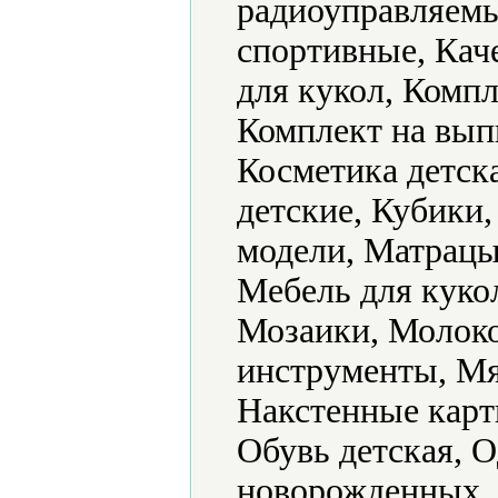
радиоуправляемы
спортивные, Кач
для кукол, Компл
Комплект на вып
Косметика детск
детские, Кубики
модели, Матрацы
Мебель для куко
Мозаики, Молок
инструменты, Мя
Накстенные карт
Обувь детская, 
новорожденных, 