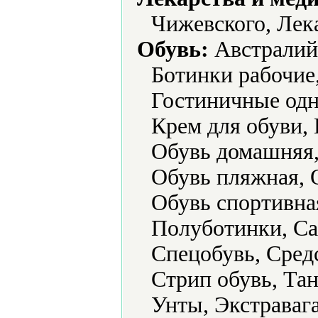
Чижевского, Лек
Обувь:
Австралийс
Ботинки рабочие
Гостиничные одн
Крем для обуви, 
Обувь домашняя,
Обувь пляжная, О
Обувь спортивна
Полуботинки, Са
Спецобувь, Средс
Стрип обувь, Тан
Унты, Экстравага