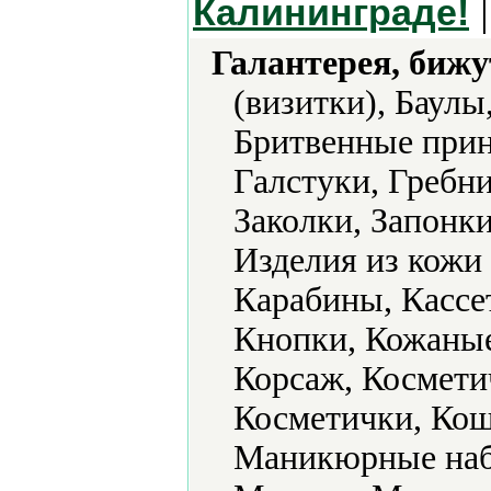
|
Калининграде!
Галантерея, бижу
(визитки), Баулы
Бритвенные прин
Галстуки, Гребни
Заколки, Запонки
Изделия из кожи
Карабины, Кассе
Кнопки, Кожаные
Корсаж, Космети
Косметички, Кош
Маникюрные наб