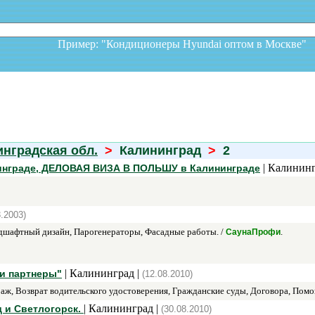
Пример: "Кондиционеры Hyundai оптом в Москв
нградская обл.
>
Калининград
>
2
| Калининг
инграде, ДЕЛОВАЯ ВИЗА В ПОЛЬШУ в Калининграде
3.2003)
дшафтный дизайн, Парогенераторы, Фасадные работы. /
.
СаунаПрофи
| Калининград |
и партнеры"
(12.08.2010)
ж, Возврат водительского удостоверения, Гражданские суды, Договора, Пом
| Калининград |
 и Светлогорск.
(30.08.2010)