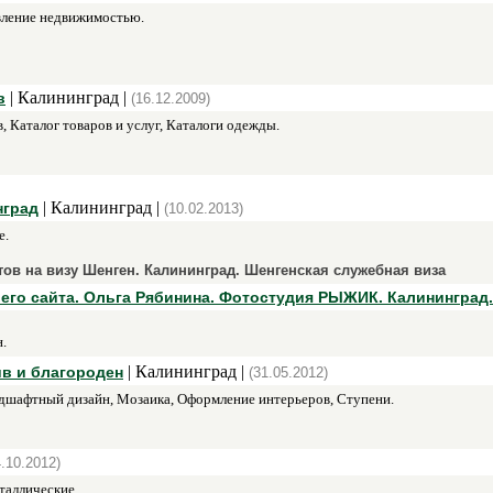
вление недвижимостью.
| Калининград |
в
(16.12.2009)
, Каталог товаров и услуг, Каталоги одежды.
| Калининград |
нград
(10.02.2013)
е.
в на визу Шенген. Калининград. Шенгенская служебная виза
го сайта. Ольга Рябинина. Фотостудия РЫЖИК. Калининград.
.
| Калининград |
ив и благороден
(31.05.2012)
дшафтный дизайн, Мозаика, Оформление интерьеров, Ступени.
4.10.2012)
таллические.