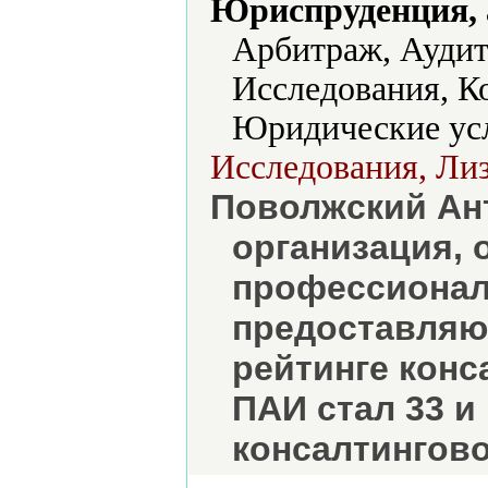
Юриспруденция, а
Арбитраж, Аудит
Исследования, К
Юридические ус
Исследования, Лиз
Поволжский Ан
организация,
профессионал
предоставляю
рейтинге конс
ПАИ стал 33 и
консалтингово