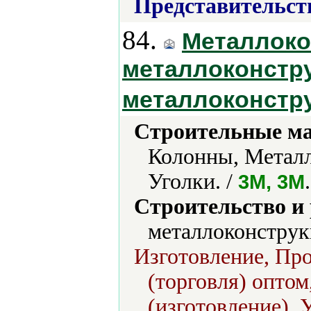
Представительст
84.
Металлоко
металлоконстру
металлоконстр
Строительные м
Колонны, Металл
Уголки. /
.
3M, 3М
Строительство и
металлоконструк
Изготовление, Про
(торговля) опто
(изготовление), 