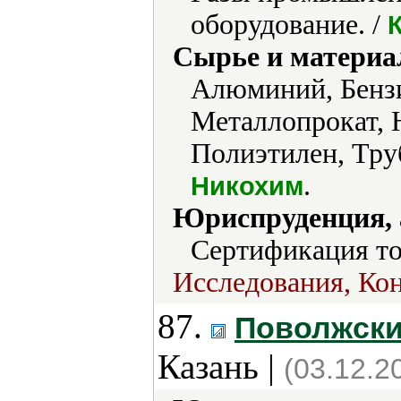
оборудование. /
Сырье и материа
Алюминий, Бензи
Металлопрокат, 
Полиэтилен, Тру
.
Никохим
Юриспруденция, а
Сертификация тов
Исследования, Кон
87.
Поволжски
Казань |
(03.12.2