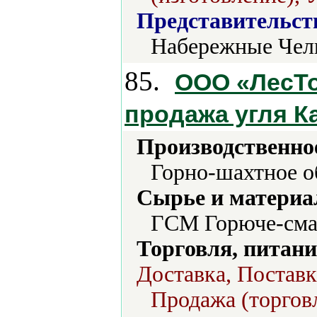
Представительст
Набережные Чел
85.
ООО «ЛесТ
продажа угля К
Производственно
Горно-шахтное о
Сырье и материа
ГСМ Горюче-смаз
Торговля, питани
Доставка, Поставк
Продажа (торгов