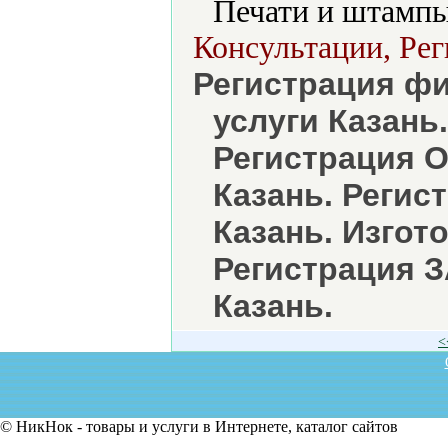
Печати и штампы
Консультации, Рег
Регистрация ф
услуги Казань
Регистрация О
Казань. Регис
Казань. Изгот
Регистрация З
Казань.
<
© НикНок - товары и услуги в Интернете, каталог сайтов