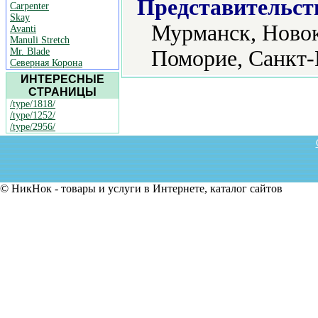
Представительст
Carpenter
Skay
Мурманск, Новок
Avanti
Manuli Stretch
Mr. Blade
Поморие, Санкт-
Северная Корона
ИНТЕРЕСНЫЕ
СТРАНИЦЫ
/type/1818/
/type/1252/
/type/2956/
© НикНок - товары и услуги в Интернете, каталог сайтов