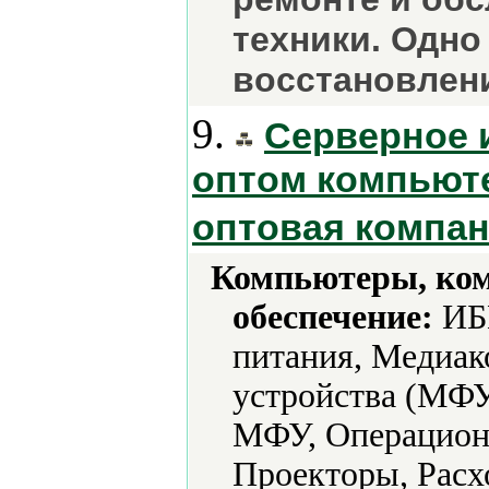
техники. Одно
восстановлен
9.
Серверное 
оптом компьют
оптовая компан
Компьютеры, ко
обеспечение:
ИБП
питания, Медиа
устройства (МФУ
МФУ, Операцион
Проекторы, Расх