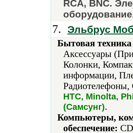
RCA, BNC. Эле
оборудование.
7.
Эльбрус Мо
Бытовая техника 
Аксессуары (При
Колонки, Компак
информации, Пле
Радиотелефоны, 
HTC, Minolta, Ph
.
(Самсунг)
Компьютеры, ко
обеспечение:
CD-