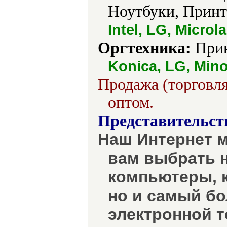
Ноутбуки, Принт
Intel, LG, Micro
Оргтехника:
Прин
Konica, LG, Mino
Продажа (торговля
оптом.
Представительст
Наш Интернет м
вам выбрать 
компьютеры, 
но и самый б
электронной т