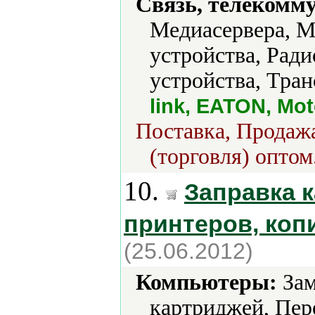
Связь, телекомм
Медиасервера, 
устройства, Рад
устройства, Тран
link, EATON, Mot
Поставка, Продажа
(торговля) оптом
10.
Заправка 
принтеров, коп
(25.06.2012)
Компьютеры:
Зам
картриджей, Пер