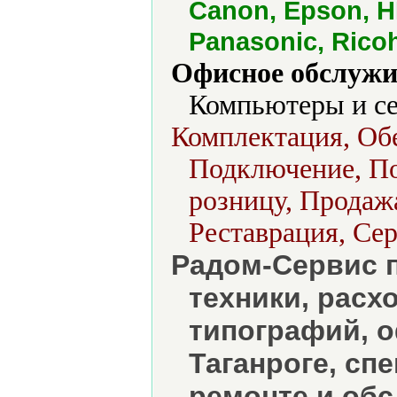
Canon, Epson, HP
Panasonic, Rico
Офисное обслужи
Компьютеры и се
Комплектация, Об
Подключение, По
розницу, Продажа
Реставрация, Сер
Радом-Сервис 
техники, расх
типографий, 
Таганроге, сп
ремонте и об