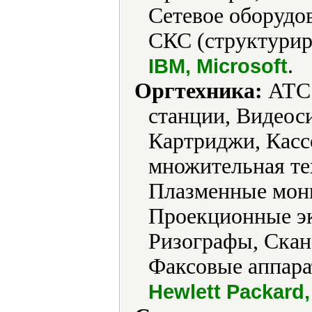
Сетевое оборудо
СКС (структуриро
.
IBM, Microsoft
Оргтехника:
АТС 
станции, Видеос
Картриджи, Касс
множительная т
Плазменные мон
Проекционные эк
Ризографы, Скан
Факсовые аппара
Hewlett Packard