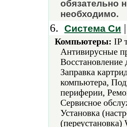
обязательно н
необходимо.
6.
|
Система Си
Компьютеры:
IP 
Антивирусные п
Восстановление 
Заправка картри
компьютера, Под
периферии, Ремо
Сервисное обслу
Установка (наст
(переустановка) 