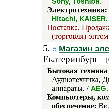
.
Sony, Toshiba
Электротехника:
Hitachi, KAISER
Поставка, Продажа
(торговля) оптом
5.
Магазин эл
Екатеринбург |
Бытовая техника 
Аудиотехника, 
аппараты. /
AEG,
Компьютеры, ко
обеспечение:
Вид