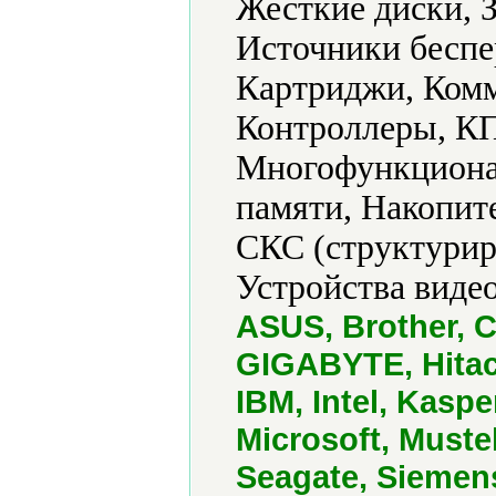
Жесткие диски, 
Источники беспе
Картриджи, Ком
Контроллеры, КП
Многофункциона
памяти, Накопит
СКС (структурир
Устройства виде
ASUS, Brother, C
GIGABYTE, Hitach
IBM, Intel, Kasp
Microsoft, Must
Seagate, Siemen