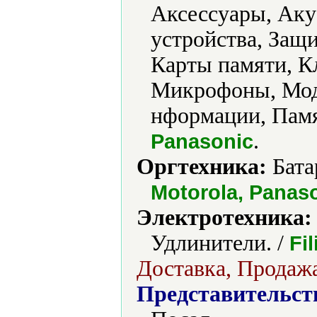
Аксессуары, Аку
устройства, Защ
Карты памяти, К
Микрофоны, Мод
нформации, Памя
.
Panasonic
Оргтехника:
Бата
Motorola, Panas
Электротехника:
Удлинители. /
Fi
Доставка, Продажа
Представительст