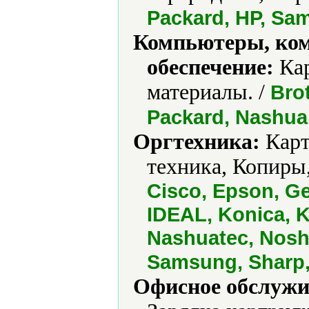
Packard, HP, Sa
Компьютеры, ко
обеспечение:
Кар
материалы. /
Brot
Packard, Nashua
Оргтехника:
Карт
техника, Копиры
Cisco, Epson, Ge
IDEAL, Konica, K
Nashuatec, Nosh
Samsung, Sharp,
Офисное обслужи