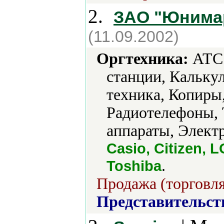
2.
ЗАО "Юнимар
(11.09.2002)
Оргтехника:
АТС 
станции, Кальку
техника, Копиры
Радиотелефоны, 
аппараты, Элект
Casio, Citizen, 
.
Toshiba
Продажа (торговля
Представительст