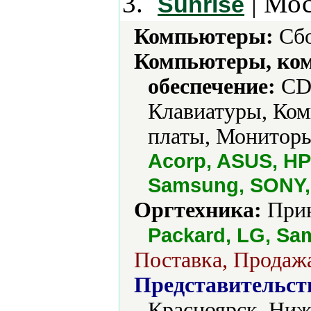
3.
| Мос
Sunrise
Компьютеры:
Сбо
Компьютеры, ко
обеспечение:
CD-
Клавиатуры, Ком
платы, Мониторы
Acorp, ASUS, HP
Samsung, SONY,
Оргтехника:
Прин
Packard, LG, S
Поставка, Продажа
Представительст
Красноярск, Ниж