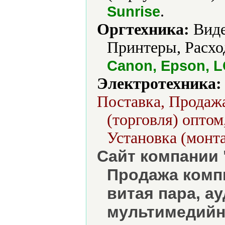
.
Sunrise
Оргтехника:
Виде
Принтеры, Расхо
Canon, Epson, L
Электротехника:
Поставка, Продажа
(торговля) оптом
Установка (монт
Сайт компании 
Продажа компь
витая пара, а
мультимедийны