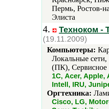
Пермь, Ростов-на
Элиста
4.
Техноком - 
(19.11.2009)
Компьютеры:
Кар
Локальные сети,
(ПК), Сервисное
1С, Acer, Apple, 
Intell, IRU, Juni
Оргтехника:
Лами
Cisco, LG, Moto