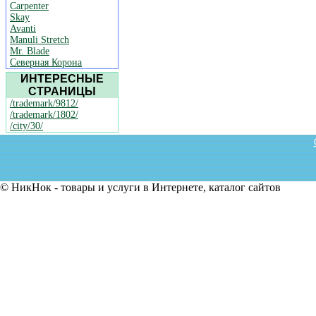
Carpenter
Skay
Avanti
Manuli Stretch
Mr. Blade
Северная Корона
ИНТЕРЕСНЫЕ
СТРАНИЦЫ
/trademark/9812/
/trademark/1802/
/city/30/
© НикНок - товары и услуги в Интернете, каталог сайтов