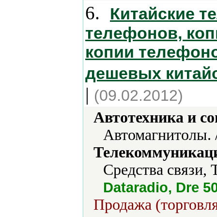
6.
Китайские т
телефонов, ко
копии телефоно
дешевых китай
|
(09.02.2012)
Автотехника и с
Автомагнитолы. 
Телекоммуникаци
Средства связи, 
Dataradio, Dre 5
Продажа (торговля