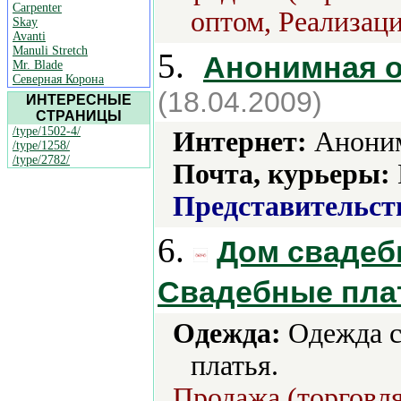
Carpenter
оптом, Реализаци
Skay
Avanti
Manuli Stretch
5.
Анонимная о
Mr. Blade
Северная Корона
(18.04.2009)
ИНТЕРЕСНЫЕ
СТРАНИЦЫ
/type/1502-4/
Интернет:
Аноним
/type/1258/
/type/2782/
Почта, курьеры:
Представительст
6.
Дом свадеб
Свадебные пла
Одежда:
Одежда с
платья.
Продажа (торговля