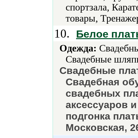
спортзала, Кара
товары, Тренаже
10.
Белое плат
Одежда:
Свадебны
Свадебные шляпк
Свадебные пла
Свадебная обу
свадебных пл
аксессуаров и
подгонка плать
Московская, 26