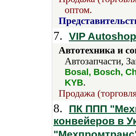
оптом.
Представительст
7.
VIP Autosho
Автотехника и с
Автозапчасти, За
Bosal, Bosch, C
.
KYB
Продажа (торговля
8.
ПК ППП "Мех
конвейеров в У
"Мехпромтранс