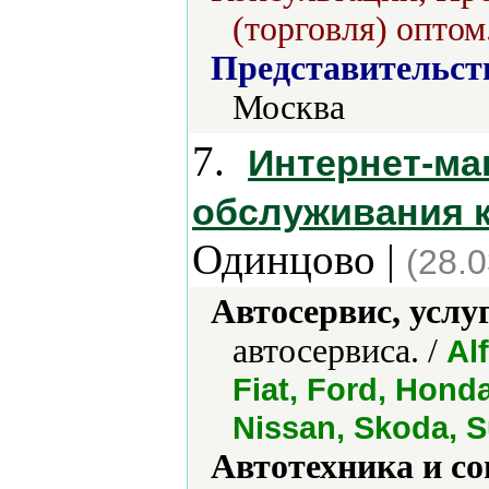
(торговля) оптом
Представительст
Москва
7.
Интернет-ма
обслуживания ко
Одинцово |
(28.
Автосервис, услу
автосервиса. /
Al
Fiat, Ford, Honda
Nissan, Skoda, 
Автотехника и с