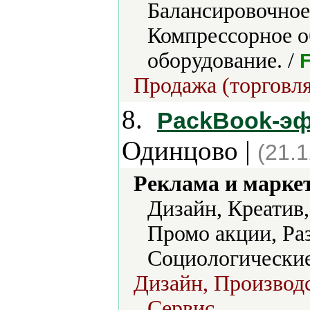
Балансировочное
Компрессорное 
оборудование. /
F
Продажа (торговля
8.
PackBook-эф
Одинцово |
(21.
Реклама и марке
Дизайн, Креатив
Промо акции, Ра
Социологические
Дизайн, Производс
Сервис.