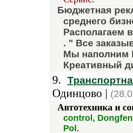
Бюджетная рек
среднего бизн
Располагаем в
. " Все заказы
Мы наполним 
Креативный д
9.
Транспортна
Одинцово |
(28.
Автотехника и с
control, Dongfe
.
Pol