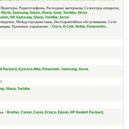
 Принтеры, Радиотелефоны, Расходные материалы, Селекторы аппараты,
.
, Ricoh, Samsung, Sanyo, Sharp, Sony, Toshiba, Xerox
.
anon, HP, Samsung, Sharp, Toshiba, Xerox
евидение, Междугородная связь, Постгарантийное обслуживание, Сети
анции, Удаленное управление. /
Cisco, D-Link, Nokia, Panasoninc,
.
.
tt Packard, Kyocera-Mita, Panasonic, Samsung, Xerox
9)
.
ng, Sharp, Toshiba
ы. /
Brother, Canon, Casio, Ectaco, Epson, HP Hewlett Packard,