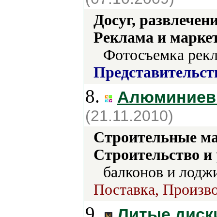
Досуг, развлечен
Реклама и марке
Фотосъемка рекл
Представительст
8.
Алюминиев
(21.11.2010)
Строительные м
Строительство и
балконов и лодж
Поставка, Произво
9.
Литые диски