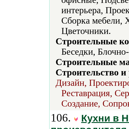
интерьера, Прое
Сборка мебели, 
Цветочники.
Строительные ко
Беседки, Блочно
Строительные м
Строительство и
Дизайн, Проектиро
Реставрация, Сер
Создание, Сопро
106.
Кухни в Н