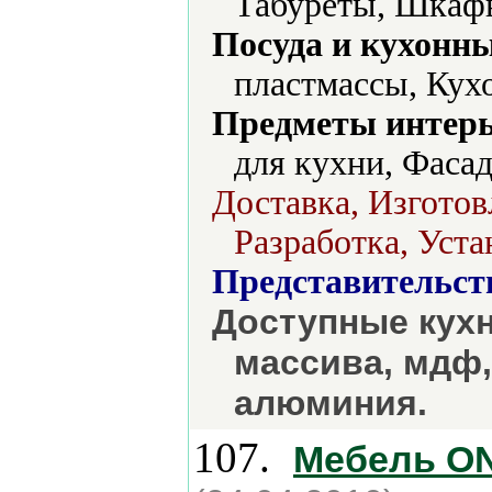
Табуреты, Шкафы
Посуда и кухонн
пластмассы, Кухо
Предметы интерь
для кухни, Фасад
Доставка, Изготов
Разработка, Уста
Представительст
Доступные кухн
массива, мдф,
алюминия.
107.
Мебель O