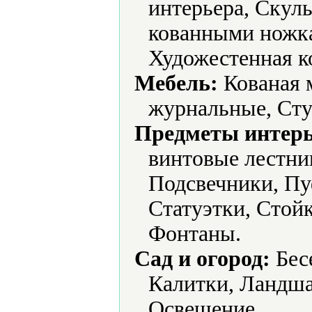
интерьера, Скул
кованными ножка
Художестенная к
Мебель:
Кованая м
журнальные, Сту
Предметы интерь
винтовые лестни
Подсвечники, Пу
Статуэтки, Стой
Фонтаны.
Сад и огород:
Бесе
Калитки, Ландша
Освещение.