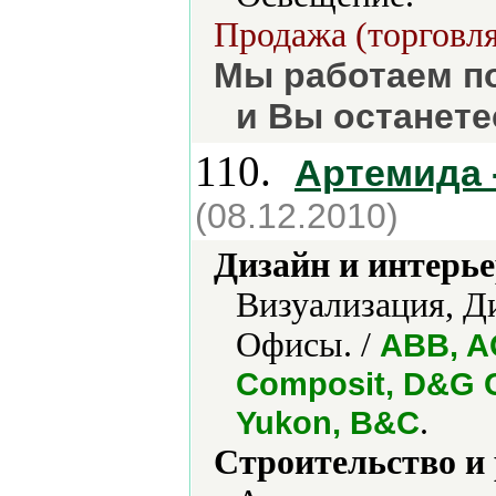
Продажа (торговля
Мы работаем по
и Вы останет
110.
Артемида 
(08.12.2010)
Дизайн и интерье
Визуализация, Д
Офисы. /
ABB, A
Composit, D&G C
.
Yukon, В&C
Строительство и