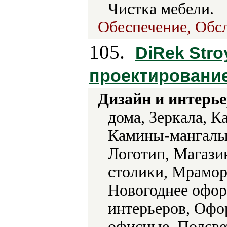
Чистка мебели.
Обеспечение, Обс
105.
DiRek Stro
проектировани
Дизайн и интерье
дома, Зеркала, 
Камины-мангалы,
Логотип, Магаз
столики, Мрамор
Новогоднее офо
интерьеров, Офо
офисные, Подсве