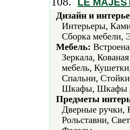
108.
LE MAJES
Дизайн и интерье
Интерьеры, Ками
Сборка мебели, Э
Мебель:
Встроеная
Зеркала, Кованая
мебель, Кушетки,
Спальни, Стойки
Шкафы, Шкафы д
Предметы интерь
Дверные ручки, 
Рольставни, Све