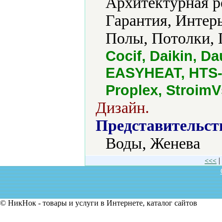
Архитектурная р
Гарантия, Интер
Полы, Потолки, 
Cocif, Daikin, D
EASYHEAT, HTS-Gl
Proplex, StroimV
Дизайн.
Представительст
Воды, Женева
|
<<<
© НикНок - товары и услуги в Интернете, каталог сайтов