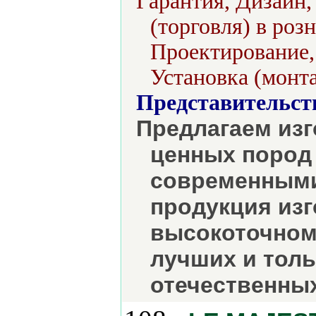
Гарантия, Дизайн,
(торговля) в роз
Проектирование,
Установка (монт
Представительст
Предлагаем изг
ценных пород 
современными
продукция изг
высокоточном
лучших и тол
отечественны