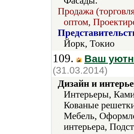
Фасады.
Продажа (торговля
оптом, Проектир
Представительст
Йорк, Токио
109.
Ваш уютн
(31.03.2014)
Дизайн и интерье
Интерьеры, Ками
Кованые решетки
Мебель, Оформле
интерьера, Подс