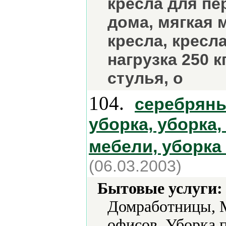
кресла для пе
дома, мягкая 
кресла, кресл
нагрузка 250 к
стулья, о
104.
серебряны
уборка, уборка,
мебели, уборка
(06.03.2003)
Бытовые услуги:
Домработницы, М
офисов, Уборка 