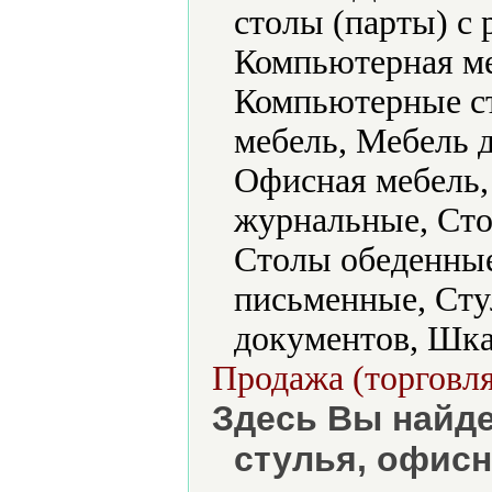
столы (парты) с
Компьютерная ме
Компьютерные ст
мебель, Мебель д
Офисная мебель,
журнальные, Ст
Столы обеденны
письменные, Ст
документов, Шк
Продажа (торговля
Здесь Вы найде
стулья, офисн