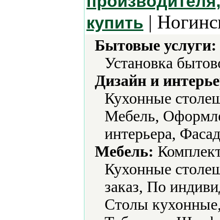
производителя,
| Ногинс
купить
Бытовые услуги:
Установка бытов
Дизайн и интерье
Кухонные столеш
Мебель, Оформле
интерьера, Фаса
Мебель:
Комплект
Кухонные столеш
заказ, По индив
Столы кухонные,