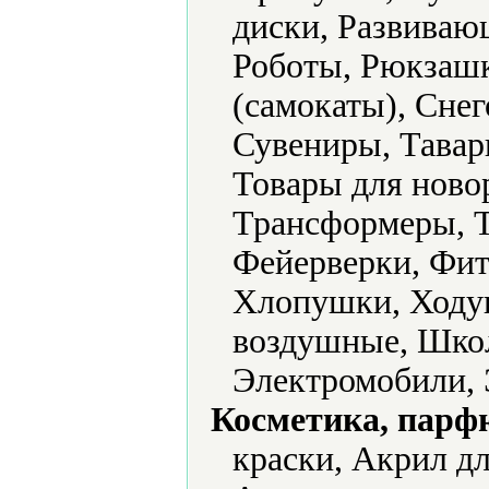
диски, Развиваю
Роботы, Рюкзашк
(самокаты), Снег
Сувениры, Тавар
Товары для ново
Трансформеры, Т
Фейерверки, Фи
Хлопушки, Ходу
воздушные, Шко
Электромобили, 
Косметика, парф
краски, Акрил дл