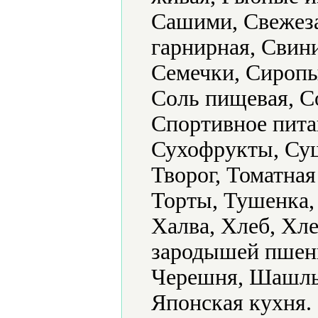
Сашими, Свежез
гарнирная, Свин
Семечки, Сиропы
Соль пищевая, С
Спортивное пита
Сухофрукты, Суш
Творог, Томатная
Торты, Тушенка,
Халва, Хлеб, Хл
зародышей пшени
Черешня, Шашлык
Японская кухня.