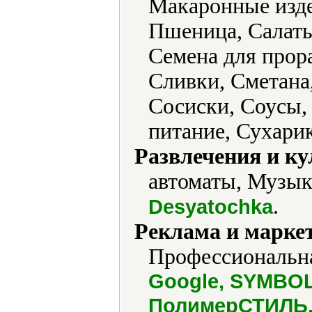
Макаронные изде
Пшеница, Салаты
Семена для прор
Сливки, Сметана
Сосиски, Соусы,
питание, Сухари
Развлечения и ку
автоматы, Музык
.
Desyatochka
Реклама и марке
Профессиональна
Google, SYMBOL, 
ПолимерСТИЛЬ, 