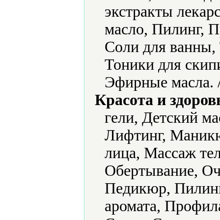
экстракты лекар
масло, Пилинг, 
Соли для ванны, 
Тоники для скип
Эфирные масла. 
Красота и здоров
гели, Детский ма
Лифтинг, Маникю
лица, Массаж те
Обертывание, Оч
Педикюр, Пилин
аромата, Профил