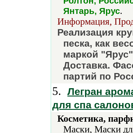
Ролтон, Россий
.
Янтарь, Ярус
Информация, Прод
Реализация кру
песка, как вес
маркой "Ярус"
Доставка. Фас
партий по Рос
5.
Легран аром
для спа салоно
Косметика, парф
Маски, Маски дл