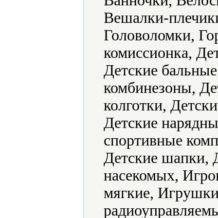
Ванночки, Велос
Вешалки-плечик
Головоломки, Го
комиссионка, Де
Детские бальные
комбинезоны, Де
колготки, Детск
Детские нарядные
спортивные комп
Детские шапки, 
насекомых, Игр
мягкие, Игрушк
радиоуправляемы