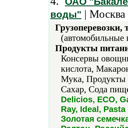
4.
ОАО "Бакал
| Москва 
воды"
Грузоперевозки, 
(автомобильные 
Продукты питани
Консервы овощн
кислота, Макаро
Мука, Продукты 
Сахар, Сода пищ
Delicios, ECO, G
Ray, Ideal, Pas
Золотая семечк