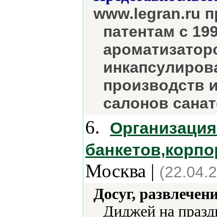
www.legran.ru 
патентам с 19
ароматизатор
инкапсулиров
производств 
салонов сана
6.
Организаци
банкетов,корпо
Москва |
(22.04.
Досуг, развлечен
Диджей на празд