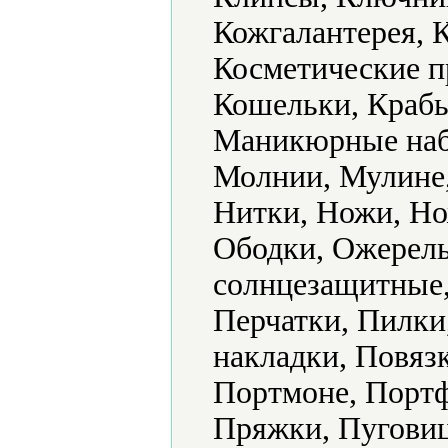
Кожгалантерея, К
Косметические п
Кошельки, Крабы
Маникюрные наб
Молнии, Мулине,
Нитки, Ножи, Но
Ободки, Ожерель
солнцезащитные,
Перчатки, Пилки
накладки, Повяз
Портмоне, Портф
Пряжки, Пуговиц