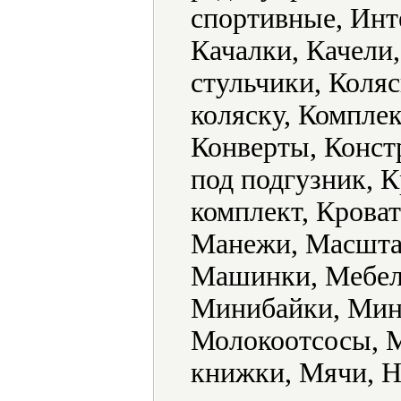
спортивные, Инт
Качалки, Качели
стульчики, Коляс
коляску, Комплек
Конверты, Конст
под подгузник, 
комплект, Кроват
Манежи, Масштаб
Машинки, Мебель
Минибайки, Мин
Молокоотсосы, 
книжки, Мячи, Н