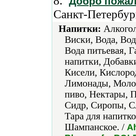
8.
Добро пожал
Санкт-Петербур
Напитки:
Алкогол
Виски, Вода, Вод
Вода питьевая, 
напитки, Добавки
Кисели, Кислоро
Лимонады, Молок
пиво, Нектары, 
Сидр, Сиропы, С
Тара для напитко
Шампанское. /
Ah