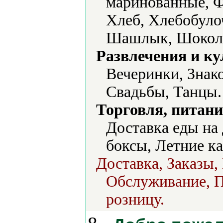
маринованные, Ф
Хлеб, Хлебобуло
Шашлык, Шоколад
Развлечения и ку
Вечеринки, Знако
Свадьбы, Танцы.
Торговля, питани
Доставка еды на 
боксы, Летние ка
Доставка, Заказы,
Обслуживание, П
розницу.