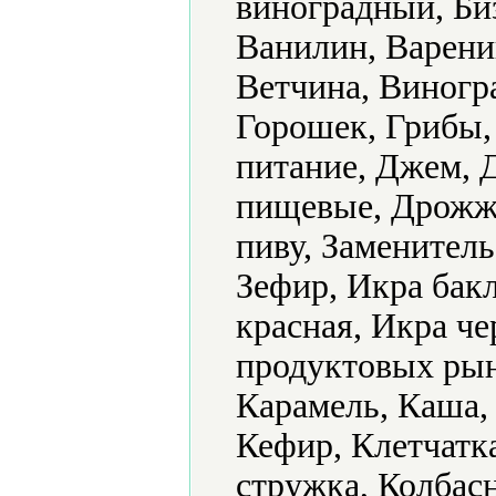
виноградный, Би
Ванилин, Варени
Ветчина, Виногра
Горошек, Грибы,
питание, Джем, 
пищевые, Дрожж
пиву, Заменитель
Зефир, Икра бак
красная, Икра ч
продуктовых рын
Карамель, Каша, 
Кефир, Клетчатк
стружка, Колбас