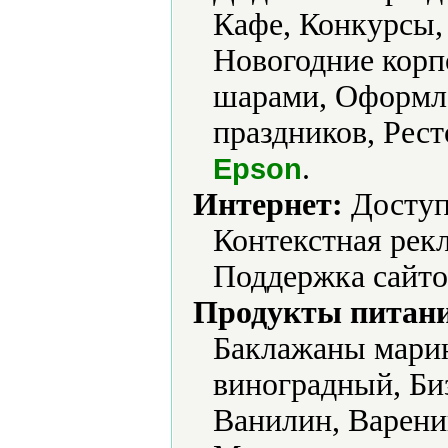
Кафе, Конкурсы,
Новогодние кор
шарами, Оформл
праздников, Рест
.
Epson
Интернет:
Доступ
Контекстная рек
Поддержка сайто
Продукты питани
Баклажаны марин
виноградный, Би
Ванилин, Варени