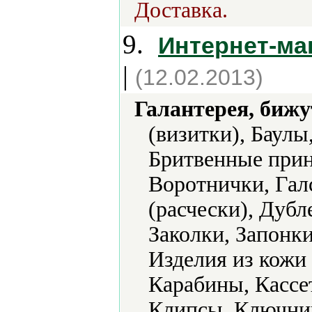
Доставка.
9.
Интернет-ма
|
(12.02.2013)
Галантерея, бижу
(визитки), Баулы
Бритвенные прин
Воротнички, Гал
(расчески), Дуб
Заколки, Запонки
Изделия из кожи
Карабины, Кассе
Клипсы, Ключниц