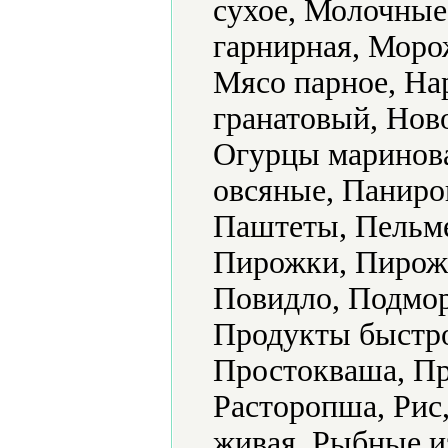
сухое, Молочные
гарнирная, Моро
Мясо парное, На
гранатовый, Нов
Огурцы маринова
овсяные, Паниро
Паштеты, Пельме
Пирожки, Пирож
Повидло, Подмор
Продукты быстро
Простокваша, Пр
Расторопша, Рис
живая, Рыбные из