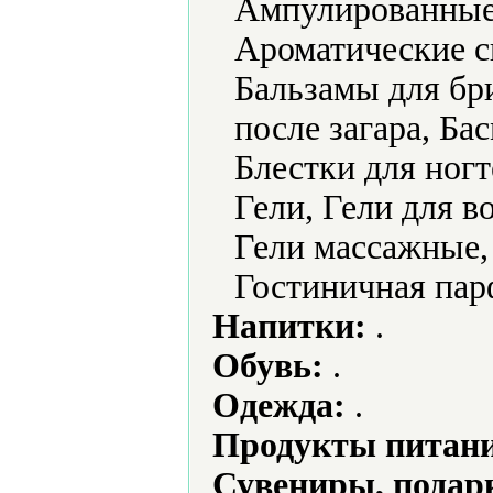
Ампулированные
Ароматические с
Бальзамы для бр
после загара, Бас
Блестки для ногт
Гели, Гели для в
Гели массажные, 
Гостиничная па
Напитки:
.
Обувь:
.
Одежда:
.
Продукты питани
Сувениры, подар