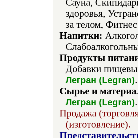
Сауна, Скипидар
здоровья, Устран
за телом, Фитнес
Напитки:
Алкогол
Слабоалкогольны
Продукты питани
Добавки пищевые
.
Легран (Legran)
Сырье и материа
.
Легран (Legran)
Продажа (торговля
(изготовление).
Представительст