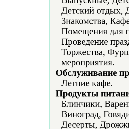
Выпускные, Детс
Детский отдых, 
Знакомства, Каф
Помещения для п
Проведение праз
Торжества, Фурш
мероприятия.
Обслуживание пр
Летние кафе.
Продукты питани
Блинчики, Варен
Виноград, Говяд
Десерты, Дрожжи,