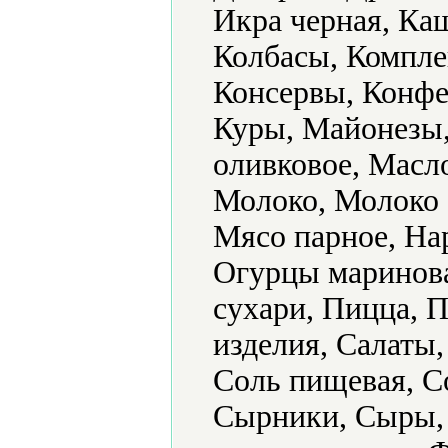
Икра черная, Каш
Колбасы, Компле
Консервы, Конфе
Куры, Майонезы,
оливковое, Масл
Молоко, Молоко 
Мясо парное, На
Огурцы маринов
сухари, Пицца, 
изделия, Салаты,
Соль пищевая, С
Сырники, Сыры, 