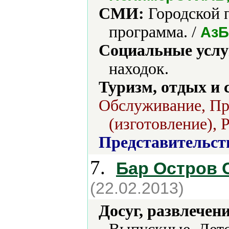
СМИ:
Городской п
программа. /
АзБ
Социальные услу
находок.
Туризм, отдых и 
Обслуживание, Пр
(изготовление), 
Представительст
7.
Бар Остров
(22.02.2013)
Досуг, развлечен