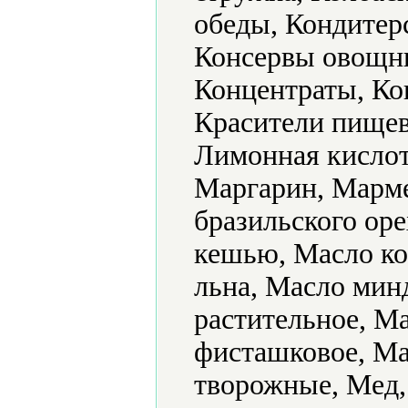
обеды, Кондитер
Консервы овощны
Концентраты, Ко
Красители пищев
Лимонная кислот
Маргарин, Марме
бразильского оре
кешью, Масло ко
льна, Масло мин
растительное, М
фисташковое, Ма
творожные, Мед,