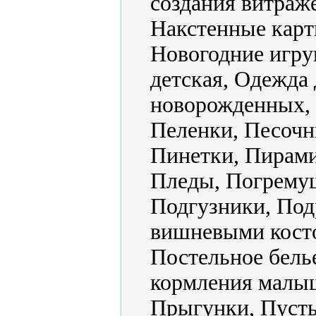
создания витраж
Накстенные карт
Новогодние игру
детская, Одежда 
новорожденных, 
Пеленки, Песочн
Пинетки, Пирами
Пледы, Погрему
Подгузники, Под
вишневыми кост
Постельное бель
кормления малыш
Прыгунки, Пуст