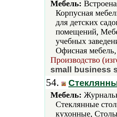
Мебель:
Встроеная
Корпусная мебел
для детских сад
помещений, Мебе
учебных заведени
Офисная мебель
Производство (изг
small business s
54.
Стеклянны
Мебель:
Журнальн
Стеклянные сто
кухонные, Столы