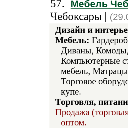
57.
Мебель Че
Чебоксары |
(29.
Дизайн и интерье
Мебель:
Гардеробы
Диваны, Комоды,
Компьютерные ст
мебель, Матрацы
Торговое обору
купе.
Торговля, питани
Продажа (торговля
оптом.