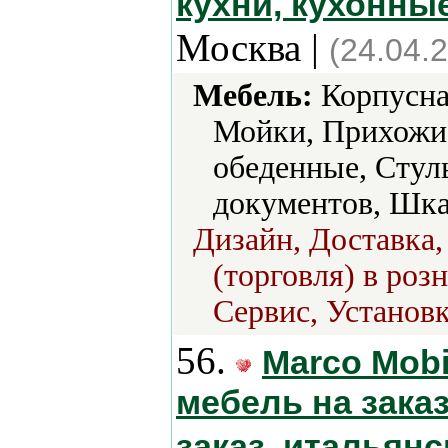
кухни, кухонны
Москва |
(24.04.
Мебель:
Корпусная
Мойки, Прихожи
обеденные, Стул
документов, Шка
Дизайн, Доставка,
(торговля) в роз
Сервис, Установк
56.
Marco Mobi
мебель на зака
заказ, итальян