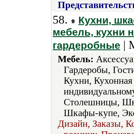
Представительст
58.
Кухни, шка
мебель, кухни н
| 
гардеробные
Мебель:
Аксессуа
Гардеробы, Гости
Кухни, Кухонная 
индивидуальному
Столешницы, Шк
Шкафы-купе, Экс
Дизайн, Заказы, К