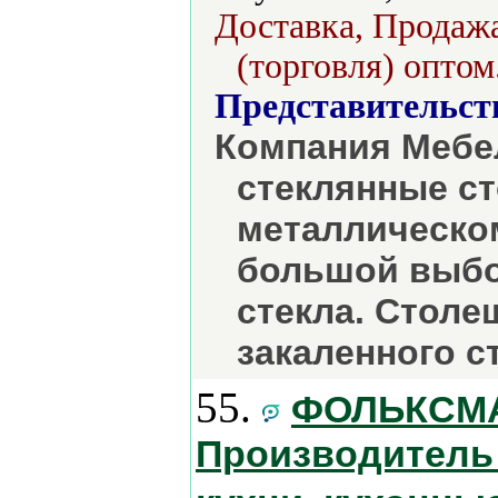
Доставка, Продажа
(торговля) оптом
Представительст
Компания Мебе
стеклянные ст
металлическом
большой выбо
стекла. Стол
закаленного с
55.
ФОЛЬКСМА
Производитель