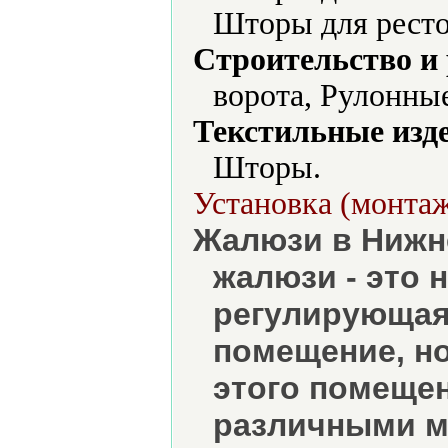
Шторы для ресто
Строительство и
ворота, Рулонны
Текстильные изд
Шторы.
Установка (монтаж
Жалюзи в Нижн
жалюзи - это 
регулирующая 
помещение, но
этого помеще
различными м