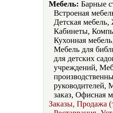
Мебель:
Барные ст
Встроеная мебель
Детская мебель,
Кабинеты, Компь
Кухонная мебель,
Мебель для библ
для детских сад
учреждений, Меб
производственны
руководителей, 
заказ, Офисная м
Заказы, Продажа (
Реставрация, Уст