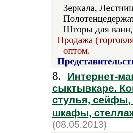
Зеркала, Лестни
Полотенцедержат
Шторы для ванн,
Продажа (торговля
оптом.
Представительст
8.
Интернет-ма
сыктывкаре. Ко
стулья, сейфы,
шкафы, стеллаж
(08.05.2013)