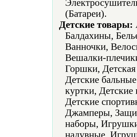
Электросушители
(Батареи).
Детские товары:
Балдахины, Белье
Ванночки, Велос
Вешалки-плечик
Горшки, Детская
Детские бальные 
куртки, Детские 
Детские спортив
Джамперы, Защит
наборы, Игрушк
надувные, Игру