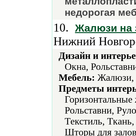
металлопласти
недорогая меб
10.
Жалюзи на 
Нижний Новгор
Дизайн и интерье
Окна, Рольставн
Мебель:
Жалюзи, 
Предметы интерь
Горизонтальные 
Рольставни, Рул
Текстиль, Ткань
Шторы для залов