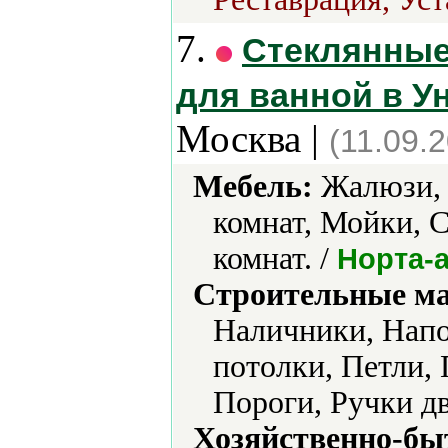
7.
Стеклянные
для ванной в У
Москва |
(11.09.
Мебель:
Жалюзи, 
комнат, Мойки, 
комнат. /
Норта-
Строительные м
Наличники, Нап
потолки, Петли,
Пороги, Ручки д
Хозяйственно-бы