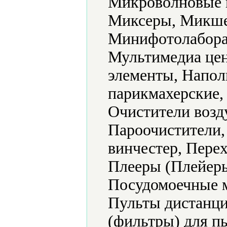
Микроволновые 
Миксеры, Микше
Минифотолабора
Мультимедиа цен
элементы, Напол
парикмахерские,
Очистители возд
Пароочистители,
винчестер, Пере
Плееры (Плейеры
Посудомоечные 
Пульты дистанци
(фильтры) для п