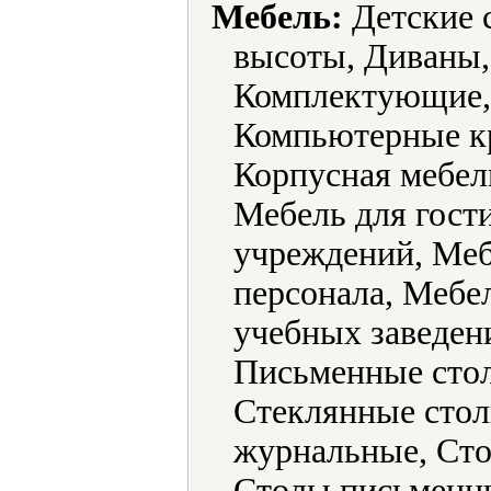
Мебель:
Детские с
высоты, Диваны
Комплектующие,
Компьютерные к
Корпусная мебель
Мебель для гост
учреждений, Меб
персонала, Мебе
учебных заведени
Письменные стол
Стеклянные сто
журнальные, Ст
Столы письменн