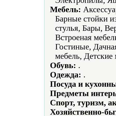
Электропилы, Ящ
Мебель:
Аксессуа
Барные стойки и
стулья, Бары, В
Встроеная мебел
Гостиные, Дачная
мебель, Детские 
Обувь:
.
Одежда:
.
Посуда и кухонн
Предметы интерь
Спорт, туризм, а
Хозяйственно-бы