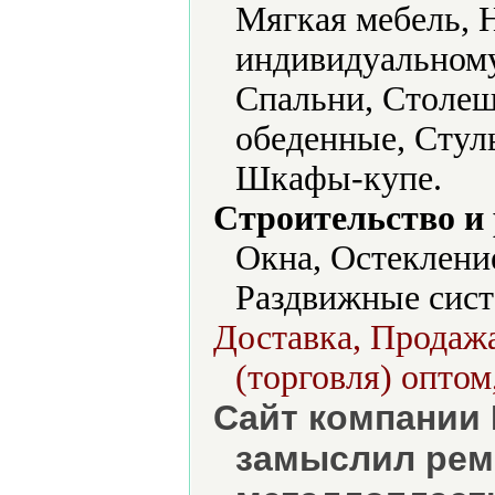
Мягкая мебель, 
индивидуальному
Спальни, Столе
обеденные, Стул
Шкафы-купе.
Строительство и
Окна, Остеклени
Раздвижные сист
Доставка, Продажа
(торговля) оптом
Сайт компании D
замыслил ремо