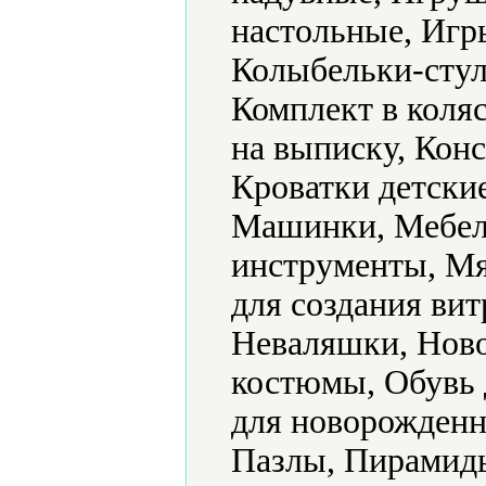
настольные, Игр
Колыбельки-стул
Комплект в коляс
на выписку, Конс
Кроватки детски
Машинки, Мебел
инструменты, Мя
для создания ви
Неваляшки, Ново
костюмы, Обувь 
для новорожденн
Пазлы, Пирамид