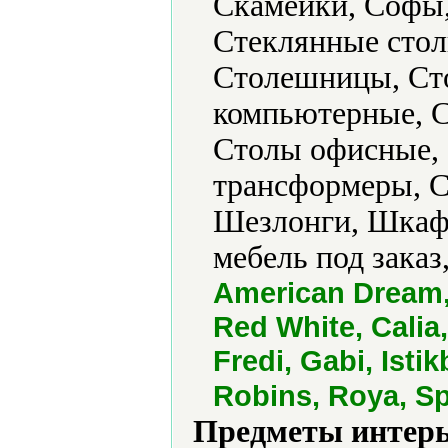
Скамейки, Софы,
Стеклянные стол
Столешницы, Ст
компьютерные, С
Столы офисные,
трансформеры, С
Шезлонги, Шкаф
мебель под заказ
American Dream,
Red White, Calia
Fredi, Gabi, Isti
Robins, Roya, Sp
Предметы интерь