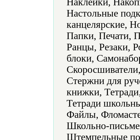
Наклейки, Накоп
Настольные подк
канцелярские, Н
Папки, Печати, П
Ранцы, Резаки, 
блоки, Самонабо
Скоросшиватели,
Стержни для руч
книжки, Тетради,
Тетради школьны
Файлы, Фломасте
Школьно-письме
Штемпельные под