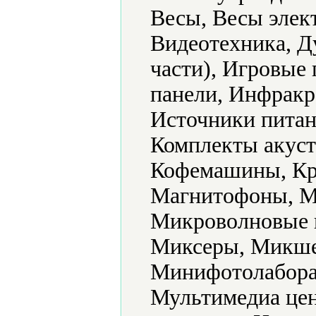
Весы, Весы элек
Видеотехника, Д
части), Игровые
панели, Инфракр
Источники питан
Комплекты акуст
Кофемашины, Кр
Магнитофоны, М
Микроволновые 
Миксеры, Микше
Минифотолабора
Мультимедиа цен