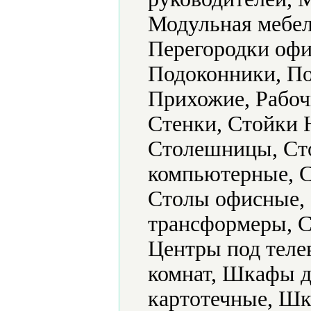
Модульная мебел
Перегородки офи
Подоконники, По
Прихожие, Рабоч
Стенки, Стойки H
Столешницы, Ст
компьютерные, С
Столы офисные,
трансформеры, С
Центры под тел
комнат, Шкафы 
картотечные, Ш