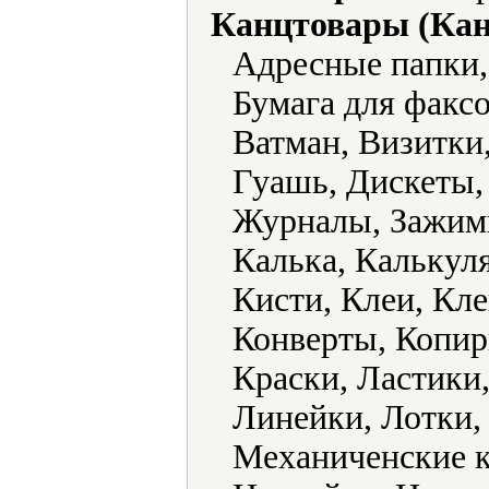
Канцтовары (Кан
Адресные папки,
Бумага для факс
Ватман, Визитки
Гуашь, Дискеты,
Журналы, Зажимы
Калька, Калькул
Кисти, Клеи, Кле
Конверты, Копир
Краски, Ластики
Линейки, Лотки,
Механиченские 