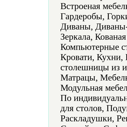
Встроеная мебел
Гардеробы, Горки
Диваны, Диваны
Зеркала, Кована
Компьютерные ст
Кровати, Кухни,
столешницы из и
Матрацы, Мебель
Модульная мебел
По индивидуальн
для столов, Под
Раскладушки, Ре