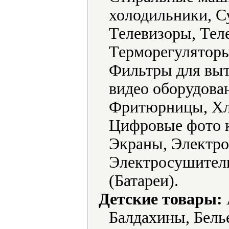
холодильники, С
Телевизоры, Тел
Терморегуляторы
Фильтры для выт
видео оборудова
Фритюрницы, Хл
Цифровые фото 
Экраны, Электро
Электросушители
(Батареи).
Детские товары:
Балдахины, Белье