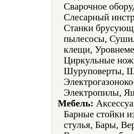
Сварочное обору
Слесарный инстр
Станки брусующ
пылесосы, Суши
клещи, Уровнеме
Циркульные нож
Шуруповерты, 
Электрогазоноко
Электропилы, Ящ
Мебель:
Аксессуа
Барные стойки и
стулья, Бары, В