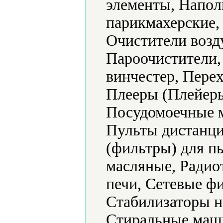
элементы, Напол
парикмахерские,
Очистители возд
Пароочистители,
винчестер, Пере
Плееры (Плейеры
Посудомоечные 
Пульты дистанци
(фильтры) для п
масляные, Радио
печи, Сетевые ф
Стабилизаторы н
Стиральные маш