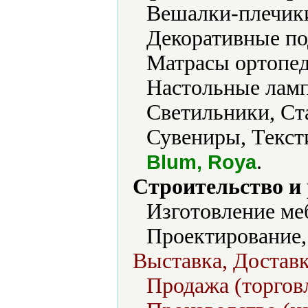
Вешалки-плечики
Декоративные по
Матрасы ортопед
Настольные ламп
Светильники, Ста
Сувениры, Текст
.
Blum, Roya
Строительство и
Изготовление ме
Проектирование,
Выставка, Доставк
Продажа (торговл