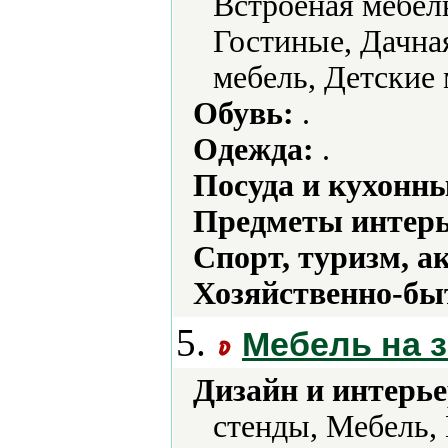
Встроеная мебел
Гостиные, Дачная
мебель, Детские 
Обувь:
.
Одежда:
.
Посуда и кухонн
Предметы интерь
Спорт, туризм, а
Хозяйственно-бы
5.
Мебель на з
Дизайн и интерье
стенды, Мебель,