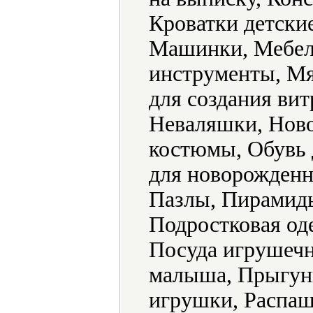
Кроватки детски
Машинки, Мебел
инструменты, Мя
для создания ви
Неваляшки, Ново
костюмы, Обувь 
для новорожденн
Пазлы, Пирамид
Подростковая од
Посуда игрушечн
малыша, Прыгун
игрушки, Распаш