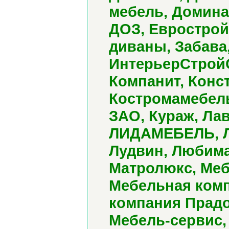
мебель, Домина
ДОЗ, Еврострой
диваны, Забава,
ИнтерьерСтройС
Компанит, Конст
Костромамебель
ЗАО, Кураж, Ла
ЛИДАМЕБЕЛЬ, Ли
Лудвин, Любима
Матролюкс, Меб
Мебельная ком
компания Прадо
Мебель-сервис,