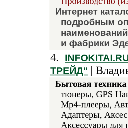
Производство (из
Интернет катал
подробным оп
наименований
и фабрики Эде
4.
INFOKITAI.
| Влади
ТРЕЙД"
Бытовая техника 
тюнеры, GPS Нав
Mp4-плееры, Авт
Адаптеры, Аксес
Аксессуары для 