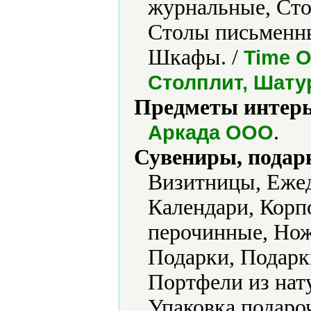
журнальные, Ст
Столы письменны
Шкафы. /
Time O
Столплит, Шату
Предметы интерь
.
Аркада ООО
Сувениры, подар
Визитницы, Ежед
Календари, Корп
перочинные, Но
Подарки, Подарк
Портфели из нат
Упаковка подаро