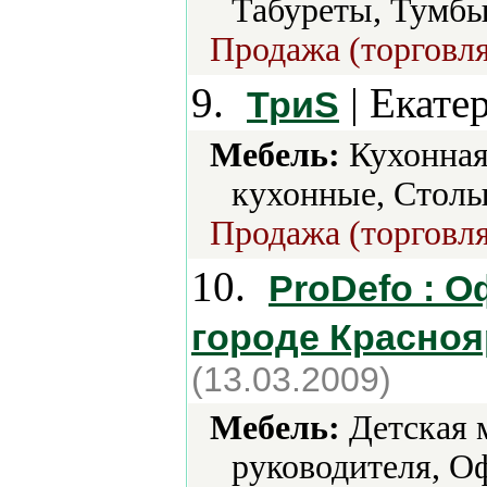
Табуреты, Тумбы
Продажа (торговля
9.
| Екате
ТриS
Мебель:
Кухонная
кухонные, Столы
Продажа (торговля
10.
ProDefo : 
городе Красноя
(13.03.2009)
Мебель:
Детская м
руководителя, О