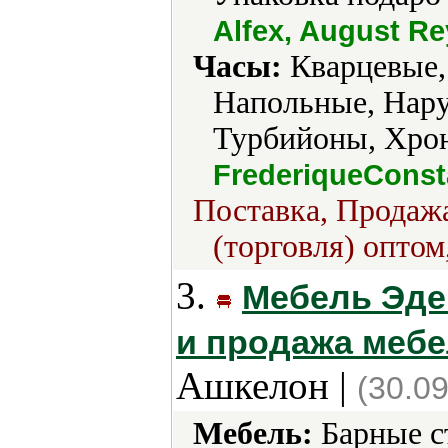
Alfex, August R
Часы:
Кварцевые,
Напольные, Нару
Турбийоны, Хро
FrederiqueConst
Поставка, Продажа
(торговля) оптом
3.
Мебель Эде
и продажа мебел
Ашкелон |
(30.0
Мебель:
Барные с