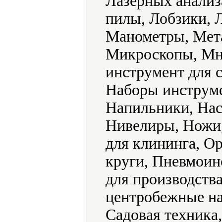
Лазерных анализ
пилы, Лобзики, 
Манометры, Мет
Микроскопы, Мн
инструмент для 
Наборы инструме
Напильники, Нас
Нивелиры, Ножи
для клининга, О
круги, Пневмоин
для производств
центробежные на
Садовая техника