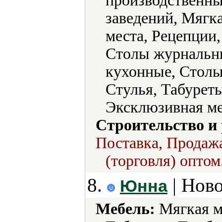
производственны
заведений, Мягк
места, Рецепции
Столы журнальн
кухонные, Столы
Стулья, Табурет
Эксклюзивная ме
Строительство и
Поставка, Продажа
(торговля) оптом
8.
| Нов
Юнна
Мебель:
Мягкая м