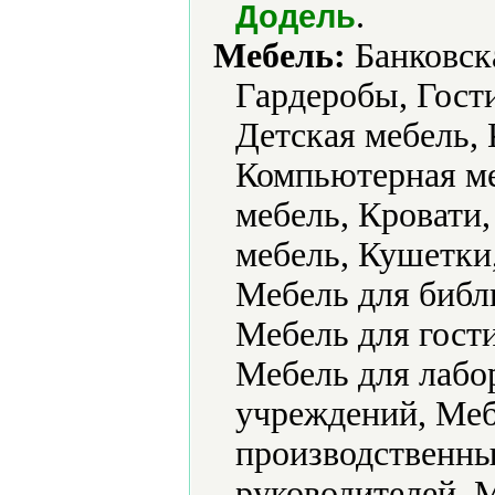
.
Додель
Мебель:
Банковска
Гардеробы, Гости
Детская мебель,
Компьютерная ме
мебель, Кровати,
мебель, Кушетки,
Мебель для библ
Мебель для гости
Мебель для лабо
учреждений, Меб
производственны
руководителей, 