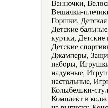
Ванночки, Велос
Вешалки-плечик
Горшки, Детская
Детские бальные 
куртки, Детские 
Детские спортив
Джамперы, Защит
наборы, Игрушк
надувные, Игру
настольные, Игр
Колыбельки-стул
Комплект в коляс
на выписку, Конс