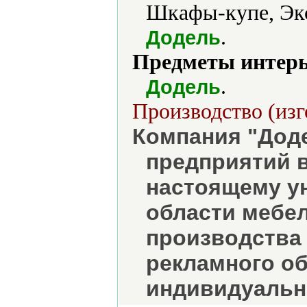
Шкафы-купе, Экс
.
Додель
Предметы интерь
.
Додель
Производство (изг
Компания "Доде
предприятий в
настоящему у
области мебе
производства 
рекламного о
индивидуальн