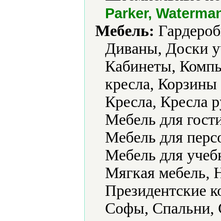
Parker, Waterma
Мебель:
Гардеробы
Диваны, Доски у
Кабинеты, Комп
кресла, Корзины 
Кресла, Кресла 
Мебель для гости
Мебель для перс
Мебель для учеб
Мягкая мебель, Н
Президентские к
Софы, Спальни, 