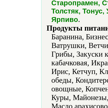
Старопрамен, С
Толстяк, Тонус,
.
Ярпиво
Продукты питани
Баранина, Бизне
Ватрушки, Ветчи
Грибы, Закуски к
кабачковая, Икра
Ирис, Кетчуп, К
обеды, Кондитер
овощные, Копчен
Куры, Майонезы,
Масло арахисово