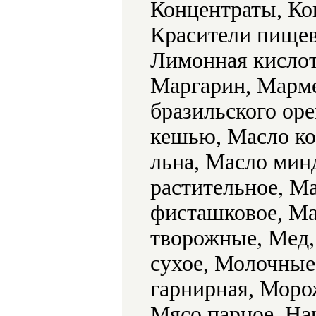
Концентраты, Ко
Красители пищев
Лимонная кислот
Маргарин, Марме
бразильского оре
кешью, Масло ко
льна, Масло мин
растительное, М
фисташковое, Ма
творожные, Мед,
сухое, Молочные
гарнирная, Моро
Мясо парное, На