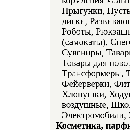
кормления малыш
Прыгунки, Пуст
диски, Развиваю
Роботы, Рюкзашк
(самокаты), Снег
Сувениры, Тавар
Товары для ново
Трансформеры, Т
Фейерверки, Фи
Хлопушки, Ходу
воздушные, Шко
Электромобили, 
Косметика, парф