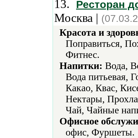
13.
Ресторан д
Москва |
(07.03.
Красота и здоров
Поправиться, По
Фитнес.
Напитки:
Вода, В
Вода питьевая, Г
Какао, Квас, Ки
Нектары, Прохла
Чай, Чайные нап
Офисное обслужи
офис, Фуршеты.