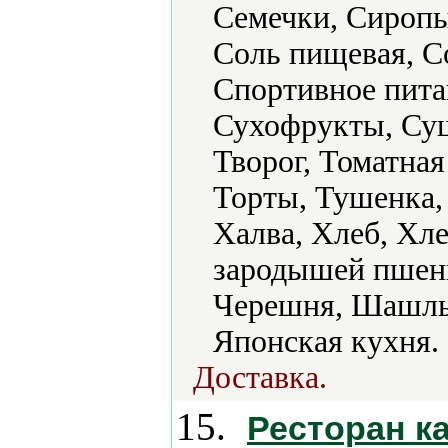
Семечки, Сиропы
Соль пищевая, С
Спортивное пита
Сухофрукты, Суш
Творог, Томатная
Торты, Тушенка,
Халва, Хлеб, Хл
зародышей пшени
Черешня, Шашлык
Японская кухня.
Доставка.
15.
Ресторан к