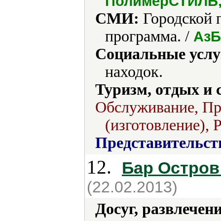
ПолимерСТИЛЬ, 
СМИ:
Городской п
программа. /
АзБ
Социальные услу
находок.
Туризм, отдых и 
Обслуживание, Пр
(изготовление), 
Представительст
12.
Бар Остро
(22.02.2013)
Досуг, развлечен