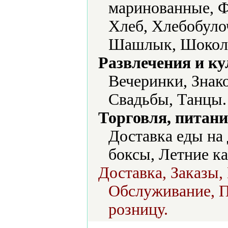
маринованные, Ф
Хлеб, Хлебобуло
Шашлык, Шоколад
Развлечения и ку
Вечеринки, Знако
Свадьбы, Танцы.
Торговля, питани
Доставка еды на 
боксы, Летние ка
Доставка, Заказы,
Обслуживание, П
розницу.