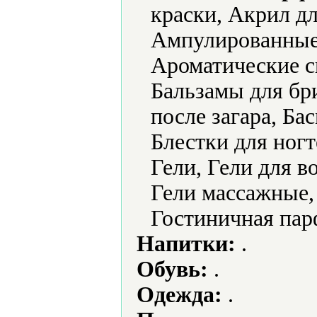
краски, Акрил дл
Ампулированные
Ароматические с
Бальзамы для бр
после загара, Бас
Блестки для ногт
Гели, Гели для в
Гели массажные, 
Гостиничная па
Напитки:
.
Обувь:
.
Одежда:
.