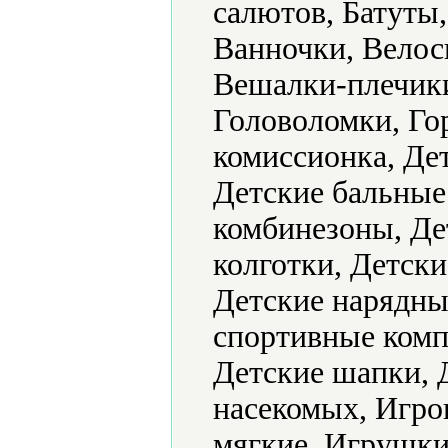
салютов, Батуты,
Ванночки, Велос
Вешалки-плечик
Головоломки, Го
комиссионка, Де
Детские бальные
комбинезоны, Де
колготки, Детск
Детские нарядные
спортивные комп
Детские шапки, 
насекомых, Игр
мягкие, Игрушк