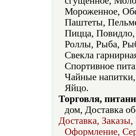
сгущенное, Мол
Мороженное, Обе
Паштеты, Пельме
Пицца, Повидло,
Роллы, Рыба, Ры
Свекла гарнирна
Спортивное пита
Чайные напитки
Яйцо.
Торговля, питани
дом, Доставка об
Доставка, Заказы,
Оформление, Сер