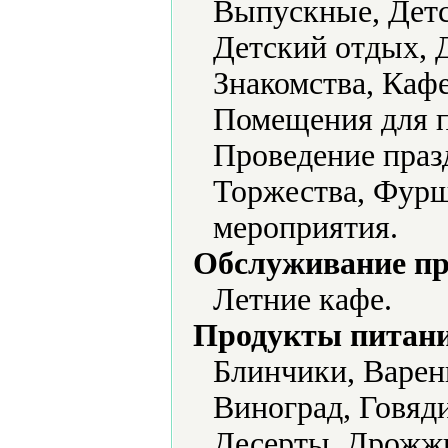
Выпускные, Детс
Детский отдых, 
Знакомства, Каф
Помещения для п
Проведение праз
Торжества, Фурш
мероприятия.
Обслуживание пр
Летние кафе.
Продукты питани
Блинчики, Варен
Виноград, Говяд
Десерты, Дрожжи,