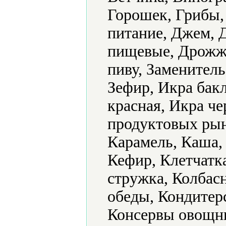
Горошек, Грибы,
питание, Джем, 
пищевые, Дрожж
пиву, Заменитель
Зефир, Икра бак
красная, Икра ч
продуктовых рын
Карамель, Каша, 
Кефир, Клетчатк
стружка, Колбас
обеды, Кондитер
Консервы овощны