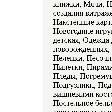
книжки, Мячи, Н
создания витраж
Накстенные карт
Новогодние игру
детская, Одежда 
новорожденных, 
Пеленки, Песочн
Пинетки, Пирами
Пледы, Погрему
Подгузники, Под
вишневыми кост
Постельное бель