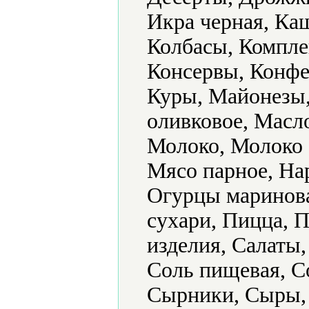
Икра черная, Каш
Колбасы, Компле
Консервы, Конфе
Куры, Майонезы,
оливковое, Масл
Молоко, Молоко 
Мясо парное, На
Огурцы маринов
сухари, Пицца, 
изделия, Салаты,
Соль пищевая, С
Сырники, Сыры, 