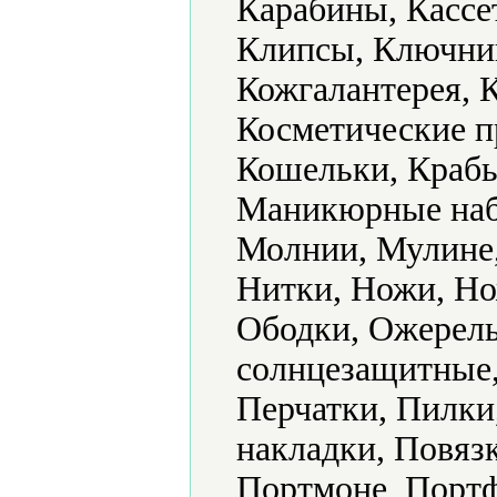
Карабины, Кассе
Клипсы, Ключниц
Кожгалантерея, К
Косметические п
Кошельки, Крабы
Маникюрные наб
Молнии, Мулине,
Нитки, Ножи, Но
Ободки, Ожерель
солнцезащитные,
Перчатки, Пилки
накладки, Повяз
Портмоне, Портф