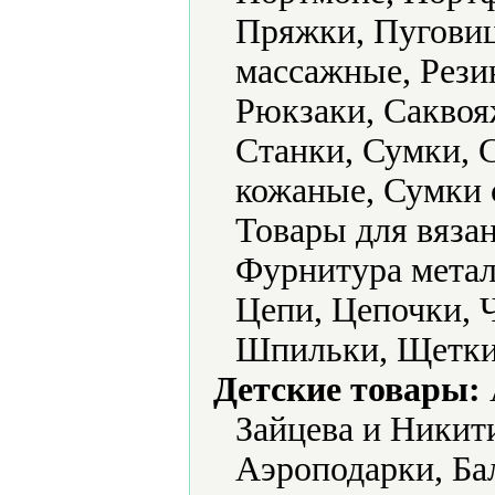
Пряжки, Пуговиц
массажные, Рези
Рюкзаки, Саквоя
Станки, Сумки, 
кожаные, Сумки 
Товары для вяза
Фурнитура метал
Цепи, Цепочки,
Шпильки, Щетки
Детские товары:
Зайцева и Никит
Аэроподарки, Ба