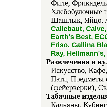
Филе, Фрикадель
Хлебобулочные и
Шашлык, Яйцо. 
Callebaut, Calve
Earth's Best, ECO
Friso, Gallina Bl
Ray, Hellmann's,
Развлечения и ку
Искусство, Кафе
Пати, Предметы 
(фейерверки), Св
Табачные издели
Кальяны, Кубинс