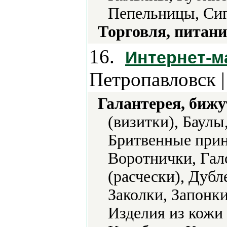
Пепельницы, Сиг
Торговля, питани
16.
Интернет-м
Петропавловск 
Галантерея, бижу
(визитки), Баулы
Бритвенные прин
Воротнички, Гал
(расчески), Дуб
Заколки, Запонки
Изделия из кожи