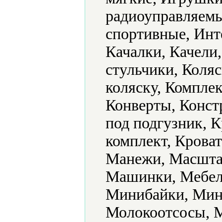
радиоуправляемы
спортивные, Инт
Качалки, Качели
стульчики, Коляс
коляску, Комплек
Конверты, Конст
под подгузник, 
комплект, Кроват
Манежи, Масштаб
Машинки, Мебель
Минибайки, Мин
Молокоотсосы, 