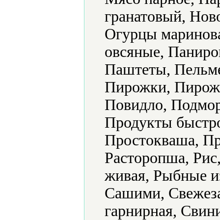
гранатовый, Нов
Огурцы маринова
овсяные, Паниро
Паштеты, Пельме
Пирожки, Пирож
Повидло, Подмор
Продукты быстро
Простокваша, Пр
Расторопша, Рис
живая, Рыбные из
Сашими, Свежез
гарнирная, Свин