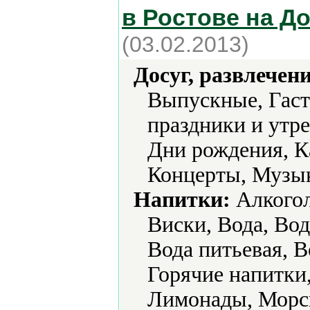
в Ростове на Д
(03.02.2013)
Досуг, развлечен
Выпускные, Гаст
праздники и утр
Дни рождения, К
Концерты, Музык
Напитки:
Алкогол
Виски, Вода, Вод
Вода питьевая, В
Горячие напитки,
Лимонады, Морсы