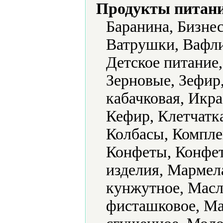
Продукты питани
Баранина, Бизне
Ватрушки, Вафли
Детское питание
Зерновые, Зефир
кабачковая, Икра
Кефир, Клетчатка
Колбасы, Компле
Конфеты, Конфет
изделия, Мармел
кунжутное, Масл
фисташковое, Ма