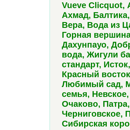
Vueve Clicquot,
Ахмад, Балтика,
Вера, Вода из 
Горная вершина,
Дахунпауо, Доб
вода, Жигули ба
стандарт, Исток
Красный восток
Любимый сад, М
семья, Невское,
Очаково, Патра
Черниговское, 
Сибирская коро