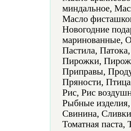
миндальное, Мас
Масло фисташков
Новогодние пода
маринованные, О
Пастила, Патока
Пирожки, Пирожн
Приправы, Проду
Пряности, Птица
Рис, Рис воздуш
Рыбные изделия,
Свинина, Сливки
Томатная паста,