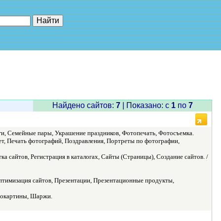
е"
Найдено сайтов:
7
| Показано: c
1
по
7
ги, Семейные пары, Украшение праздников, Фотопечать, Фотосъемка.
ет, Печать фотографий, Поздравления, Портреты по фотографии,
 сайтов, Регистрация в каталогах, Сайты (Страницы), Создание сайтов. /
тимизация сайтов, Презентации, Презентационные продукты,
токартины, Шаржи.