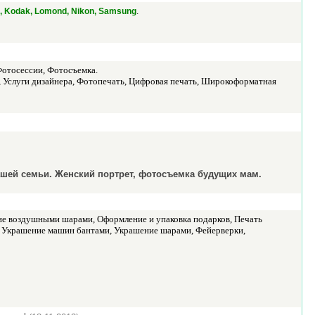
.
, Kodak, Lomond, Nikon, Samsung
Фотосессии, Фотосъемка.
, Услуги дизайнера, Фотопечать, Цифровая печать, Широкоформатная
шей семьи. Женский портрет, фотосъемка будущих мам.
е воздушными шарами, Оформление и упаковка подарков, Печать
и, Украшение машин бантами, Украшение шарами, Фейерверки,