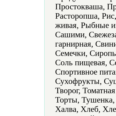
Простокваша, Пр
Расторопша, Рис
живая, Рыбные из
Сашими, Свежез
гарнирная, Свин
Семечки, Сиропы
Соль пищевая, С
Спортивное пита
Сухофрукты, Суш
Творог, Томатная
Торты, Тушенка,
Халва, Хлеб, Хл