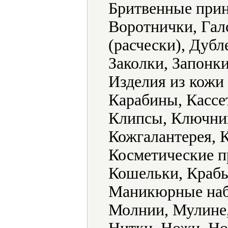
Бритвенные прин
Воротнички, Гал
(расчески), Дуб
Заколки, Запонки
Изделия из кожи
Карабины, Кассе
Клипсы, Ключниц
Кожгалантерея, К
Косметические п
Кошельки, Крабы
Маникюрные наб
Молнии, Мулине,