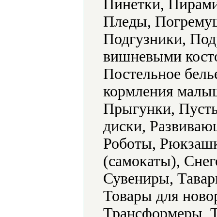
Пинетки, Пирами
Пледы, Погрему
Подгузники, Под
вишневыми кост
Постельное бель
кормления малыш
Прыгунки, Пуст
диски, Развиваю
Роботы, Рюкзашк
(самокаты), Снег
Сувениры, Тавар
Товары для ново
Трансформеры, Т