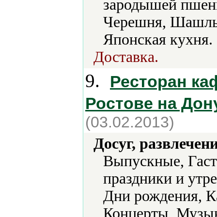
зародышей пшени
Черешня, Шашлык
Японская кухня.
Доставка.
9.
Ресторан ка
Ростове на Дон
(03.02.2013)
Досуг, развлечен
Выпускные, Гаст
праздники и утр
Дни рождения, К
Концерты, Музык