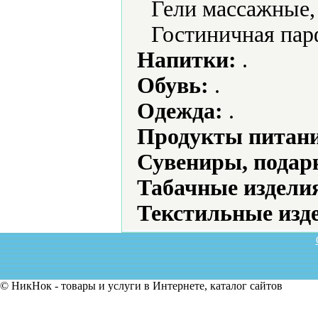
Гели массажные, 
Гостиничная па
Напитки:
.
Обувь:
.
Одежда:
.
Продукты питани
Сувениры, подар
Табачные издели
Текстильные изд
© НикНок - товары и услуги в Интернете, каталог сайтов