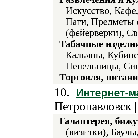
Искусство, Кафе
Пати, Предметы 
(фейерверки), Св
Табачные издели
Кальяны, Кубинс
Пепельницы, Сиг
Торговля, питани
10.
Интернет-м
Петропавловск 
Галантерея, бижу
(визитки), Баулы