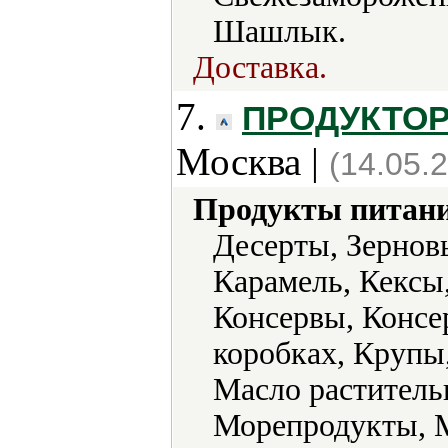
Шашлык.
Доставка.
7.
ПРОДУКТОРГ
Москва |
(14.05.
Продукты питани
Десерты, Зерновы
Карамель, Кексы,
Консервы, Консе
коробках, Крупы
Масло раститель
Морепродукты, М