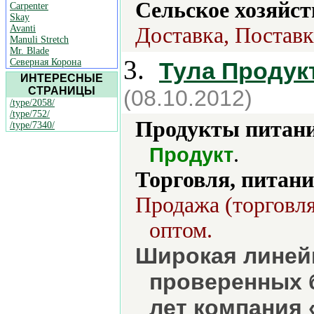
Сельское хозяйст
Carpenter
Skay
Avanti
Доставка, Поставк
Manuli Stretch
Mr. Blade
3.
Северная Корона
Тула Продукт
ИНТЕРЕСНЫЕ
СТРАНИЦЫ
(08.10.2012)
/type/2058/
/type/752/
Продукты питани
/type/7340/
.
Продукт
Торговля, питани
Продажа (торговля
оптом.
Широкая линейк
проверенных б
лет компания 