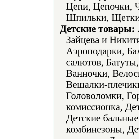
Цепи, Цепочки,
Шпильки, Щетки
Детские товары:
Зайцева и Никит
Аэроподарки, Ба
салютов, Батуты,
Ванночки, Велос
Вешалки-плечик
Головоломки, Го
комиссионка, Де
Детские бальные
комбинезоны, Де