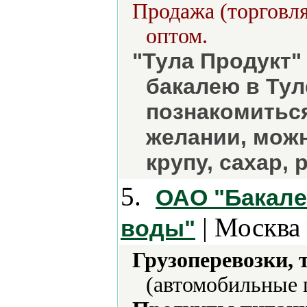
Продажа (торговля
оптом.
"Тула Продукт"
бакалею в Тул
познакомиться
желании, можн
крупу, сахар, р
5.
ОАО "Бакал
| Москва 
воды"
Грузоперевозки, 
(автомобильные 