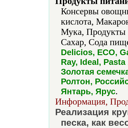
Продукты питани
Консервы овощн
кислота, Макаро
Мука, Продукты 
Сахар, Сода пищ
Delicios, ECO, G
Ray, Ideal, Pas
Золотая семечк
Ролтон, Россий
.
Янтарь, Ярус
Информация, Прод
Реализация кру
песка, как вес