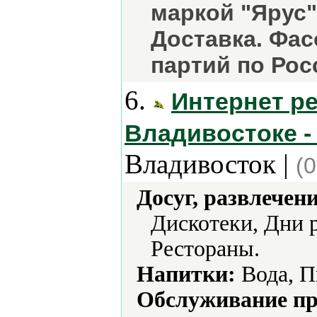
маркой "Ярус"
Доставка. Фас
партий по Рос
6.
Интернет р
Владивостоке -
Владивосток |
(0
Досуг, развлечен
Дискотеки, Дни 
Рестораны.
Напитки:
Вода, П
Обслуживание пр