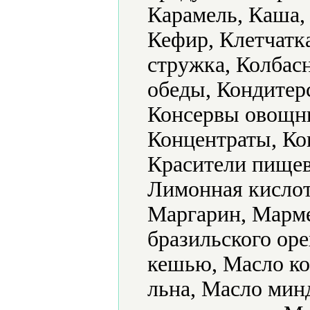
Карамель, Каша, 
Кефир, Клетчатк
стружка, Колбас
обеды, Кондитер
Консервы овощны
Концентраты, Ко
Красители пищев
Лимонная кислот
Маргарин, Марме
бразильского оре
кешью, Масло ко
льна, Масло мин