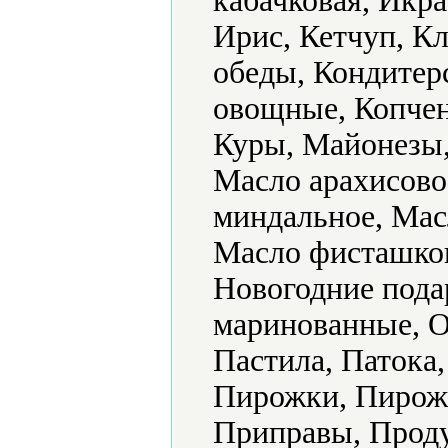
кабачковая, Икра
Ирис, Кетчуп, К
обеды, Кондитер
овощные, Копчен
Куры, Майонезы,
Масло арахисово
миндальное, Мас
Масло фисташков
Новогодние пода
маринованные, О
Пастила, Патока
Пирожки, Пирожн
Приправы, Проду