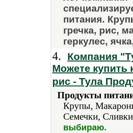
специализируе
питания. Круп
гречка, рис, м
геркулес, ячка
4.
Компания "Ту
Можете купить к
рис - Тула Прод
Продукты питани
Крупы, Макаронн
Семечки, Сливки
.
выбираю