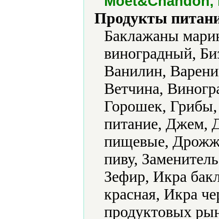
Moet&Chandon, 
Продукты питани
Баклажаны марин
виноградный, Би
Ванилин, Варени
Ветчина, Виногра
Горошек, Грибы,
питание, Джем, 
пищевые, Дрожж
пиву, Заменитель
Зефир, Икра бак
красная, Икра ч
продуктовых рын