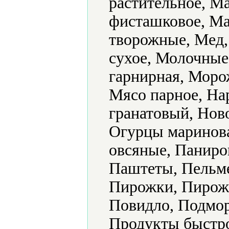
растительное, М
фисташковое, Ма
творожные, Мед,
сухое, Молочные
гарнирная, Моро
Мясо парное, На
гранатовый, Нов
Огурцы маринова
овсяные, Паниро
Паштеты, Пельме
Пирожки, Пирож
Повидло, Подмор
Продукты быстро