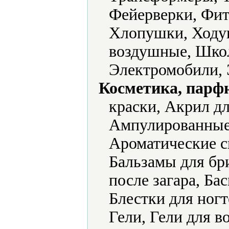
Фейерверки, Фи
Хлопушки, Ходу
воздушные, Шко
Электромобили, 
Косметика, парф
краски, Акрил дл
Ампулированные
Ароматические с
Бальзамы для бр
после загара, Бас
Блестки для ногт
Гели, Гели для в