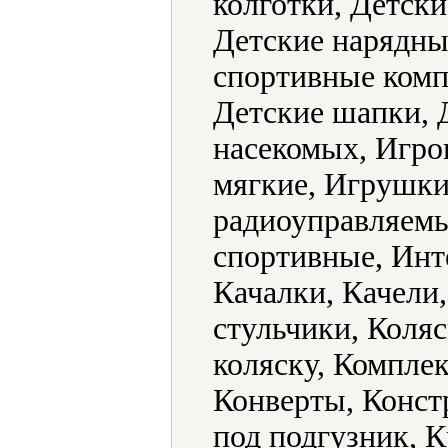
колготки, Детск
Детские нарядные
спортивные комп
Детские шапки, 
насекомых, Игр
мягкие, Игрушк
радиоуправляемы
спортивные, Инт
Качалки, Качели
стульчики, Коляс
коляску, Комплек
Конверты, Конст
под подгузник, 