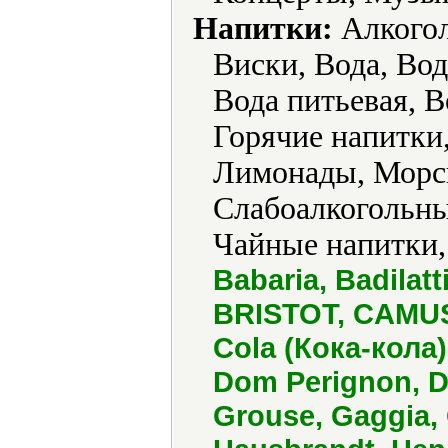
Напитки:
Алкогол
Виски, Вода, Вод
Вода питьевая, В
Горячие напитки,
Лимонады, Морсы
Слабоалкогольны
Чайные напитки,
Babaria, Badila
BRISTOT, CAMUS
Cola (Кока-кола)
Dom Perignon, 
Grouse, Gaggia,