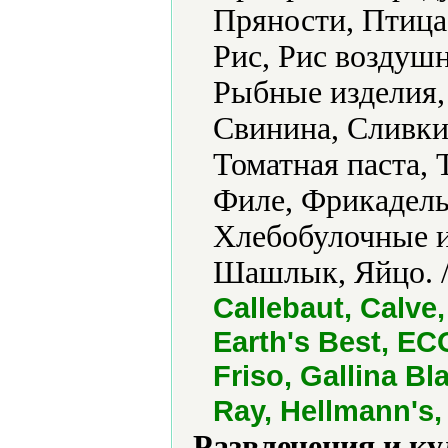
Пряности, Птица
Рис, Рис воздуш
Рыбные изделия,
Свинина, Сливки
Томатная паста,
Филе, Фрикадель
Хлебобулочные и
Шашлык, Яйцо. 
Callebaut, Calve
Earth's Best, ECO
Friso, Gallina Bl
Ray, Hellmann's,
Развлечения и ку