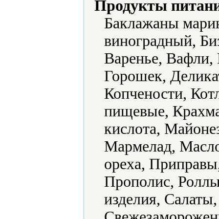
Продукты питани
Баклажаны марин
виноградный, Би
Варенье, Вафли, 
Горошек, Делика
Копчености, Кот
пищевые, Крахма
кислота, Майоне
Мармелад, Масло
ореха, Приправы
Прополис, Роллы
изделия, Салаты,
Свежезамороженн