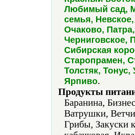
Любимый сад, М
семья, Невское,
Очаково, Патра
Черниговское, 
Сибирская коро
Старопрамен, С
Толстяк, Тонус,
.
Ярпиво
Продукты питани
Баранина, Бизне
Ватрушки, Ветчи
Грибы, Закуски к