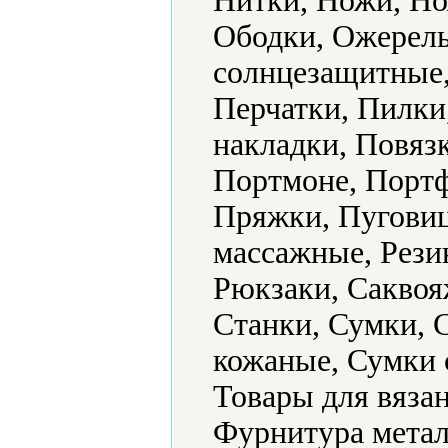
Нитки, Ножи, Но
Ободки, Ожерель
солнцезащитные,
Перчатки, Пилки
накладки, Повяз
Портмоне, Портф
Пряжки, Пуговиц
массажные, Рези
Рюкзаки, Саквоя
Станки, Сумки, 
кожаные, Сумки 
Товары для вяза
Фурнитура метал