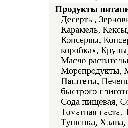
Продукты питани
Десерты, Зерновы
Карамель, Кексы,
Консервы, Консе
коробках, Крупы
Масло раститель
Морепродукты, М
Паштеты, Печен
быстрого пригот
Сода пищевая, С
Томатная паста,
Тушенка, Халва,