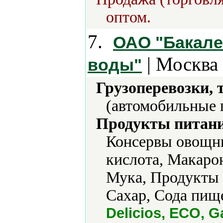
оптом.
7.
ОАО "Бакал
| Москва 
воды"
Грузоперевозки, 
(автомобильные 
Продукты питани
Консервы овощн
кислота, Макаро
Мука, Продукты 
Сахар, Сода пищ
Delicios, ECO, G