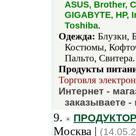
ASUS, Brother, C
GIGABYTE, HP, In
.
Toshiba
Одежда:
Блузки, 
Костюмы, Кофточ
Пальто, Свитера.
Продукты питани
Торговля электрон
Интернет - мага
заказываете -
9.
ПРОДУКТОРГ
Москва |
(14.05.