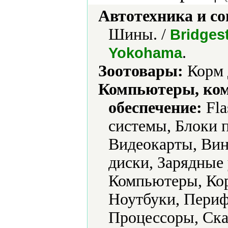
Автотехника и с
Шины. /
Bridges
.
Yokohama
Зоотовары:
Корм 
Компьютеры, ко
обеспечение:
Fla
системы, Блоки 
Видеокарты, Вин
диски, Зарядные 
Компьютеры, Ко
Ноутбуки, Периф
Процессоры, Ска