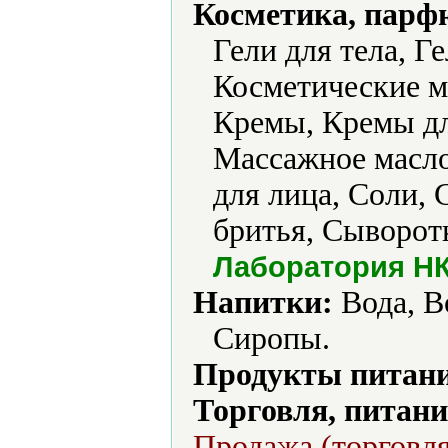
Косметика, парф
Гели для тела, Г
Косметические м
Кремы, Кремы дл
Массажное масло
для лица, Соли, 
бритья, Сыворотк
Лаборатория Н
Напитки:
Вода, В
Сиропы.
Продукты питани
Торговля, питани
Продажа (торговля