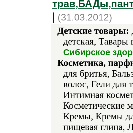
трав,БАДы,пан
|
(31.03.2012)
Детские товары:
детская, Тавары
Сибирское здо
Косметика, парф
для бритья, Баль
волос, Гели для 
Интимная космет
Косметические м
Кремы, Кремы дл
пищевая глина, 