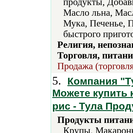
продукты, Добав
Масло льна, Мас
Мука, Печенье,
быстрого пригот
Религия, непозна
Торговля, питани
Продажа (торговля
5.
Компания "Ту
Можете купить к
рис - Тула Прод
Продукты питани
Крупы, Макаронн