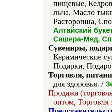
пищевые, Кедров
льна, Масло тык
Расторопша, Спо
Алтайский буке
Сашера-Мед, Сп
Сувениры, подар
Керамические су
Подарки, Подаро
Торговля, питани
для здоровья. /
З
Продажа (торговля
оптом, Торговля 
Представительст