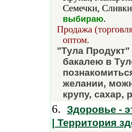
Семечки, Сливки
.
выбираю
Продажа (торговля
оптом.
"Тула Продукт"
бакалею в Тул
познакомиться
желании, можн
крупу, сахар, р
6.
Здоровье - э
| Территория з