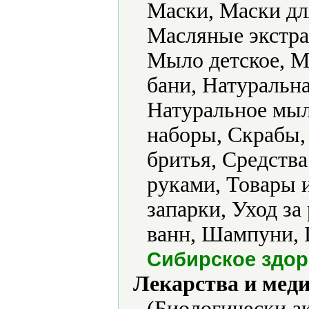
Маски, Маски дл
Масляные экстра
Мыло детское, М
бани, Натуральн
Натуральное мыл
наборы, Скрабы,
бритья, Средства
руками, Товары 
запарки, Уход за
ванн, Шампуни, 
Сибирское здо
Лекарства и мед
(Биологически а