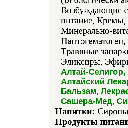
Возбуждающие ср
питание, Кремы,
Минерально-вита
Пантогематоген, 
Травяные запарк
Эликсиры, Эфирн
Алтай-Селигор, 
Алтайский Лека
Бальзам, Лекрас
Сашера-Мед, Си
Напитки:
Сиропы,
Продукты питани