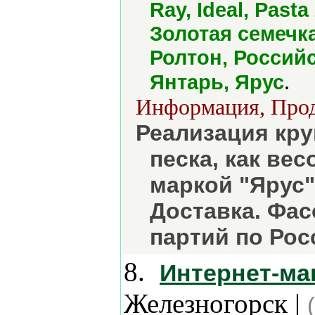
Ray, Ideal, Pas
Золотая семечк
Ролтон, Россий
.
Янтарь, Ярус
Информация, Прод
Реализация кру
песка, как вес
маркой "Ярус"
Доставка. Фас
партий по Рос
8.
Интернет-маг
Железногорск |