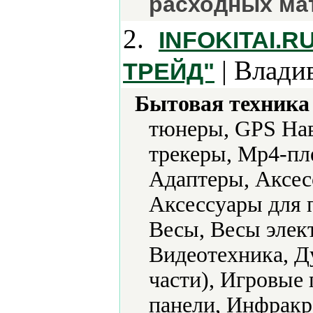
расходных ма
2.
INFOKITAI.
| Влади
ТРЕЙД"
Бытовая техника 
тюнеры, GPS Нав
трекеры, Mp4-пл
Адаптеры, Аксес
Аксессуары для 
Весы, Весы элек
Видеотехника, Д
части), Игровые
панели, Инфракр