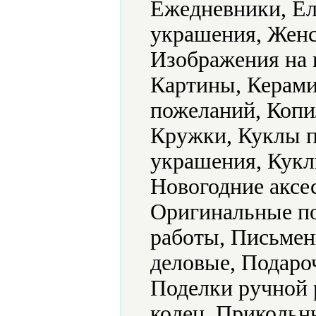
Ежедневники, Ел
украшения, Женс
Изображения на 
Картины, Керами
пожеланий, Копи
Кружки, Куклы п
украшения, Кук
Новогодние аксе
Оригинальные по
работы, Письмен
деловые, Подаро
Поделки ручной 
колец, Прикольн