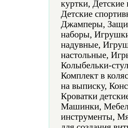
куртки, Детские 
Детские спортив
Джамперы, Защит
наборы, Игрушк
надувные, Игру
настольные, Игр
Колыбельки-стул
Комплект в коляс
на выписку, Конс
Кроватки детски
Машинки, Мебел
инструменты, Мя
для создания ви