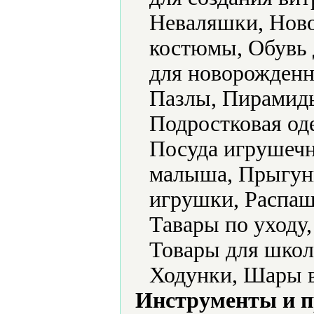
Неваляшки, Ново
костюмы, Обувь 
для новорожденн
Пазлы, Пирамид
Подростковая од
Посуда игрушечн
малыша, Прыгун
игрушки, Распаш
Тавары по уходу
Товары для школ
Ходунки, Шары 
Инструменты и 