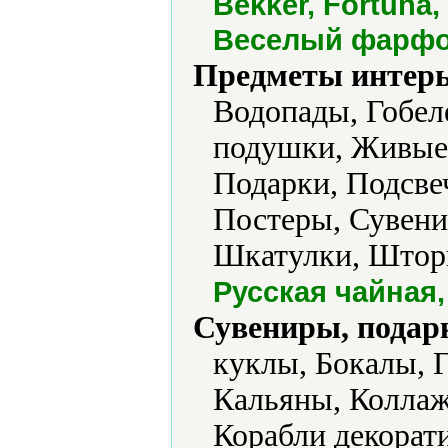
Bekker, Fortuna
Веселый фарфо
Предметы интерь
Водопады, Гобел
подушки, Живые 
Подарки, Подсве
Постеры, Сувени
Шкатулки, Штор
Русская чайная
Сувениры, подар
куклы, Бокалы, 
Кальяны, Коллаж
Корабли декорат