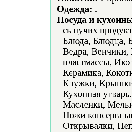
Одежда:
.
Посуда и кухонн
сыпучих продукт
Блюда, Блюдца, Б
Ведра, Венчики,
пластмассы, Ико
Керамика, Кокот
Кружки, Крышки
Кухонная утварь
Масленки, Мель
Ножи консервные
Открывалки, Пе