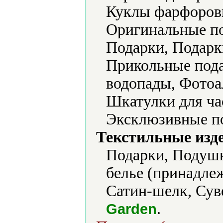
Куклы фарфоров
Оригинальные по
Подарки, Подарк
Прикольные пода
водопады, Фотоа
Шкатулки для ча
Эксклюзивные по
Текстильные изд
Подарки, Подушк
белье (принадле
Сатин-шелк, Сув
.
Garden