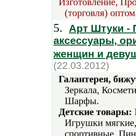
Изготовление, Про
(торговля) оптом
5.
Арт Штуки - 
аксессуары, ор
женщин и девуш
(22.03.2012)
Галантерея, бижу
Зеркала, Космети
Шарфы.
Детские товары:
Игрушки мягкие,
спортивные, Пин