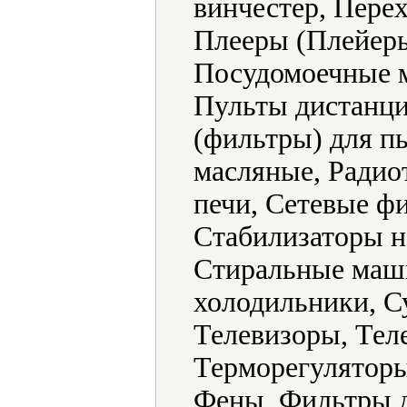
винчестер, Пере
Плееры (Плейеры
Посудомоечные 
Пульты дистанци
(фильтры) для п
масляные, Радио
печи, Сетевые ф
Стабилизаторы н
Стиральные маш
холодильники, С
Телевизоры, Тел
Терморегуляторы
Фены, Фильтры д