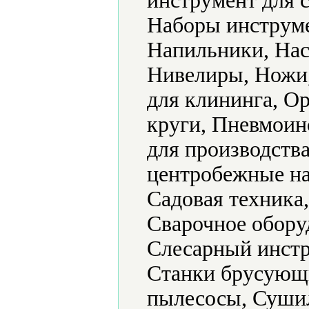
инструмент для 
Наборы инструме
Напильники, Нас
Нивелиры, Ножи
для клининга, О
круги, Пневмоин
для производств
центробежные на
Садовая техника
Сварочное обору
Слесарный инстр
Станки брусующ
пылесосы, Суши