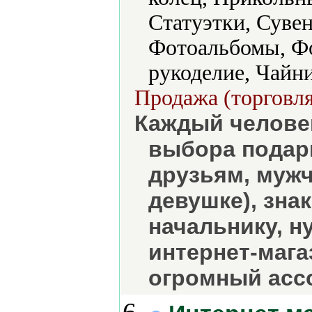
Статуэтки, Суве
Фотоальбомы, Ф
рукоделие, Чайн
Продажа (торговля
Каждый человек
выбора подарк
друзьям, мужч
девушке), зна
начальнику, н
интернет-мага
огромный асс