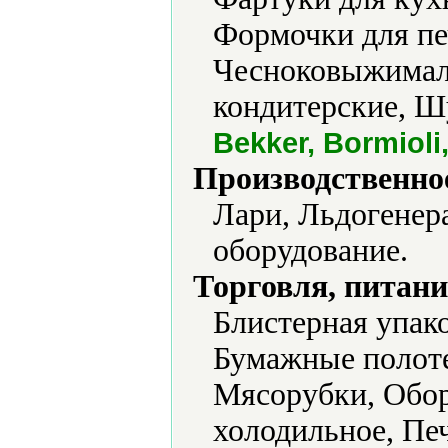
Формочки для пе
Чесноковыжимал
кондитерские, 
Bekker, Bormiol
Производственно
Лари, Льдогенер
оборудование.
Торговля, питани
Блистерная упако
Бумажные полоте
Мясорубки, Обор
холодильное, Печ