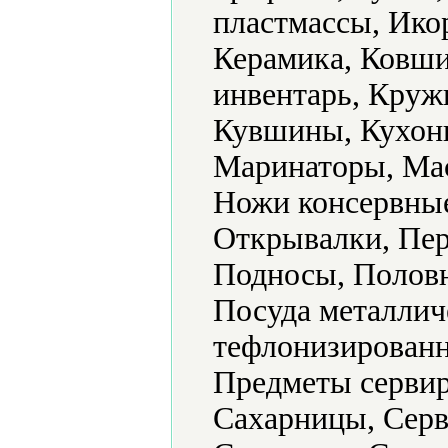
пластмассы, Ико
Керамика, Ковши
инвентарь, Круж
Кувшины, Кухонн
Маринаторы, Ма
Ножи консервные
Открывалки, Пер
Подносы, Половн
Посуда металлич
тефлонизированн
Предметы сервир
Сахарницы, Серв