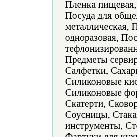
Пленка пищевая,
Посуда для обще
металлическая, 
одноразовая, По
тефлонизированн
Предметы сервир
Салфетки, Сахар
Силиконовые кис
Силиконовые фор
Скатерти, Сково
Соусницы, Стака
инструменты, Ст
Фартуки для кух