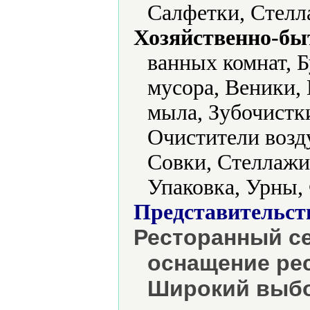
Салфетки, Стелл
Хозяйственно-бы
ванных комнат, Б
мусора, Веники,
мыла, Зубочистк
Очистители возд
Совки, Стеллажи
Упаковка, Урны,
Представительст
Ресторанный се
оснащение рес
Широкий выбо