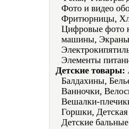
Фото и видео об
Фритюрницы, Хл
Цифровые фото 
машины, Экраны
Электрокипятиль
Элементы питани
Детские товары:
Балдахины, Белье
Ванночки, Велос
Вешалки-плечик
Горшки, Детская
Детские бальные 