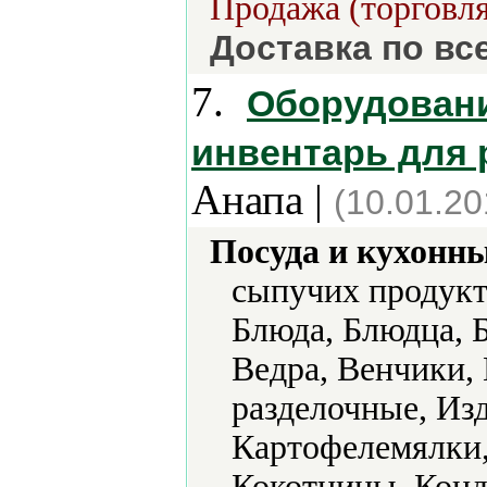
Продажа (торговля
Доставка по вс
7.
Оборудовани
инвентарь для 
Анапа |
(10.01.20
Посуда и кухонн
сыпучих продукт
Блюда, Блюдца, Б
Ведра, Венчики,
разделочные, Из
Картофелемялки,
Кокотницы, Конд