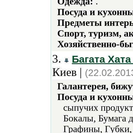
Одежда:
.
Посуда и кухонн
Предметы интерь
Спорт, туризм, а
Хозяйственно-бы
3.
Багата Хата
Киев |
(22.02.201
Галантерея, бижу
Посуда и кухонн
сыпучих продукт
Бокалы, Бумага д
Графины, Губки,