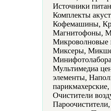
Источники питан
Комплекты акуст
Кофемашины, Кр
Магнитофоны, М
Микроволновые 
Миксеры, Микше
Минифотолабора
Мультимедиа цен
элементы, Напол
парикмахерские,
Очистители возд
Пароочистители,