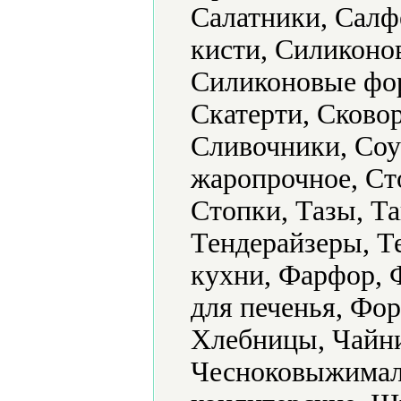
Салатники, Салф
кисти, Силиконо
Силиконовые фор
Скатерти, Сково
Сливочники, Соу
жаропрочное, Ст
Стопки, Тазы, Та
Тендерайзеры, Т
кухни, Фарфор, 
для печенья, Фо
Хлебницы, Чайни
Чесноковыжимал