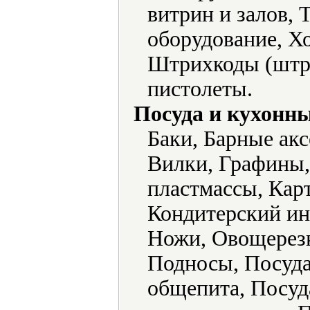
витрин и залов,
оборудование, Х
Штрихкоды (штри
пистолеты.
Посуда и кухонн
Баки, Барные ак
Вилки, Графины,
пластмассы, Кар
Кондитерский ин
Ножи, Овощерез
Подносы, Посуда
общепита, Посуд