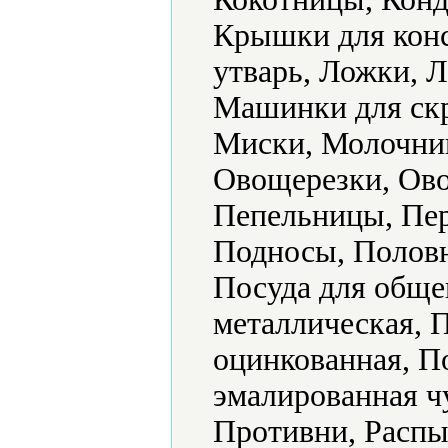
Крышки для конс
утварь, Ложки, 
Машинки для скр
Миски, Молочник
Овощерезки, Ово
Пепельницы, Пер
Подносы, Половн
Посуда для обще
металлическая, 
оцинкованная, П
эмалированная ч
Противни, Распы