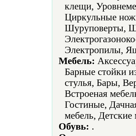
клещи, Уровнеме
Циркульные нож
Шуруповерты, 
Электрогазоноко
Электропилы, Ящ
Мебель:
Аксессуа
Барные стойки и
стулья, Бары, В
Встроеная мебел
Гостиные, Дачная
мебель, Детские 
Обувь:
.