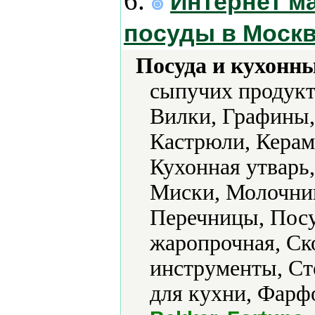
6.
Интернет ма
посуды в Моск
Посуда и кухонн
сыпучих продукт
Вилки, Графины,
Кастрюли, Керам
Кухонная утварь
Миски, Молочни
Перечницы, Посу
жаропрочная, Ск
инструменты, Ст
для кухни, Фарф