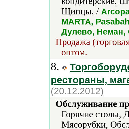
кондитерские, 
Щипцы. /
Arcopa
MARTA, Pasabah
Дулево, Неман,
Продажа (торговля
оптом.
8.
Торгоборуд
рестораны, ма
(20.12.2012)
Обслуживание пр
Горячие столы, Д
Мясорубки, Обс