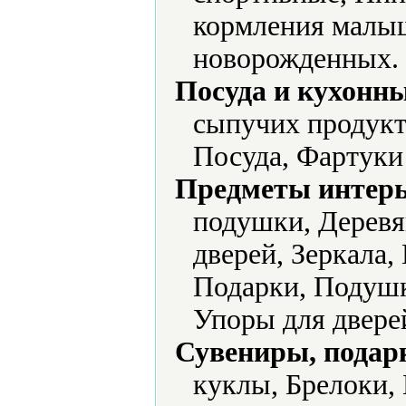
кормления малыш
новорожденных.
Посуда и кухонн
сыпучих продукт
Посуда, Фартуки
Предметы интерь
подушки, Деревя
дверей, Зеркала,
Подарки, Подушк
Упоры для двере
Сувениры, подар
куклы, Брелоки,