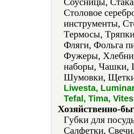
Соусницы, Стака
Столовое серебр
инструменты, Сто
Термосы, Тряпки
Фляги, Фольга п
Фужеры, Хлебниц
наборы, Чашки,
Шумовки, Щетки
Liwesta, Lumina
Tefal, Tima, Vite
Хозяйственно-бы
Губки для посуд
Салфетки, Свечи