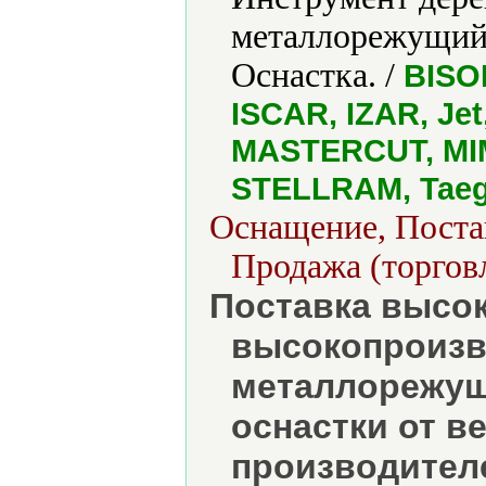
металлорежущий
Оснастка. /
BISO
ISCAR, IZAR, J
MASTERCUT, MIM
STELLRAM, Taeg
Оснащение, Постав
Продажа (торгов
Поставка высок
высокопроизв
металлорежущ
оснастки от 
производител