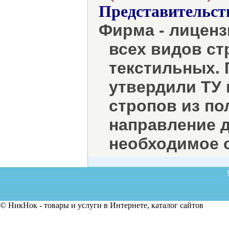
Представительст
Фирма - лицен
всех видов ст
текстильных. 
утвердили ТУ 
стропов из по
направление 
необходимое 
© НикНок - товары и услуги в Интернете, каталог сайтов