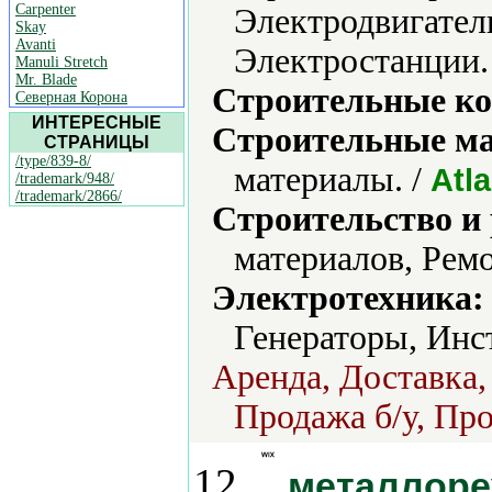
Carpenter
Электродвигател
Skay
Avanti
Электростанции.
Manuli Stretch
Mr. Blade
Строительные ко
Северная Корона
ИНТЕРЕСНЫЕ
Строительные м
СТРАНИЦЫ
/type/839-8/
материалы. /
Atl
/trademark/948/
/trademark/2866/
Строительство и
материалов, Ремо
Электротехника:
Генераторы, Инс
Аренда, Доставка,
Продажа б/у, Про
12.
металлоре