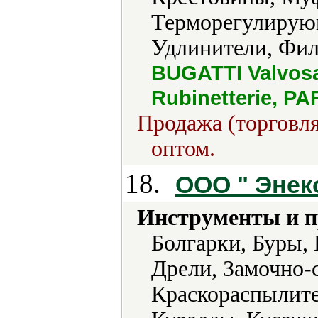
Терморегулирующ
Удлинители, Фил
BUGATTI Valvosan
Rubinetterie, PA
Продажа (торговля
оптом.
18.
OOO " Энек
Инструменты и 
Болгарки, Буры,
Дрели, Замочно-
Краскораспылите