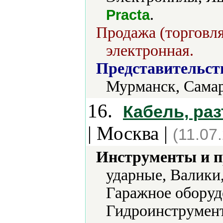
.
Practa
Продажа (торговля
электронная.
Представительст
Мурманск, Самар
16.
Кабель, раз
| Москва |
(11.07
Инструменты и 
ударные, Валики
Гаражное оборуд
Гидроинструмент