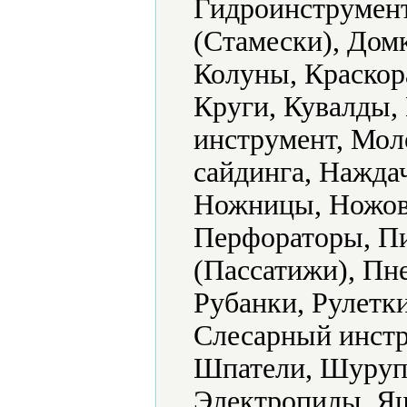
Гидроинструмент
(Стамески), Дом
Колуны, Краскор
Круги, Кувалды,
инструмент, Мол
сайдинга, Нажда
Ножницы, Ножовк
Перфораторы, П
(Пассатижи), Пн
Рубанки, Рулетк
Слесарный инстр
Шпатели, Шуруп
Электропилы, Ящ