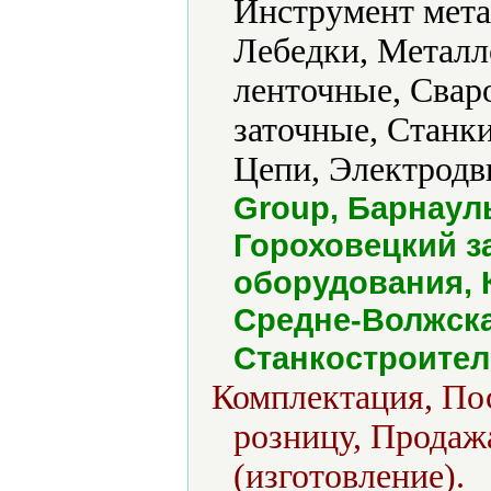
Инструмент мета
Лебедки, Металл
ленточные, Свар
заточные, Станки
Цепи, Электродв
Group, Барнаул
Гороховецкий з
оборудования,
Средне-Волжск
Станкостроител
Комплектация, Пос
розницу, Продаж
(изготовление).