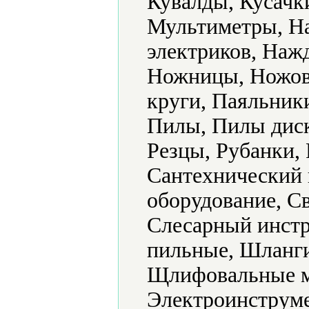
Кувалды, Кусачк
Мультиметры, Н
электриков, Наж
Ножницы, Ножовк
круги, Паяльник
Пилы, Пилы диск
Резцы, Рубанки, 
Сантехнический 
оборудование, С
Слесарный инстр
пильные, Шланг
Щлифовальные м
Электроинструме