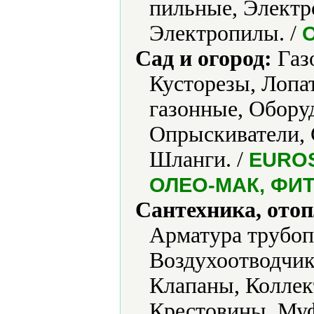
пильные, Электр
Электропилы. /
Сад и огород:
Газо
Кусторезы, Лопа
газонные, Обору
Опрыскиватели, 
Шланги. /
EUROS
ОЛЕО-МАК, ФИ
Сантехника, отоп
Арматура трубоп
Воздухоотводчик
Клапаны, Коллек
Крестовины, Муф