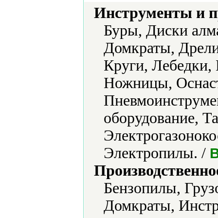
Инструменты и 
Буры, Диски алм
Домкраты, Дрели
Круги, Лебедки,
Ножницы, Оснаст
Пневмоинструмен
оборудование, Т
Электрогазоноко
Электропилы. /
B
Производственно
Бензопилы, Груз
Домкраты, Инстр