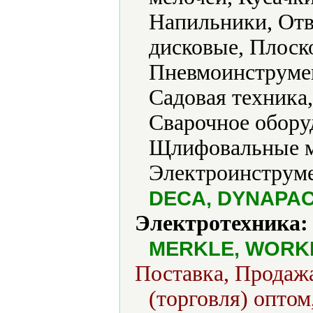
Напильники, Отв
дисковые, Плоск
Пневмоинструмен
Садовая техника
Сварочное обору
Щлифовальные м
Электроинструме
DECA, DYNAPA
Электротехника:
MERKLE, WOR
Поставка, Продажа
(торговля) оптом