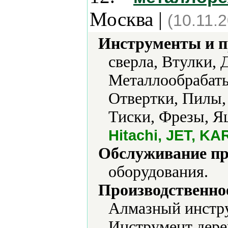
Москва |
(10.11.
Инструменты и 
сверла, Втулки, 
Металлообрабаты
Отвертки, Пилы,
Тиски, Фрезы, Я
Hitachi, JET, K
Обслуживание пр
оборудования.
Производственно
Алмазный инстру
Инструмент дер