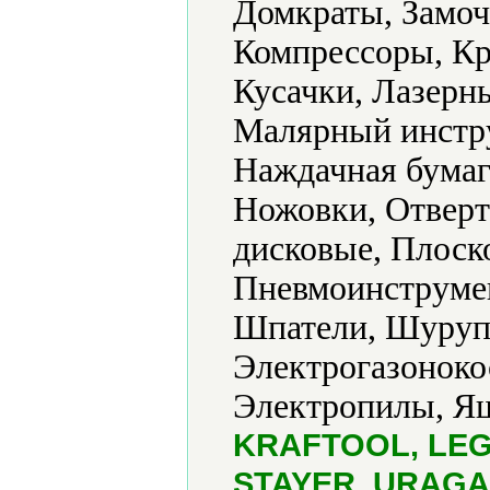
Домкраты, Замоч
Компрессоры, Кр
Кусачки, Лазерн
Малярный инстру
Наждачная бумаг
Ножовки, Отвер
дисковые, Плоск
Пневмоинструмен
Шпатели, Шуруп
Электрогазоноко
Электропилы, Ящ
KRAFTOOL, LEGI
STAYER, URAGAN