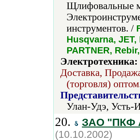
Щлифовальные м
Электроинструме
инструментов. /
Husqvarna, JET,
PARTNER, Rebir,
Электротехника:
Доставка, Продажа
(торговля) оптом
Представительст
Улан-Удэ, Усть-
20.
ЗАО "ПКФ 
(10.10.2002)