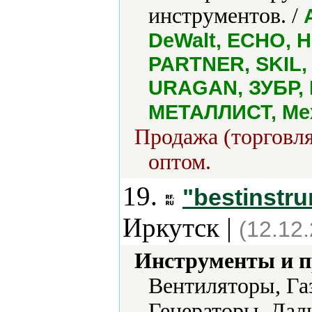
инструментов. /
DeWalt, ECHO, H
PARTNER, SKIL, 
URAGAN, ЗУБР, 
МЕТАЛЛИСТ, Ме
Продажа (торговля
оптом.
19.
"bestinstr
Иркутск |
(12.12
Инструменты и 
Вентиляторы, Га
Генераторы, Дал