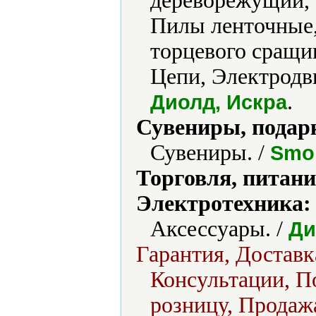
дереворежущий,
Пилы ленточные,
торцевого сращи
Цепи, Электродви
.
Диолд, Искра
Сувениры, подар
Сувениры. /
Smol
Торговля, питани
Электротехника:
Аксессуары. /
Ди
Гарантия, Достав
Консультации, По
розницу, Продажа