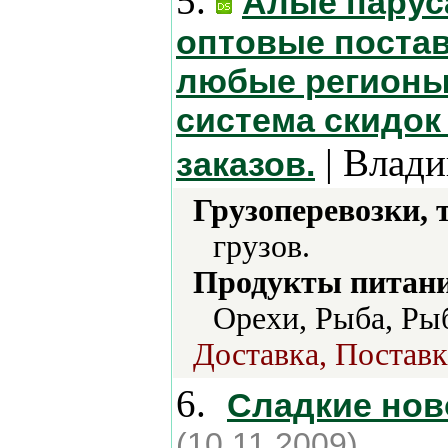
5.
Алые паруса
оптовые постав
любые регионы 
система скидок
| Влади
заказов.
Грузоперевозки, 
грузов.
Продукты питани
Орехи, Рыба, Ры
Доставка, Поставк
6.
Сладкие нов
(10.11.2009)