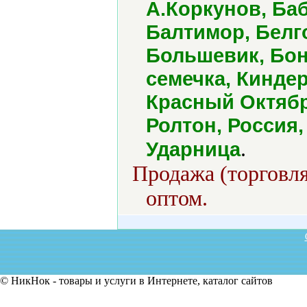
А.Коркунов, Ба
Балтимор, Белг
Большевик, Бон
семечка, Кинде
Красный Октябр
Ролтон, Россия,
.
Ударница
Продажа (торговля
оптом.
© НикНок - товары и услуги в Интернете, каталог сайтов