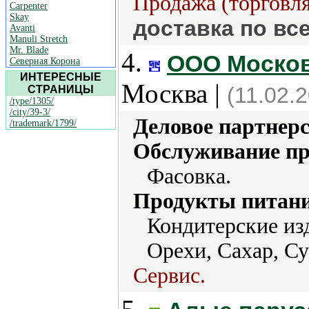
Продажа (торговля
Carpenter
Skay
доставка по вс
Avanti
Manuli Stretch
Mr. Blade
4.
ООО Москов
Северная Корона
ИНТЕРЕСНЫЕ
Москва |
(11.02.
СТРАНИЦЫ
/type/1305/
/city/39-3/
Деловое партнерс
/trademark/1799/
Обслуживание пр
Фасовка.
Продукты питани
Кондитерские из
Орехи, Сахар, С
Сервис.