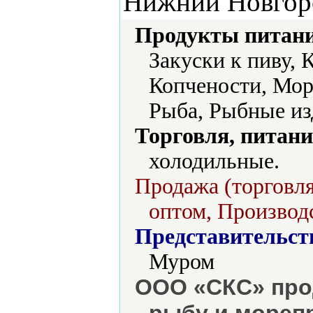
Нижний Новгор
Продукты питани
Закуски к пиву, 
Копчености, Мор
Рыба, Рыбные из
Торговля, питани
холодильные.
Продажа (торговля
оптом, Производс
Представительст
Муром
ООО «СКС» про