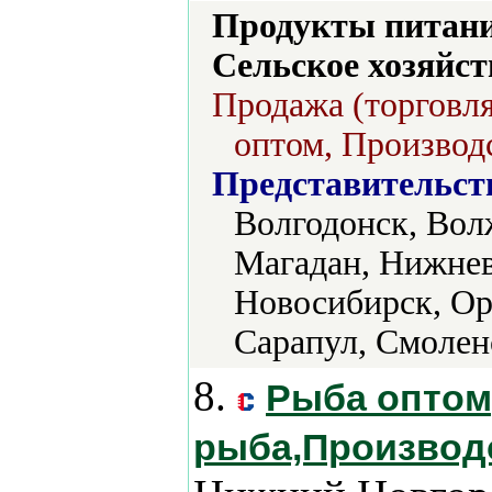
Продукты питани
Сельское хозяйст
Продажа (торговля
оптом, Производс
Представительст
Волгодонск, Вол
Магадан, Нижнев
Новосибирск, Ор
Сарапул, Смолен
8.
Рыба оптом
рыба,Производ