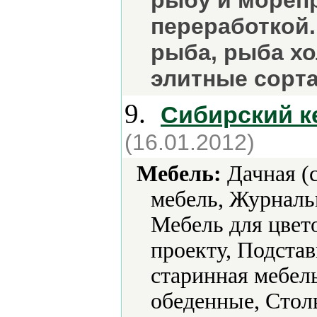
рыбу и морепр
переработкой.
рыба, рыба хол
элитные сорта
9.
Сибирский к
(16.01.2012)
Мебель:
Дачная (с
мебель, Журналь
Мебель для цвет
проекту, Подста
старинная мебел
обеденные, Стол