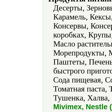
Десерты, Зерновы
Карамель, Кексы,
Консервы, Консе
коробках, Крупы
Масло раститель
Морепродукты, М
Паштеты, Печен
быстрого пригот
Сода пищевая, С
Томатная паста,
Тушенка, Халва,
Mivimex, Nestle (