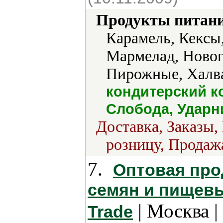
Продукты питани
Карамель, Кексы
Мармелад, Новог
Пирожные, Халва
кондитерский к
Слобода, Ударн
Доставка, Заказы,
розницу, Продажа
7.
Оптовая про
семян и пищевы
| Москва |
Trade