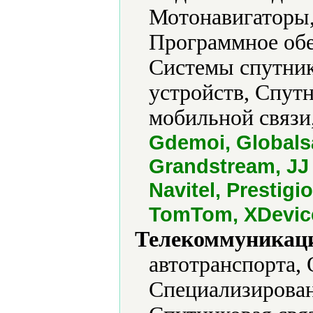
Мотонавигаторы
Программное обе
Системы спутник
устройств, Спут
мобильной связи,
Gdemoi, Globals
Grandstream, JJ 
Navitel, Prestigi
TomTom, XDevic
Телекоммуникаци
автотранспорта, 
Специализирован