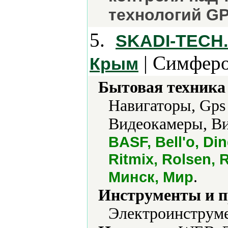
технологий G
5.
SKADI-TECH
| Симферо
Крым
Бытовая техника 
Навигаторы, Gps
Видеокамеры, Ви
BASF, Bell'o, Di
Ritmix, Rolsen,
.
Минск, Мир
Инструменты и 
Электроинструме