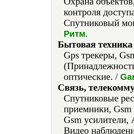
Охрана объектов
контроля доступ
Спутниковый мон
.
Ритм
Бытовая техника 
Gps трекеры, Gs
(Принадлежност
оптические. /
Gar
Связь, телекомм
Cпутниковые рес
приемники, Gsm 
Gsm усилители, 
Видео наблюдение