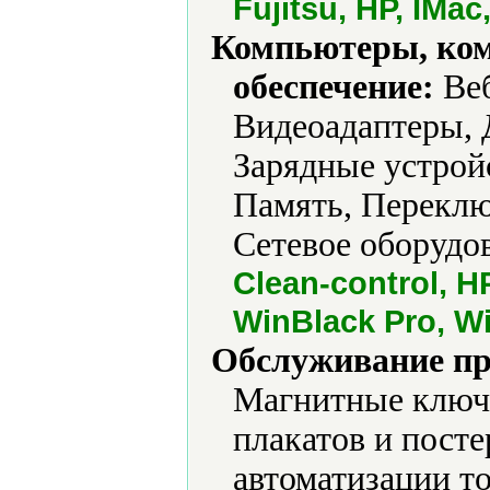
Fujitsu, HP, IMac,
Компьютеры, ко
обеспечение:
Веб
Видеоадаптеры, 
Зарядные устрой
Память, Переклю
Сетевое оборудов
Clean-control, 
WinBlack Pro, W
Обслуживание пр
Магнитные ключи
плакатов и пост
автоматизации т