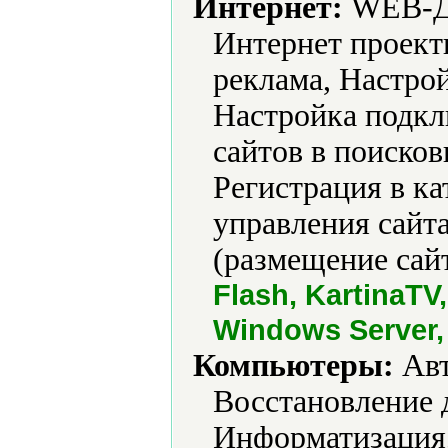
Интернет:
WEB-Ди
Интернет проект
реклама, Настрой
Настройка подкл
сайтов в поисков
Регистрация в к
управления сайта
(размещение сайт
Flash, KartinaTV,
Windows Server,
Компьютеры:
Авт
Восстановление 
Информатизация