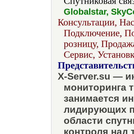
Спутниковая связ
Globalstar, SkyC
Консультации, На
Подключение, По
розницу, Продажа
Сервис, Установк
Представительст
X-Server.su — 
мониторинга т
занимается ин
лидирующих п
области спутн
контроля над 