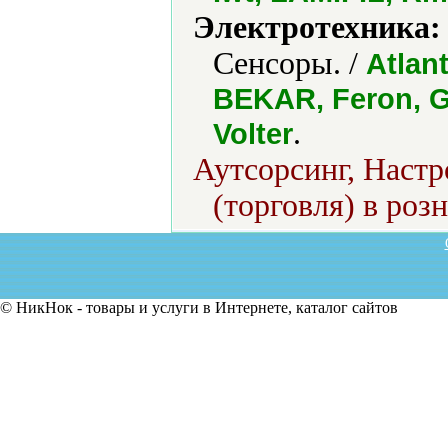
Электротехника:
Сенсоры. /
Atlan
BEKAR, Feron, GP
.
Volter
Аутсорсинг, Наст
(торговля) в роз
© НикНок - товары и услуги в Интернете, каталог сайтов