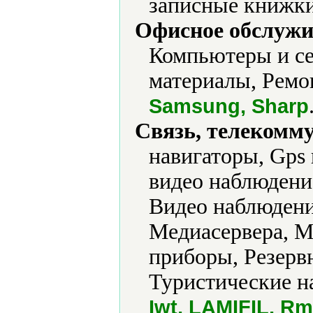
записные книжки
Офисное обслужи
Компьютеры и се
материалы, Ремо
Samsung, Sharp
Связь, телекомм
навигаторы, Gps
видео наблюдени
Видео наблюдени
Медиасервера, 
приборы, Резерв
Туристические н
Iwt, LAMIFIL, Rm