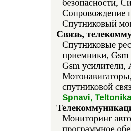
безопасности, С
Сопровождение г
Спутниковый мон
Связь, телекомм
Cпутниковые рес
приемники, Gsm 
Gsm усилители, 
Мотонавигаторы
спутниковой связ
Spnavi, Teltonik
Телекоммуникаци
Мониторинг авто
программное обе