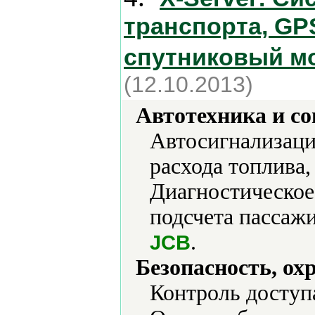
транспорта, GP
спутниковый м
(12.10.2013)
Автотехника и с
Автосигнализаци
расхода топлива,
Диагностическое
подсчета пассаж
.
JCB
Безопасность, ох
Контроль доступ