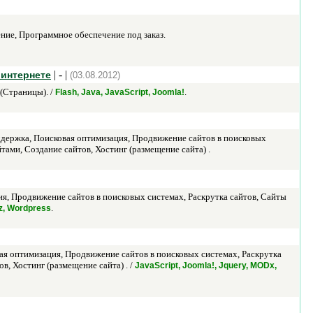
ие, Программное обеспечение под заказ.
| - |
 интернете
(03.08.2012)
(Страницы). /
.
Flash, Java, JavaScript, Joomla!
ддержка, Поисковая оптимизация, Продвижение сайтов в поисковых
тами, Создание сайтов, Хостинг (размещение сайта) .
я, Продвижение сайтов в поисковых системах, Раскрутка сайтов, Сайты
.
oz, Wordpress
я оптимизация, Продвижение сайтов в поисковых системах, Раскрутка
в, Хостинг (размещение сайта) . /
JavaScript, Joomla!, Jquery, MODx,