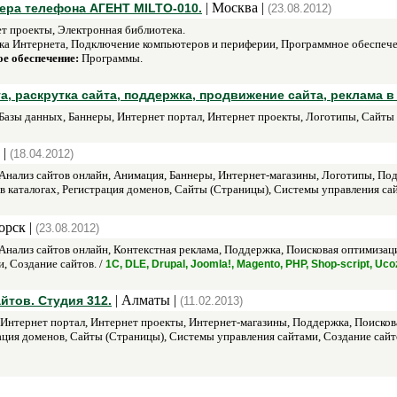
| Москва |
ера телефона АГЕНТ MILTO-010.
(23.08.2012)
т проекты, Электронная библиотека.
а Интернета, Подключение компьютеров и периферии, Программное обеспечен
е обеспечение:
Программы.
а, раскрутка сайта, поддержка, продвижение сайта, реклама в
Базы данных, Баннеры, Интернет портал, Интернет проекты, Логотипы, Сайты 
 |
(18.04.2012)
Анализ сайтов онлайн, Анимация, Баннеры, Интернет-магазины, Логотипы, По
 в каталогах, Регистрация доменов, Сайты (Страницы), Системы управления сай
орск |
(23.08.2012)
Анализ сайтов онлайн, Контекстная реклама, Поддержка, Поисковая оптимизаци
, Создание сайтов. /
1С, DLE, Drupal, Joomla!, Magento, PHP, Shop-script, Uc
| Алматы |
йтов. Студия 312.
(11.02.2013)
нтернет портал, Интернет проекты, Интернет-магазины, Поддержка, Поискова
рация доменов, Сайты (Страницы), Системы управления сайтами, Создание сайто