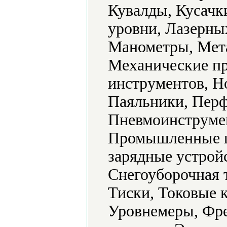
Кувалды, Кусачк
уровни, Лазерных
Манометры, Мет
Механические п
инструментов, Н
Паяльники, Перф
Пневмоинструмен
Промышленные ц
зарядные устрой
Снегоуборочная 
Тиски, Токовые 
Уровнемеры, Фр