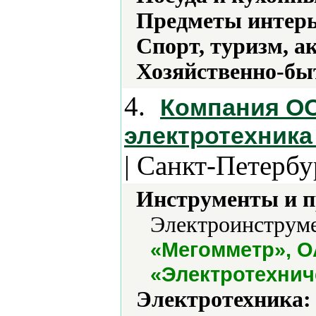
Предметы интерь
Спорт, туризм, а
Хозяйственно-бы
4.
Компания О
электротехника
| Санкт-Петербу
Инструменты и 
Электроинструме
«Мегомметр», О
«Электротехнич
Электротехника: