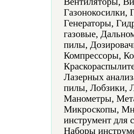
Вентиляторы, Ви
Газонокосилки, 
Генераторы, Гид
газовые, Дально
пилы, Дозировач
Компрессоры, Ко
Краскораспылите
Лазерных анализ
пилы, Лобзики, 
Манометры, Мет
Микроскопы, Мн
инструмент для 
Наборы инструме