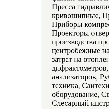
Пресса гидравли
кривошипные, Пр
Приборы компрес
Проекторы отвер
производства п
центробежные на
затрат на отопле
дифрактометров,
анализаторов, Ру
техника, Сантех
оборудование, С
Слесарный инстр