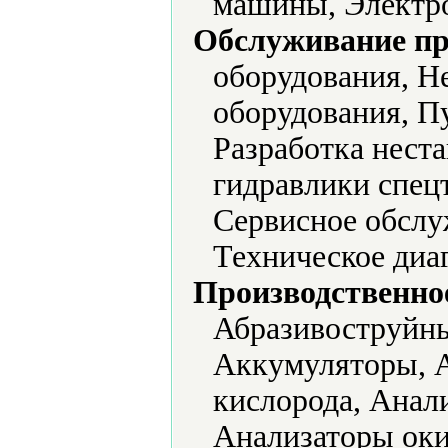
машины, Электр
Обслуживание пр
оборудования, Н
оборудования, П
Разработка нест
гидравлики спец
Сервисное обслу
Техническое диа
Производственно
Абразивоструйны
Аккумуляторы, А
кислорода, Анал
Анализаторы окис