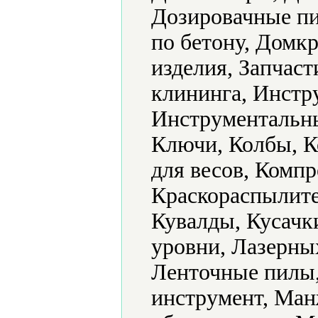
Дозировачные пи
по бетону, Домк
изделия, Запчас
клининга, Инстр
Инструментальны
Ключи, Колбы, 
для весов, Комп
Краскораспылите
Кувалды, Кусачк
уровни, Лазерных
Ленточные пилы
инструмент, Ма