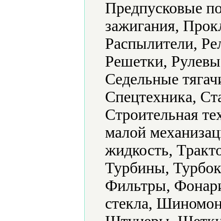
Предпусковые по
зажигания, Прок
Распылители, Ре
Решетки, Рулевы
Седельные тягач
Спецтехника, Ст
Строительная те
малой механиза
жидкость, Тракт
Турбины, Турбок
Фильтры, Фонари
стекла, Шиномон