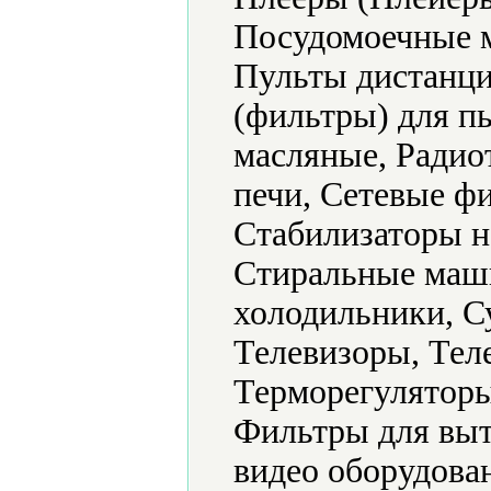
Посудомоечные 
Пульты дистанци
(фильтры) для п
масляные, Радио
печи, Сетевые ф
Стабилизаторы н
Стиральные маш
холодильники, С
Телевизоры, Тел
Терморегуляторы
Фильтры для выт
видео оборудова