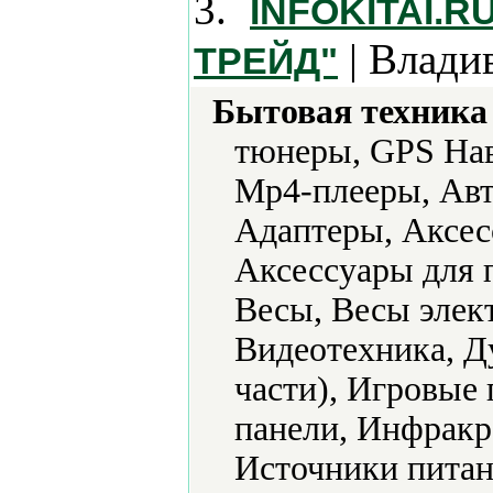
3.
INFOKITAI.
| Влади
ТРЕЙД"
Бытовая техника 
тюнеры, GPS Нав
Mp4-плееры, Авт
Адаптеры, Аксес
Аксессуары для 
Весы, Весы элек
Видеотехника, Д
части), Игровые
панели, Инфракр
Источники питан