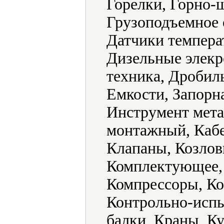
Горелки, Горно-
Грузоподъемное 
Датчики темпера
Дизельные элекр
техника, Дробил
Емкости, Запорна
Инструмент мета
монтажный, Кабе
Клапаны, Козлов
Комплектующее,
Компрессоры, Ко
Контрольно-испы
балки, Краны, К