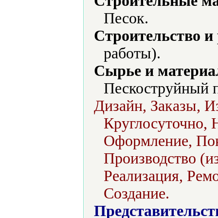
Строительные м
Песок.
Строительство и
работы).
Сырье и материа
Пескоструйный п
Дизайн, Заказы, И
Круглосуточно, 
Оформление, Поку
Производство (из
Реализация, Ремо
Создание.
Представительст