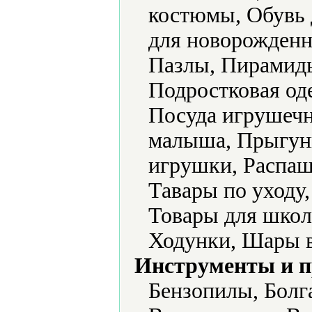
костюмы, Обувь 
для новорожденн
Пазлы, Пирамид
Подростковая од
Посуда игрушечн
малыша, Прыгун
игрушки, Распаш
Тавары по уходу
Товары для школ
Ходунки, Шары 
Инструменты и 
Бензопилы, Болг