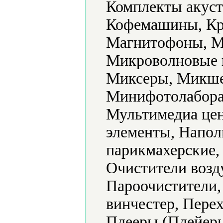
Комплекты акуст
Кофемашины, Кр
Магнитофоны, М
Микроволновые 
Миксеры, Микше
Минифотолабора
Мультимедиа цен
элементы, Напол
парикмахерские,
Очистители возд
Пароочистители,
винчестер, Пере
Плееры (Плейеры