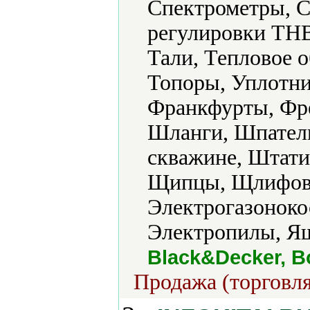
Спектрометры, С
регулировки ТН
Тали, Тепловое о
Топоры, Уплотни
Франкфурты, Фр
Шланги, Шпатели
скважине, Штат
Щипцы, Щлифов
Электрогазоноко
Электропилы, Ящ
Black&Decker, B
Продажа (торговля