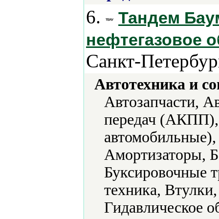
6.
Тандем Бау
нефтегазовое о
Санкт-Петербур
Автотехника и с
Автозапчасти, А
передач (АКПП),
автомобильные),
Амортизаторы, Б
Буксировочные т
техника, Втулки
Гидавлическое о