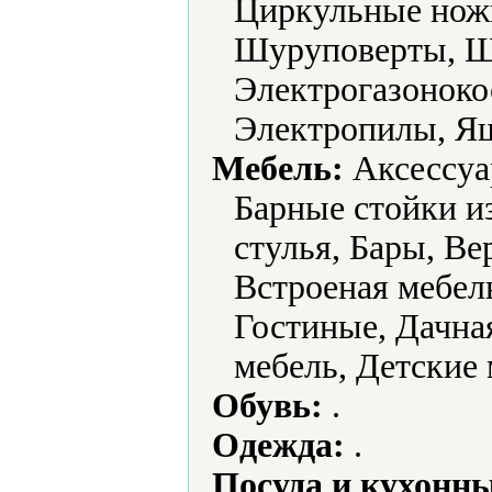
Циркульные нож
Шуруповерты, 
Электрогазоноко
Электропилы, Ящ
Мебель:
Аксессуа
Барные стойки и
стулья, Бары, В
Встроеная мебел
Гостиные, Дачная
мебель, Детские 
Обувь:
.
Одежда:
.
Посуда и кухонн