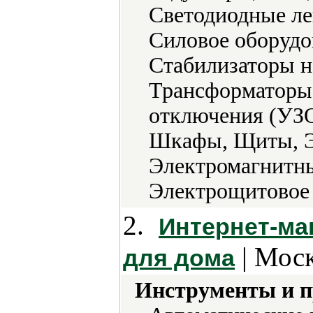
Светодиодные ле
Силовое оборудо
Стабилизаторы н
Трансформаторы,
отключения (УЗО
Шкафы, Щиты, Э
Электромагнитны
Электрощитовое 
2.
Интернет-маг
| Моск
для дома
Инструменты и 