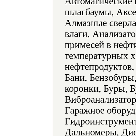
Автоматические 
шлагбаумы, Аксе
Алмазные сверла
влаги, Анализат
примесей в нефт
температурных х
нефтепродуктов,
Бани, Бензобуры
коронки, Буры, 
Виброанализатор
Гаражное оборуд
Гидроинструмент
Дальномеры, Дис