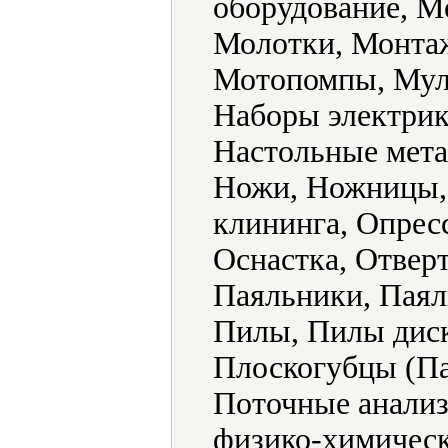
оборудование, М
Молотки, Монтаж
Мотопомпы, Мул
Наборы электрик
Настольные мета
Ножи, Ножницы,
клининга, Опрес
Оснастка, Отвер
Паяльники, Паял
Пилы, Пилы диск
Плоскогубцы (Па
Поточные анализ
физико-химическ