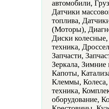
автомобили, Гру
Датчики массовог
топлива, Датчик
(Моторы), Диагн
Диски колесные,
техника, Дроссел
Запчасти, Запчас
Зеркала, Зимние
Капоты, Катализ
Клеммы, Колeса,
техника, Компле
оборудование, К
Крестовины, Куз