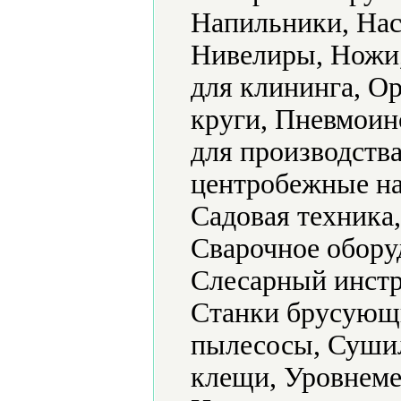
Напильники, Нас
Нивелиры, Ножи
для клининга, О
круги, Пневмоин
для производств
центробежные на
Садовая техника
Сварочное обору
Слесарный инстр
Станки брусующ
пылесосы, Суши
клещи, Уровнеме