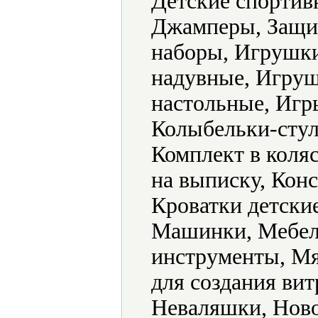
Детские спортив
Джамперы, Защит
наборы, Игрушк
надувные, Игру
настольные, Игр
Колыбельки-стул
Комплект в коляс
на выписку, Конс
Кроватки детски
Машинки, Мебел
инструменты, Мя
для создания ви
Неваляшки, Ново