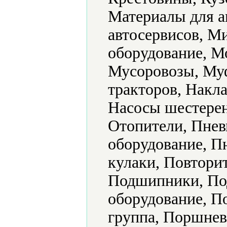
Материалы для а
автосервисов, М
оборудование, 
Мусоровозы, Муф
тракторов, Накл
Насосы шестерен
Отопители, Пнев
оборудование, П
кулаки, Повтори
Подшипники, Под
оборудование, 
группа, Поршнев