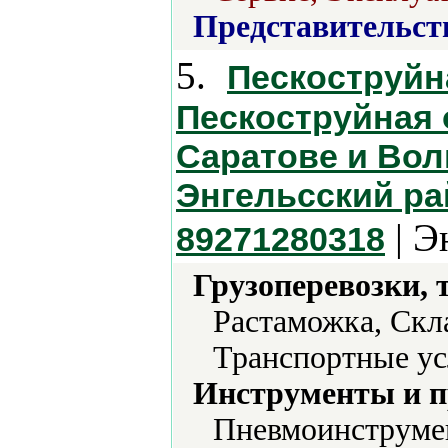
Представительст
5.
Пескоструйн
Пескоструйная 
Саратове и Вол
Энгельсский р
| Э
89271280318
Грузоперевозки, 
Растаможка, Скл
Транспортные ус
Инструменты и 
Пневмоинструмен