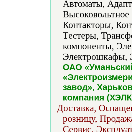
Автоматы, Адапт
Высоковольтное 
Контакторы, Кон
Тестеры, Трансф
компоненты, Эле
Электрошкафы, Э
ОАО «Уманьский
«Электроизмери
завод», Харько
компания (ХЭЛК
Доставка, Оснащен
розницу, Продажа
Сервис, Эксплуа