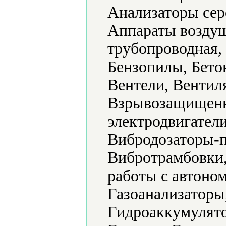
Анализаторы сер
Аппараты воздуш
трубопроводная, 
Бензопилы, Бето
Вентели, Вентил
Взрывозащищенн
электродвигател
Вибродозаторы-п
Вибротрамбовки,
работы с автон
Газоанализаторы
Гидроаккумулято