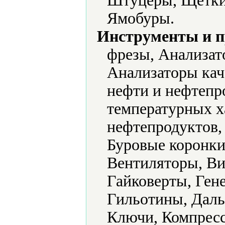
Штуцеры, Щетки,
Ямобуры.
Инструменты и 
фрезы, Анализат
Анализаторы кач
нефти и нефтепр
температурных х
нефтепродуктов,
Буровые коронки
Вентиляторы, Ви
Гайковерты, Ген
Гильотины, Даль
Ключи, Компрес