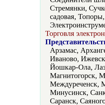
Стремянки, Сучк
садовая, Топоры
Электроинструме
Торговля электрон
Представительст
Арзамас, Арханге
Иваново, Ижевск
Йошкар-Ола, Лаз
Магнитогорск, М
Междуреченск, М
Минусинск, Санк
Саранск, Саяног