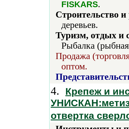
.
FISKARS
Строительство и
деревьев.
Туризм, отдых и 
Рыбалка (рыбная
Продажа (торговля
оптом.
Представительст
4.
Крепеж и ин
УНИСКАН:метиз
отвертка сверл
Инструменты и 