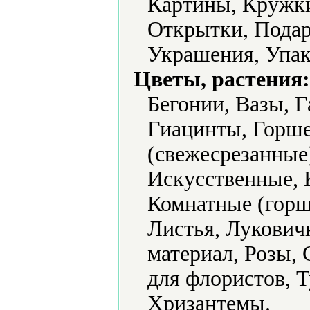
Картины, Кружки
Открытки, Подар
Украшения, Упак
Цветы, растения:
Бегонии, Вазы, Г
Гиацинты, Горш
(свежесрезанные
Искусственные, 
Комнатные (горш
Листья, Лукович
материал, Розы,
для флористов, 
Хризантемы.