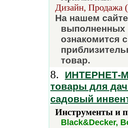
Дизайн, Продажа (
На нашем сайт
выполненных 
ознакомится с
приблизительн
товар.
8.
ИНТЕРНЕТ-МА
товары для дач
садовый инвент
Инструменты и 
Black&Decker, B