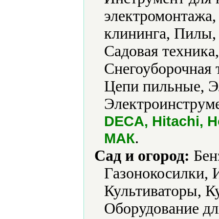
электромонтажа,
клининга, Пилы,
Садовая техника
Снегоуборочная 
Цепи пильные, Э
Электроинструме
DECA, Hitachi, 
.
МАК
Сад и огород:
Бен
Газонокосилки, 
Культиваторы, К
Оборудование дл