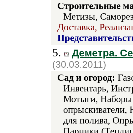
Строительные м
Метизы, Саморе
Доставка, Реализа
Представительст
5.
Деметра. С
(30.03.2011)
Сад и огород:
Газ
Инвентарь, Инст
Мотыги, Наборы 
опрыскиватели, 
для полива, Опр
Парники (Теплиц