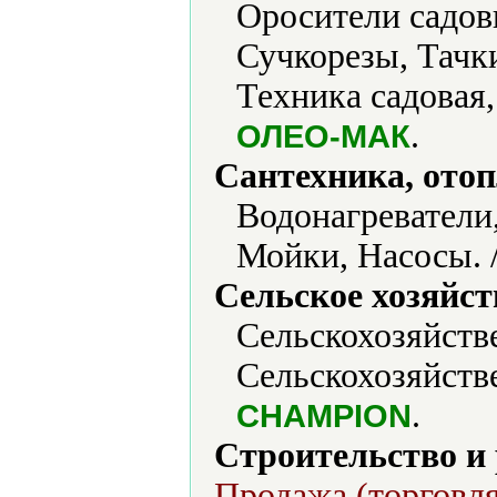
Оросители садов
Сучкорезы, Тачк
Техника садовая
.
ОЛЕО-МАК
Сантехника, отоп
Водонагреватели
Мойки, Насосы. 
Сельское хозяйст
Сельскохозяйств
Сельскохозяйстве
.
CHAMPION
Строительство и
Продажа (торговля