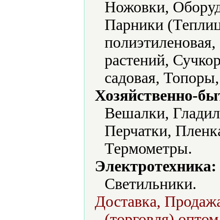
Ножовки, Оборуд
Парники (Теплиц
полиэтиленовая,
растений, Сучкор
садовая, Топоры
Хозяйственно-бы
Вешалки, Гладил
Перчатки, Пленк
Термометры.
Электротехника:
Светильники.
Доставка, Продажа
(торговля) оптом