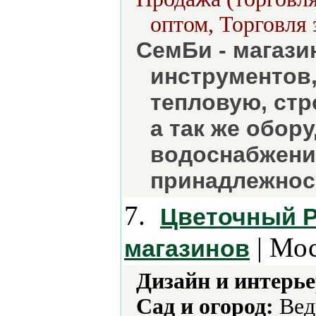
оптом, Торговля 
СемБи - магази
инструментов,
тепловую, стр
а так же обор
водоснабжени
принадлежнос
7.
Цветочный Р
| Мос
магазинов
Дизайн и интерье
Сад и огород:
Вед