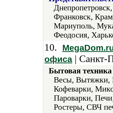
Днепропетровск,
Франковск, Крама
Мариуполь, Мука
Феодосия, Харьк
10.
MegaDom.ru 
| Санкт-П
офиса
Бытовая техника 
Весы, Вытяжки, 
Кофеварки, Микс
Пароварки, Печи
Ростеры, СВЧ пе