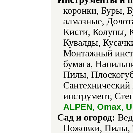
коронки, Буры, 
алмазные, Долота
Кисти, Колуны, 
Кувалды, Кусачк
Монтажный инстр
бумага, Напильн
Пилы, Плоскогуб
Сантехнический 
инструмент, Сте
ALPEN, Omax, 
Сад и огород:
Вед
Ножовки, Пилы, 