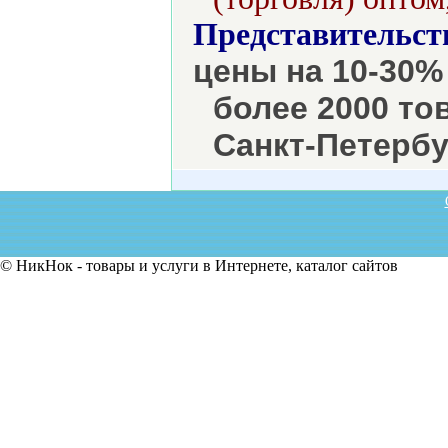
Представительст
цены на 10-30%
более 2000 то
Санкт-Петербу
© НикНок - товары и услуги в Интернете, каталог сайтов