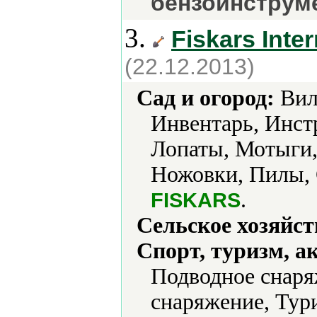
бензоинструме
3.
Fiskars Inte
(22.12.2013)
Сад и огород:
Вил
Инвентарь, Инст
Лопаты, Мотыги
Ножовки, Пилы, 
.
FISKARS
Сельское хозяйст
Спорт, туризм, а
Подводное снаря
снаряжение, Тури