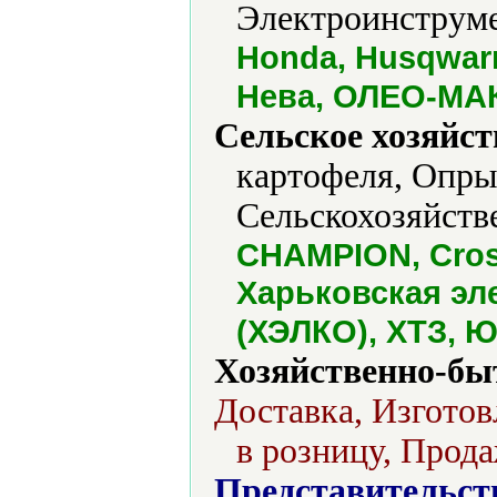
Электроинструме
Honda, Husqwarn
Нева, ОЛЕО-МА
Сельское хозяйст
картофеля, Опры
Сельскохозяйств
CHAMPION, Cros
Харьковская эл
(ХЭЛКО), ХТЗ, 
Хозяйственно-бы
Доставка, Изготов
в розницу, Прода
Представительст