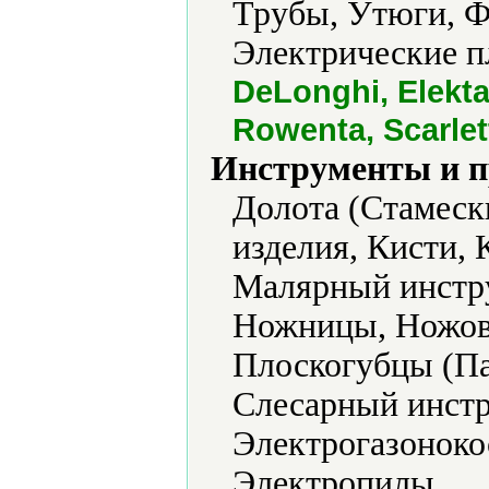
Трубы, Утюги, 
Электрические п
DeLonghi, Elekta,
Rowenta, Scarlett
Инструменты и 
Долота (Стамеск
изделия, Кисти, 
Малярный инстру
Ножницы, Ножов
Плоскогубцы (Па
Слесарный инстр
Электрогазоноко
Электропилы.