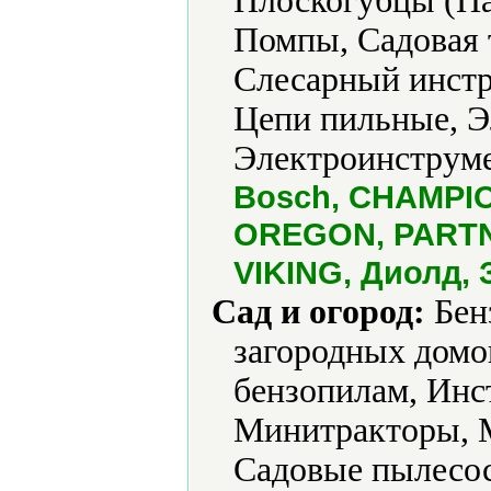
Плоскогубцы (Па
Помпы, Садовая 
Слесарный инстр
Цепи пильные, Э
Электроинструме
Bosch, CHAMPION
OREGON, PARTNE
VIKING, Диолд, 
Сад и огород:
Бен
загородных домов
бензопилам, Инс
Минитракторы, 
Садовые пылесос