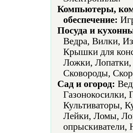
Компьютеры, ко
обеспечение:
Игр
Посуда и кухонн
Ведра, Вилки, И
Крышки для конс
Ложки, Лопатки,
Сковороды, Скор
Сад и огород:
Вед
Газонокосилки, 
Культиваторы, К
Лейки, Ломы, Ло
опрыскиватели, 