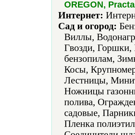
OREGON, Practa,
Интернет:
Интерн
Сад и огород:
Бен
Виллы, Водонагр
Гвозди, Горшки, 
бензопилам, Зим
Косы, Крупномер
Лестницы, Мини
Ножницы газонны
полива, Огражде
садовые, Парник
Пленка полиэтил
Соединители шла