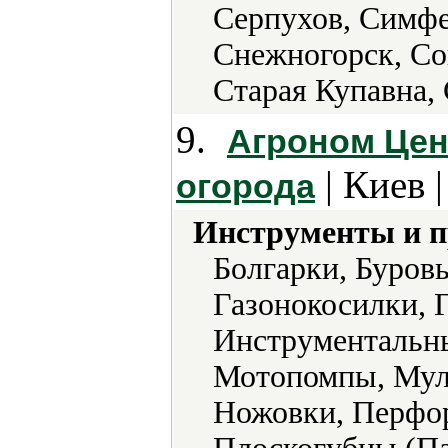
Серпухов, Симфе
Снежногорск, Со
Старая Купавна,
9.
Агроном Цент
| Киев 
огорода
Инструменты и 
Болгарки, Буров
Газонокосилки, Г
Инструментальны
Мотопомпы, Мул
Ножовки, Перфор