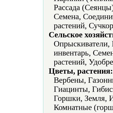
Рассада (Сеянцы
Семена, Соедини
растений, Сучко
Сельское хозяйст
Опрыскиватели, 
инвентарь, Семе
растений, Удобр
Цветы, растения:
Вербены, Газонн
Гиацинты, Гибис
Горшки, Земля, 
Комнатные (горш