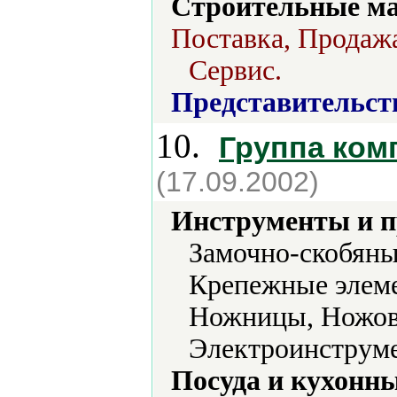
Строительные м
Поставка, Продажа
Сервис.
Представительст
10.
Группа ком
(17.09.2002)
Инструменты и 
Замочно-скобяны
Крепежные элеме
Ножницы, Ножовк
Электроинструме
Посуда и кухонн