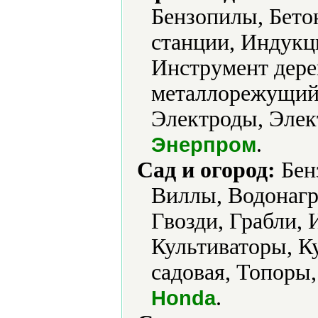
Бензопилы, Бето
станции, Индукц
Инструмент дер
металлорежущий
Электроды, Элек
.
Энерпром
Сад и огород:
Бен
Виллы, Водонагр
Гвозди, Грабли, 
Культиваторы, К
садовая, Топоры
.
Honda