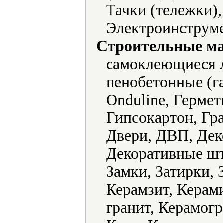
Тачки (тележки)
Электроинструме
Строительные м
самоклеющиеся л
пенобетонные (га
Onduline, Гермет
Гипсокартон, Гра
Двери, ДВП, Дек
Декоративные шт
Замки, Затирки, 
Керамзит, Керам
гранит, Керамог