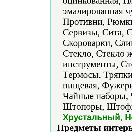
оцинкованная, П
эмалированная ч
Противни, Рюмки
Сервизы, Сита, 
Скороварки, Сли
Стекло, Стекло 
инструменты, Сто
Термосы, Тряпки
пищевая, Фужеры
Чайные наборы,
Штопоры, Штофы
Хрустальный, Н
Предметы интерь