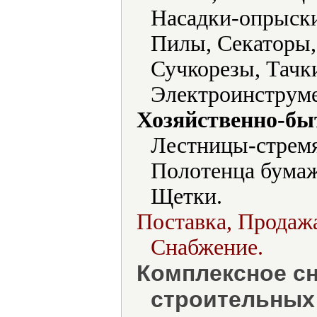
Насадки-опрыски
Пилы, Секаторы,
Сучкорезы, Тачк
Электроинструме
Хозяйственно-бы
Лестницы-стремя
Полотенца бумаж
Щетки.
Поставка, Продажа
Снабжение.
Комплексное с
строительных