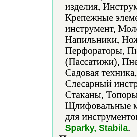
изделия, Инстру
Крепежные элеме
инструмент, Мол
Напильники, Нож
Перфораторы, П
(Пассатижи), Пн
Садовая техника
Слесарный инстр
Стаканы, Топор
Щлифовальные м
для инструментов
.
Sparky, Stabila