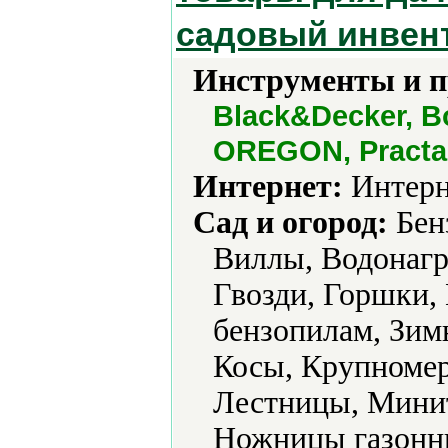
садовый инвент
Инструменты и 
Black&Decker, B
OREGON, Practa,
Интернет:
Интерн
Сад и огород:
Бен
Виллы, Водонагр
Гвозди, Горшки, 
бензопилам, Зим
Косы, Крупномер
Лестницы, Мини
Ножницы газонны