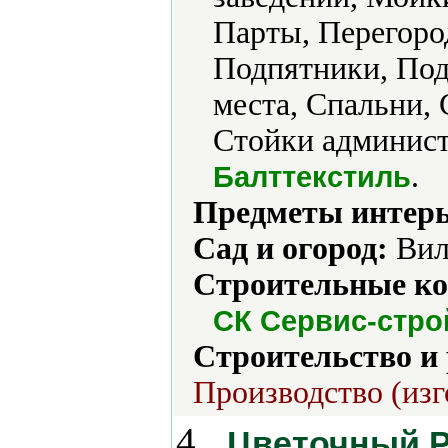
Парты, Перегоро
Подпятники, Под
места, Спальни, 
Стойки админист
.
Балттекстиль
Предметы интерь
Сад и огород:
Вил
Строительные ко
СК Сервис-стро
Строительство и
Производство (изг
4.
Цветочный Р