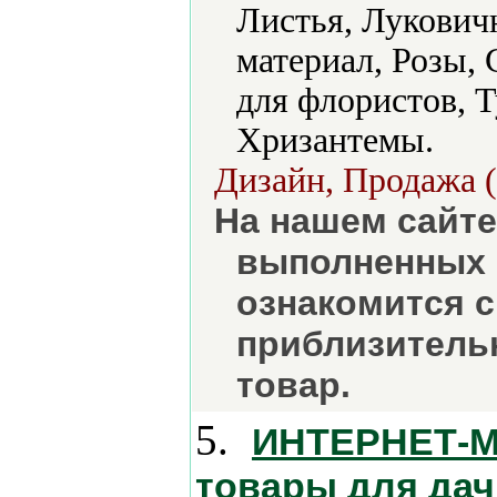
Листья, Лукович
материал, Розы,
для флористов, 
Хризантемы.
Дизайн, Продажа (
На нашем сайт
выполненных 
ознакомится с
приблизительн
товар.
5.
ИНТЕРНЕТ-МА
товары для дач