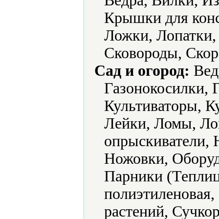
Ведра, Вилки, И
Крышки для конс
Ложки, Лопатки,
Сковороды, Скор
Сад и огород:
Вед
Газонокосилки, 
Культиваторы, К
Лейки, Ломы, Ло
опрыскиватели, 
Ножовки, Оборуд
Парники (Теплиц
полиэтиленовая,
растений, Сучкор