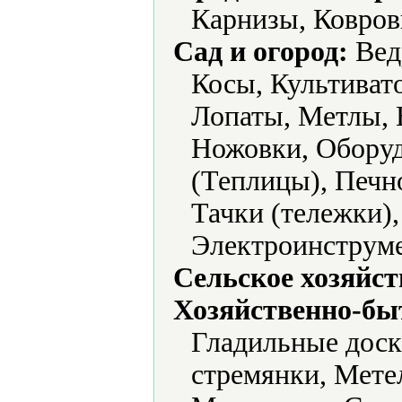
Карнизы, Ковров
Сад и огород:
Ведр
Косы, Культиват
Лопаты, Метлы, 
Ножовки, Оборуд
(Теплицы), Печн
Тачки (тележки)
Электроинструме
Сельское хозяйст
Хозяйственно-бы
Гладильные доск
стремянки, Мете