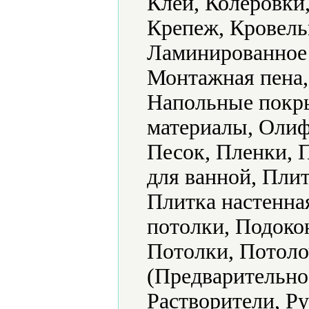
Клеи, Колеровки,
Крепеж, Кровель
Ламинированное
Монтажная пена,
Напольные покр
материалы, Олиф
Песок, Пленки, 
для ванной, Плит
Плитка настенна
потолки, Подоко
Потолки, Потол
(Предварительно
Растворители, Р