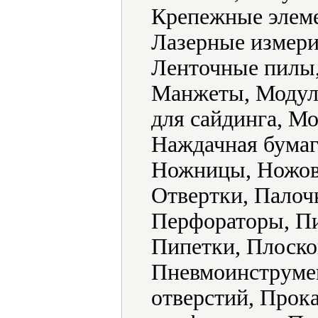
Крепежные элеме
Лазерные измери
Ленточные пилы,
Манжеты, Модул
для сайдинга, М
Наждачная бумаг
Ножницы, Ножовк
Отвертки, Палоч
Перфораторы, П
Пипетки, Плоско
Пневмоинструме
отверстий, Прок