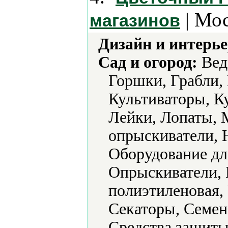
| Мос
магазинов
Дизайн и интерье
Сад и огород:
Вед
Горшки, Грабли,
Культиваторы, К
Лейки, Лопаты, 
опрыскиватели, 
Оборудование дл
Опрыскиватели, 
полиэтиленовая,
Секаторы, Семен
Средства защиты