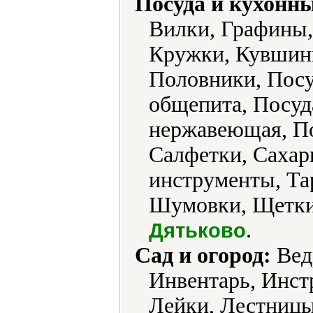
Посуда и кухонн
Вилки, Графины,
Кружки, Кувшины
Половники, Посу
общепита, Посуд
нержавеющая, По
Салфетки, Сахар
инструменты, Та
Шумовки, Щетки
.
Дятьково
Сад и огород:
Ведр
Инвентарь, Инст
Лейки, Лестницы