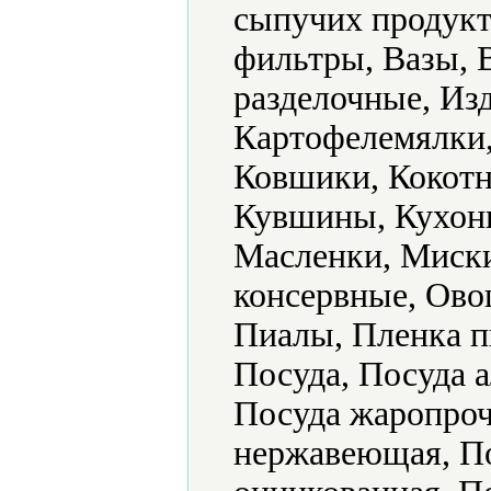
сыпучих продукт
фильтры, Вазы, 
разделочные, Из
Картофелемялки,
Ковшики, Кокотн
Кувшины, Кухонн
Масленки, Миск
консервные, Ово
Пиалы, Пленка п
Посуда, Посуда 
Посуда жаропроч
нержавеющая, По