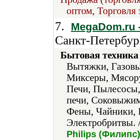
оптом, Торговля 
7.
MegaDom.ru -
Санкт-Петербур
Бытовая техника 
Вытяжки, Газовы
Миксеры, Мясору
Печи, Пылесосы,
печи, Соковыжим
Фены, Чайники, 
Электробритвы. 
Philips (Филипс),