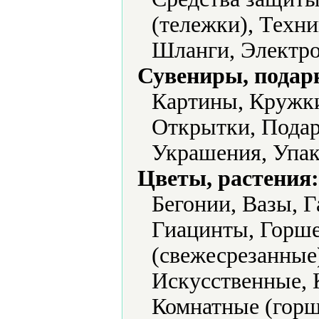
(тележки), Техни
Шланги, Электро
Сувениры, подар
Картины, Кружки
Открытки, Подар
Украшения, Упак
Цветы, растения:
Бегонии, Вазы, Г
Гиацинты, Горш
(свежесрезанные
Искусственные, 
Комнатные (горш