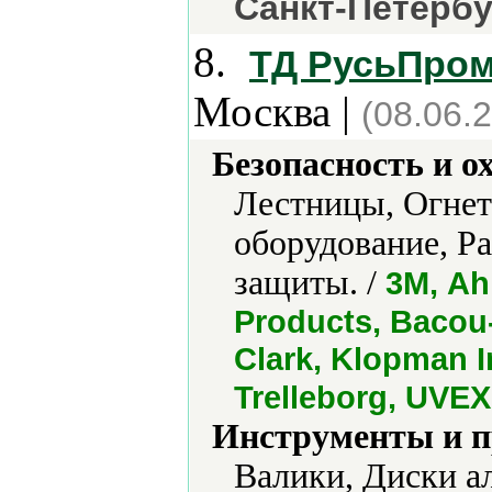
Санкт-Петербу
8.
ТД РусьПром
Москва |
(08.06.
Безопасность и о
Лестницы, Огне
оборудование, Ра
защиты. /
3М, Ahi
Products, Bacou
Clark, Klopman I
Trelleborg, UVEX
Инструменты и 
Валики, Диски а