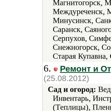
Магнитогорск, М
Междуреченск, М
Минусинск, Санк
Саранск, Саяног
Серпухов, Симфе
Снежногорск, Со
Старая Купавна,
6.
Ремонт и О
(25.08.2012)
Сад и огород:
Ведр
Инвентарь, Инст
(Теплицы), Плен