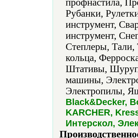
профнастила, П
Рубанки, Рулетк
инструмент, Сва
инструмент, Сне
Степлеры, Тали,
кольца, Ферроск
Штативы, Шуру
машины, Электро
Электропилы, Ящ
Black&Decker, Bo
KARCHER, Kress,
Интерскол, Эле
Производственно