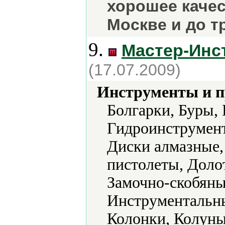
хорошее качес
Москве и до т
9.
Мастер-Инс
(17.07.2009)
Инструменты и 
Болгарки, Буры, 
Гидроинструмент
Диски алмазные,
пистолеты, Доло
Замочно-скобяные
Инструментальны
Колонки, Колуны