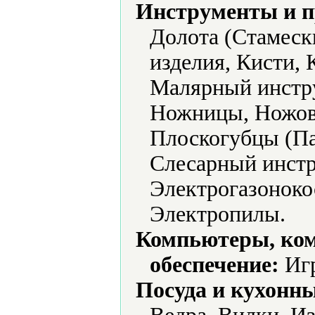
Инструменты и 
Долота (Стамеск
изделия, Кисти, 
Малярный инстру
Ножницы, Ножов
Плоскогубцы (Па
Слесарный инстр
Электрогазоноко
Электропилы.
Компьютеры, ко
обеспечение:
Игр
Посуда и кухонн