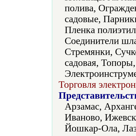
полива, Огражде
садовые, Парник
Пленка полиэтил
Соединители шла
Стремянки, Сучк
садовая, Топоры
Электроинструме
Торговля электрон
Представительст
Арзамас, Арханге
Иваново, Ижевск
Йошкар-Ола, Лаз