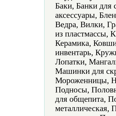
Баки, Банки для
аксессуары, Бле
Ведра, Вилки, Г
из пластмассы, 
Керамика, Ковши
инвентарь, Круж
Лопатки, Мангал
Машинки для скр
Мороженницы, Н
Подносы, Половн
для общепита, П
металлическая, 