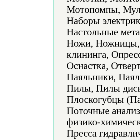
Мотопомпы, Мул
Наборы электрик
Настольные мета
Ножи, Ножницы,
клининга, Опрес
Оснастка, Отвер
Паяльники, Паял
Пилы, Пилы диск
Плоскогубцы (Па
Поточные анализ
физико-химическ
Пресса гидравли