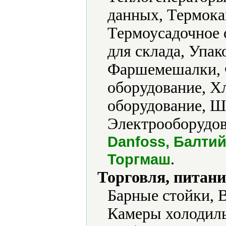
данных, Термока
Термоусадочное 
для склада, Упак
Фаршемешалки, 
оборудование, Х
оборудование, Ш
Электрооборудов
Danfoss, Балти
.
Торгмаш
Торговля, питани
Барные стойки, 
Камеры холодиль