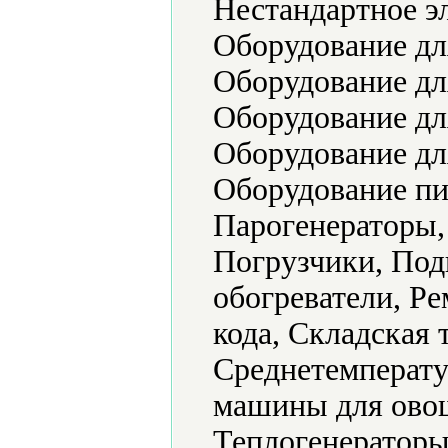
Нестандартное э
Оборудование дл
Оборудование дл
Оборудование д
Оборудование дл
Оборудование п
Парогенераторы,
Погрузчики, По
обогреватели, Р
кода, Складская 
Среднетемперат
машины для овощ
Теплогенераторы