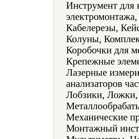
Инструмент для 
электромонтажа,
Кабелерезы, Кей
Колуны, Комплек
Коробочки для м
Крепежные элеме
Лазерные измери
анализаторов ча
Лобзики, Ложки,
Металлообрабат
Механические пр
Монтажный инст