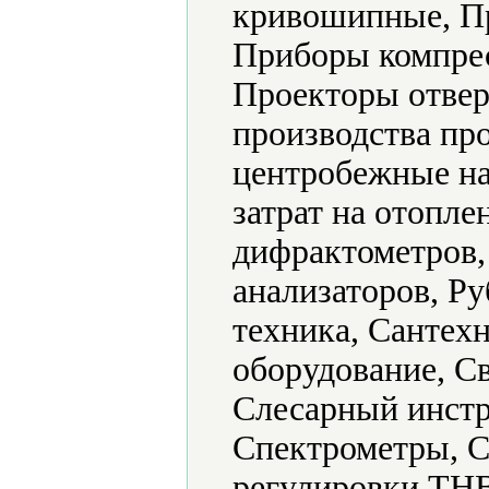
кривошипные, Пр
Приборы компрес
Проекторы отвер
производства п
центробежные на
затрат на отопле
дифрактометров,
анализаторов, Ру
техника, Сантех
оборудование, С
Слесарный инстр
Спектрометры, С
регулировки ТН