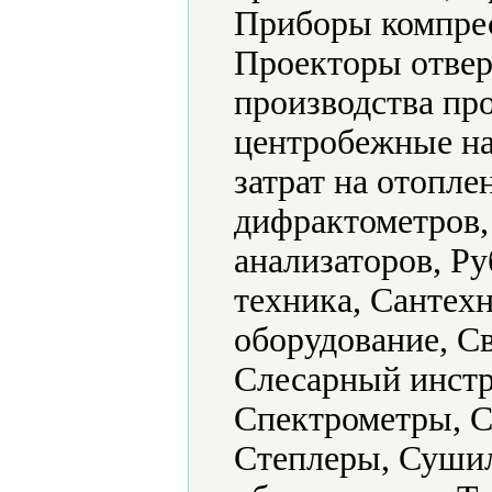
Приборы компрес
Проекторы отвер
производства п
центробежные на
затрат на отопле
дифрактометров,
анализаторов, Ру
техника, Сантех
оборудование, С
Слесарный инстр
Спектрометры, С
Степлеры, Суши