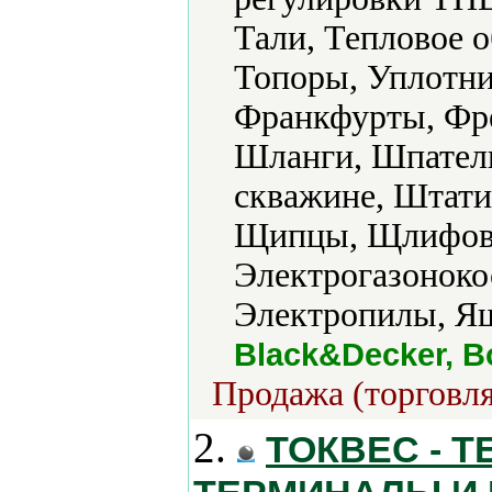
Тали, Тепловое о
Топоры, Уплотни
Франкфурты, Фр
Шланги, Шпатели
скважине, Штат
Щипцы, Щлифов
Электрогазоноко
Электропилы, Ящ
Black&Decker, B
Продажа (торговля
2.
ТОКВЕС - 