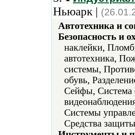
Ньюарк |
(26.01.
Автотехника и с
Безопасность и о
наклейки, Пломб
автотехника, По
системы, Против
обувь, Разделени
Сейфы, Система 
видеонаблюдения
Системы управле
Средства защиты
Инструменты и 