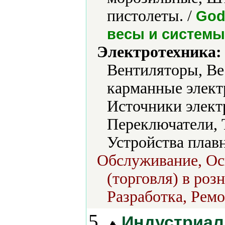
пистолеты. /
God
весы и системы
Электротехника:
Вентиляторы, Ве
карманные элект
Источники элект
Переключатели, 
Устройства плав
Обслуживание, Ос
(торговля) в роз
Разработка, Ремо
5.
Индустриаль