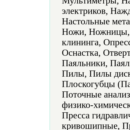
Мультиметры, Н
электриков, Наж
Настольные мета
Ножи, Ножницы,
клининга, Опрес
Оснастка, Отвер
Паяльники, Паял
Пилы, Пилы диск
Плоскогубцы (Па
Поточные анализ
физико-химическ
Пресса гидравли
кривошипные, Пр