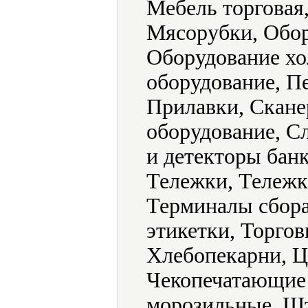
Мебель торгова
Мясорубки, Обор
Оборудование хо
оборудование, П
Прилавки, Скане
оборудование, С
и детекторы бан
Тележки, Тележк
Терминалы сбора
этикетки, Торго
Хлебопекарни, Ц
Чекопечатающие
морозильные, Шт