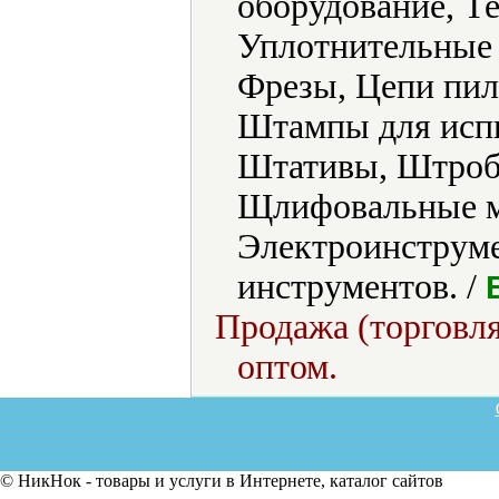
оборудование, Те
Уплотнительные 
Фрезы, Цепи пил
Штампы для испы
Штативы, Штроб
Щлифовальные м
Электроинструме
инструментов. /
Продажа (торговля
оптом.
© НикНок - товары и услуги в Интернете, каталог сайтов