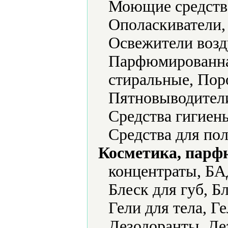
Моющие средств
Ополаскиватели,
Освежители возд
Парфюмированна
стиральные, Пор
Пятновыводители
Средства гигиен
Средства для по
Косметика, парф
концентраты, БА
Блеск для губ, Бл
Гели для тела, Г
Дезодоранты, Де