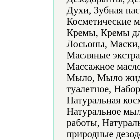
Духи, Зубная пас
Косметические м
Кремы, Кремы для
Лосьоны, Маски,
Масляные экстра
Массажное масло
Мыло, Мыло жид
туалетное, Набо
Натуральная кос
Натуральное мыл
работы, Натурал
природные дезо