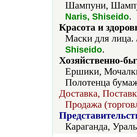
Шампуни, Шампу
.
Naris, Shiseido
Красота и здоров
Маски для лица. 
.
Shiseido
Хозяйственно-бы
Ершики, Мочалки
Полотенца бумаж
Доставка, Поставк
Продажа (торговл
Представительст
Караганда, Урал