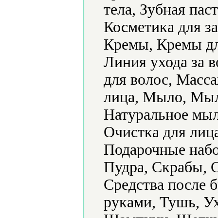
тела, Зубная пас
Косметика для за
Кремы, Кремы дл
Линия ухода за 
для волос, Масс
лица, Мыло, Мыл
Натуральное мыл
Очистка для лица
Подарочные набо
Пудра, Скрабы, С
Средства после б
руками, Тушь, Ух