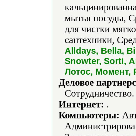
кальцинированна
мытья посуды, С
для чистки мягко
сантехники, Сре
Alldays, Bella, B
Snowter, Sorti, 
Лотос, Момент,
Деловое партнерс
Сотрудничество.
Интернет:
.
Компьютеры:
Авт
Администрирован