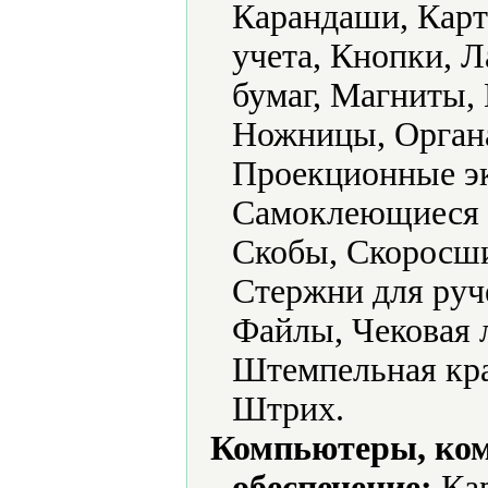
Карандаши, Карт
учета, Кнопки, Л
бумаг, Магниты,
Ножницы, Органа
Проекционные эк
Самоклеющиеся 
Скобы, Скоросши
Стержни для руч
Файлы, Чековая 
Штемпельная кр
Штрих.
Компьютеры, ко
обеспечение:
Кар