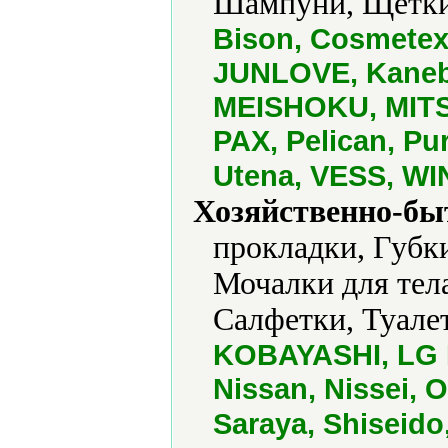
Шампуни, Щетки
Bison, Cosmetex
JUNLOVE, Kanebo
MEISHOKU, MITSU
PAX, Pelican, Pu
Utena, VESS, WI
Хозяйственно-бы
прокладки, Губк
Мочалки для тел
Салфетки, Туалет
KOBAYASHI, LG H
Nissan, Nissei, 
Saraya, Shiseido