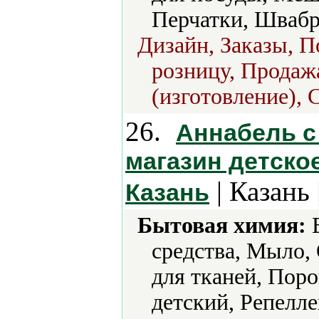
Перчатки, Шваб
Дизайн, Заказы, П
розницу, Продаж
(изготовление), 
26.
Аннабель с
магазин детско
| Казань 
Казань
Бытовая химия:
В
средства, Мыло,
для тканей, По
детский, Репелле