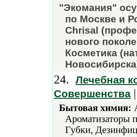
"Экомания" ос
по Москве и Р
Chrisal (проф
нового поколе
Косметика (на
Новосибирска
24.
Лечебная к
|
Совершенства
Бытовая химия:
А
Ароматизаторы 
Губки, Дезинфиц