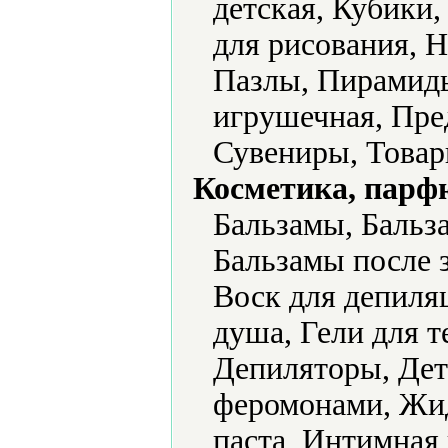
детская, Кубики
для рисования, 
Пазлы, Пирамиды
игрушечная, Пре
Сувениры, Товар
Косметика, парф
Бальзамы, Бальза
Бальзамы после з
Воск для депиляц
душа, Гели для т
Депиляторы, Дет
феромонами, Жид
паста, Интимная