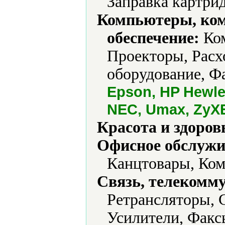
Заправка картри
Компьютеры, ко
обеспечение:
Ком
Проекторы, Расх
оборудование, Ф
Epson, HP Hewlett
NEC, Umax, ZyX
Красота и здоров
Офисное обслужи
Канцтовары, Ком
Связь, телекомм
Ретрансляторы, 
Усилители, Факс