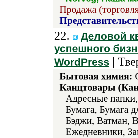
Продажа (торговля
Представительст
22.
Деловой к
успешного бизне
| Тве
WordPress
Бытовая химия:
С
Канцтовары (Кан
Адресные папки,
Бумага, Бумага д
Бэджи, Ватман, 
Ежедневники, За