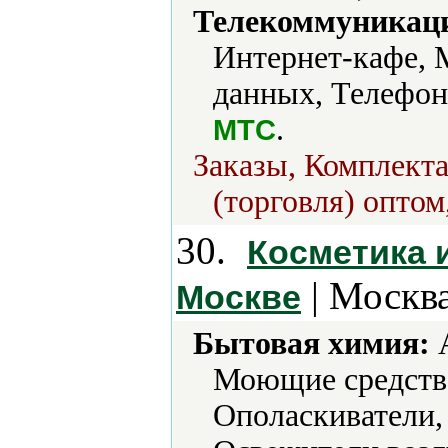
Телекоммуникаци
Интернет-кафе, 
данных, Телефон
.
МТС
Заказы, Комплекта
(торговля) оптом
30.
Косметика 
| Москва
Москве
Бытовая химия:
А
Моющие средств
Ополаскиватели,