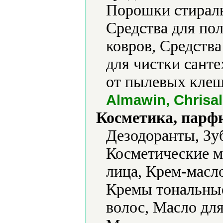
Порошки стираль
Средства для пол
ковров, Средства
для чистки сант
от пылевых клеще
Almawin, Chrisal
Косметика, парф
Дезодоранты, Зу
Косметические ма
лица, Крем-масл
Кремы тональные
волос, Масло для