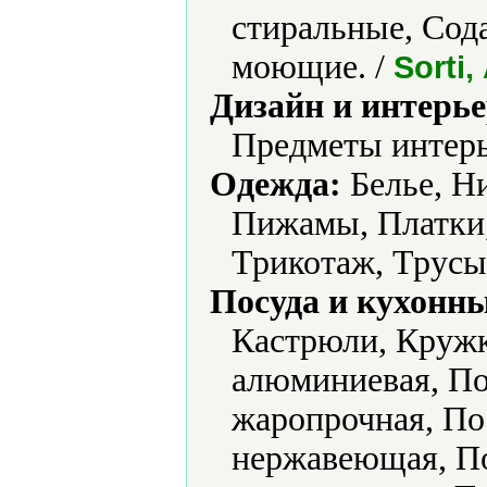
стиральные, Сод
моющие. /
Sorti
Дизайн и интерье
Предметы интерь
Одежда:
Белье, Ни
Пижамы, Платки,
Трикотаж, Трусы
Посуда и кухонн
Кастрюли, Кружк
алюминиевая, По
жаропрочная, По
нержавеющая, По