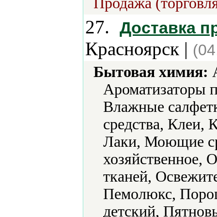
Продажа (торговля
27.
Доставка п
Красноярск |
(04
Бытовая химия:
А
Ароматизаторы п
Влажные салфет
средства, Клеи, 
Лаки, Моющие с
хозяйственное, 
тканей, Освежите
Пемолюкс, Поро
детский, Пятнов