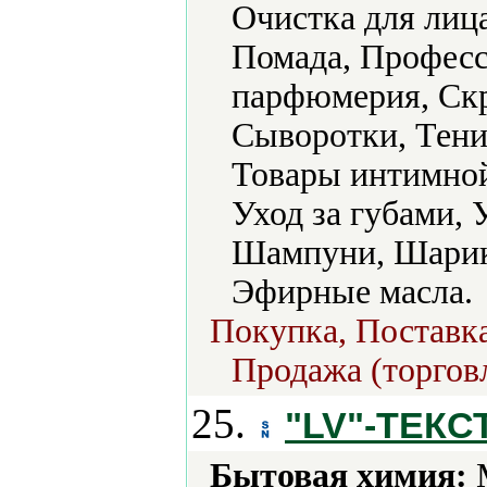
Очистка для лиц
Помада, Професс
парфюмерия, Скр
Сыворотки, Тени,
Товары интимной
Уход за губами, 
Шампуни, Шарик
Эфирные масла.
Покупка, Поставка
Продажа (торговл
25.
"LV"-ТЕКС
Бытовая химия:
М