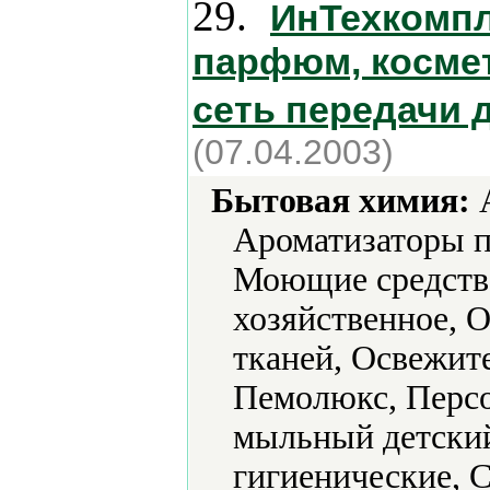
29.
ИнТехкомпл
парфюм, космет
сеть передачи 
(07.04.2003)
Бытовая химия:
А
Ароматизаторы п
Моющие средств
хозяйственное, 
тканей, Освежите
Пемолюкс, Перс
мыльный детский
гигиенические, 