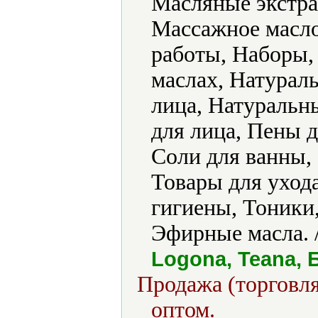
Масляные экстра
Массажное масл
работы, Наборы,
маслах, Натурал
лица, Натуральн
для лица, Пены д
Соли для ванны,
Товары для уход
гигиены, Тоники
Эфирные масла. 
Logona, Teana,
Продажа (торговля
оптом.