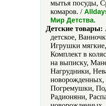
мытья посуды, С
комаров. /
Allday
.
Мир Детства
Детские товары:
детское, Ванночк
Игрушки мягкие,
Комплект в коляс
на выписку, Ман
Нагрудники, Нев
новорожденных, 
Погремушки, Под
Радионяни, Расп
новорожденных, 