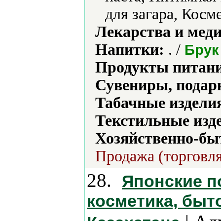
для загара, Косм
Лекарства и мед
Напитки:
. /
Брук
Продукты питани
Сувениры, подар
Табачные издели
Текстильные изд
Хозяйственно-бы
Продажа (торговля
28.
Японские п
косметика, быт