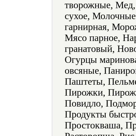
творожные, Мед,
сухое, Молочные
гарнирная, Моро
Мясо парное, На
гранатовый, Нов
Огурцы маринова
овсяные, Паниро
Паштеты, Пельме
Пирожки, Пирож
Повидло, Подмор
Продукты быстро
Простокваша, Пр