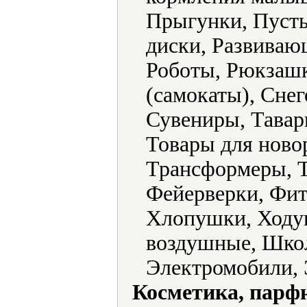
Прыгунки, Пуст
диски, Развиваю
Роботы, Рюкзашк
(самокаты), Снег
Сувениры, Тавар
Товары для ново
Трансформеры, Т
Фейерверки, Фи
Хлопушки, Ходу
воздушные, Шко
Электромобили, 
Косметика, парф