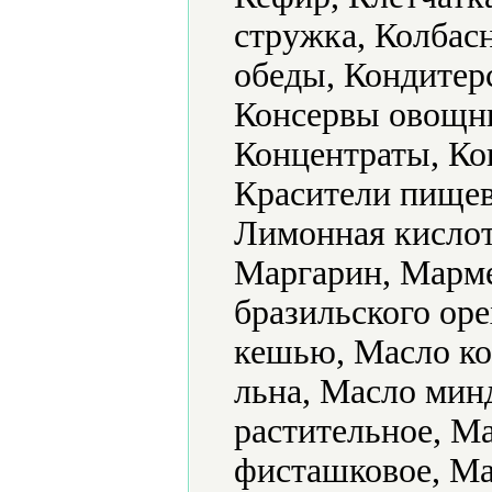
стружка, Колбас
обеды, Кондитер
Консервы овощны
Концентраты, Ко
Красители пищев
Лимонная кислот
Маргарин, Марме
бразильского оре
кешью, Масло ко
льна, Масло мин
растительное, М
фисташковое, Ма