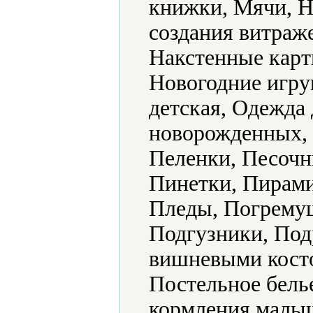
книжки, Мячи, Н
создания витраж
Накстенные карт
Новогодние игру
детская, Одежда 
новорожденных, 
Пеленки, Песочн
Пинетки, Пирами
Пледы, Погрему
Подгузники, Под
вишневыми кост
Постельное бель
кормления малыш