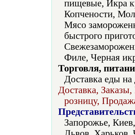
пищевые, Икра к
Копчености, Мол
Мясо заморожен
быстрого пригото
Свежезаморожен
Филе, Черная икр
Торговля, питани
Доставка еды на 
Доставка, Заказы,
розницу, Продажа
Представительст
Запорожье, Киев,
Львов, Харьков,