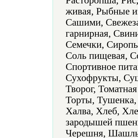
Расторопша, Рис
живая, Рыбные из
Сашими, Свежез
гарнирная, Свин
Семечки, Сиропы
Соль пищевая, С
Спортивное пита
Сухофрукты, Суш
Творог, Томатная
Торты, Тушенка,
Халва, Хлеб, Хл
зародышей пшени
Черешня, Шашлык