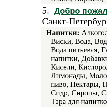
5.
Добро пожал
Санкт-Петербур
Напитки:
Алкогол
Виски, Вода, Вод
Вода питьевая, 
напитки, Добавки
Кисели, Кислоро
Лимонады, Молок
пиво, Нектары, 
Сидр, Сиропы, С
Тара для напитко