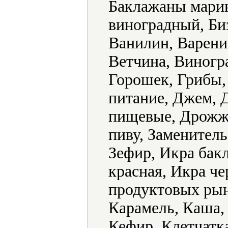
Баклажаны марин
виноградный, Би
Ванилин, Варени
Ветчина, Виногра
Горошек, Грибы,
питание, Джем, 
пищевые, Дрожж
пиву, Заменитель
Зефир, Икра бак
красная, Икра ч
продуктовых рын
Карамель, Каша, 
Кефир, Клетчатк