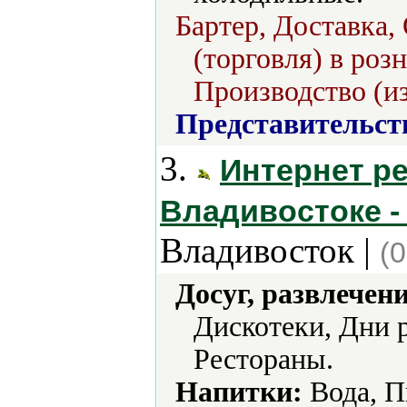
Бартер, Доставка,
(торговля) в роз
Производство (из
Представительст
3.
Интернет р
Владивостоке -
Владивосток |
(0
Досуг, развлечен
Дискотеки, Дни 
Рестораны.
Напитки:
Вода, П