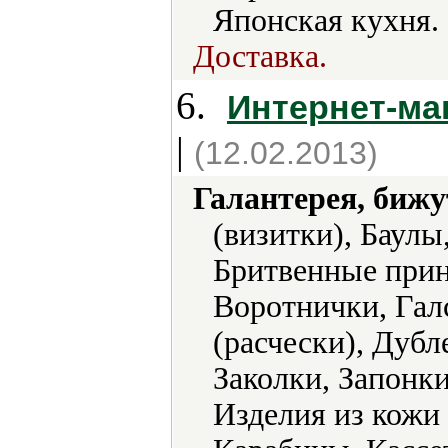
Японская кухня.
Доставка.
6.
Интернет-ма
|
(12.02.2013)
Галантерея, бижу
(визитки), Баулы
Бритвенные прин
Воротнички, Гал
(расчески), Дуб
Заколки, Запонки
Изделия из кожи