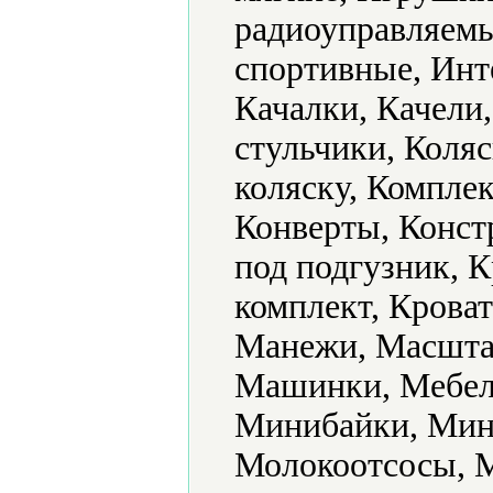
радиоуправляемы
спортивные, Инт
Качалки, Качели
стульчики, Коляс
коляску, Комплек
Конверты, Конст
под подгузник, 
комплект, Кроват
Манежи, Масштаб
Машинки, Мебель
Минибайки, Мин
Молокоотсосы, 