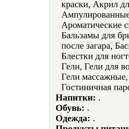
краски, Акрил дл
Ампулированные
Ароматические с
Бальзамы для бр
после загара, Бас
Блестки для ногт
Гели, Гели для в
Гели массажные, 
Гостиничная па
Напитки:
.
Обувь:
.
Одежда:
.
Продукты питани