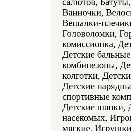
салютов, Батуты,
Ванночки, Велос
Вешалки-плечик
Головоломки, Го
комиссионка, Де
Детские бальные
комбинезоны, Де
колготки, Детск
Детские нарядные
спортивные комп
Детские шапки, 
насекомых, Игр
мягкие, Игрушк