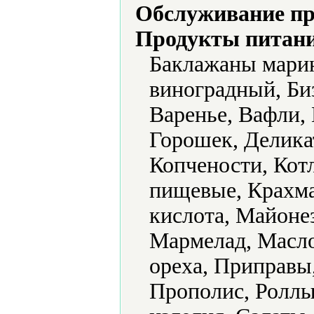
Обслуживание пр
Продукты питани
Баклажаны марин
виноградный, Би
Варенье, Вафли, 
Горошек, Делика
Копчености, Кот
пищевые, Крахма
кислота, Майоне
Мармелад, Масло
ореха, Приправы
Прополис, Роллы