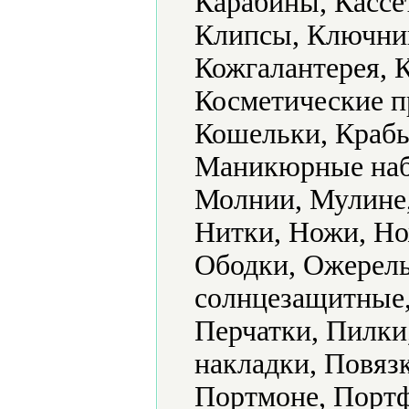
Карабины, Кассе
Клипсы, Ключниц
Кожгалантерея, К
Косметические п
Кошельки, Крабы
Маникюрные наб
Молнии, Мулине,
Нитки, Ножи, Но
Ободки, Ожерель
солнцезащитные,
Перчатки, Пилки
накладки, Повяз
Портмоне, Портф