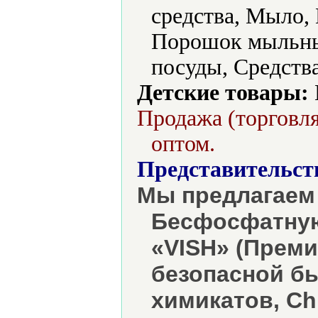
средства, Мыло,
Порошок мыльный
посуды, Средств
Детские товары:
Продажа (торговля
оптом.
Представительст
Мы предлагаем
Бесфосфатную
«VISH» (Преми
безопасной б
химикатов, Chl