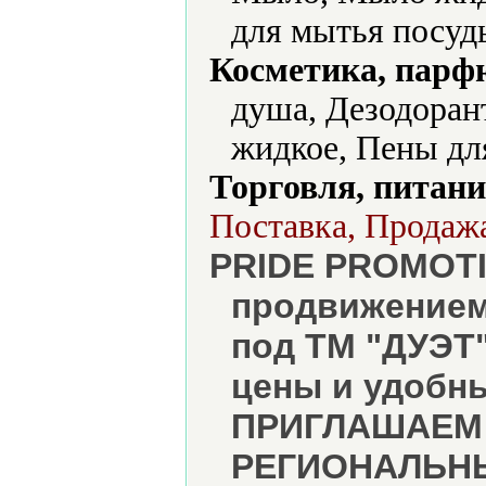
для мытья посуд
Косметика, парф
душа, Дезодора
жидкое, Пены дл
Торговля, питани
Поставка, Продажа
PRIDE PROMOTI
продвижением
под ТМ "ДУЭТ
цены и удобн
ПРИГЛАШАЕМ к
РЕГИОНАЛЬНЫ