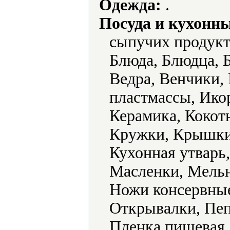
Одежда:
.
Посуда и кухонн
сыпучих продукт
Блюда, Блюдца, Б
Ведра, Венчики,
пластмассы, Ико
Керамика, Кокот
Кружки, Крышки
Кухонная утварь
Масленки, Мель
Ножи консервные
Открывалки, Пе
Пленка пищевая,