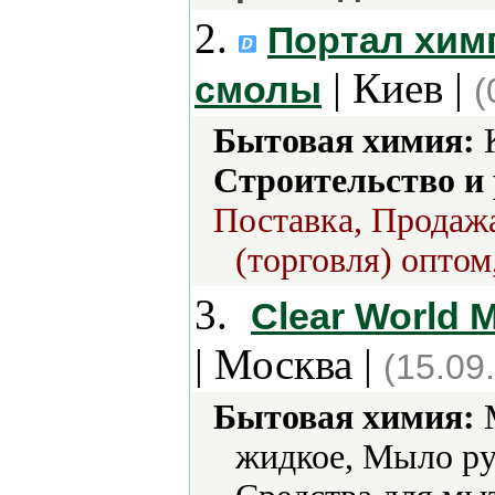
2.
Портал хим
| Киев |
смолы
(
Бытовая химия:
К
Строительство и
Поставка, Продажа
(торговля) оптом
3.
Clear World 
| Москва |
(15.09
Бытовая химия:
М
жидкое, Мыло ру