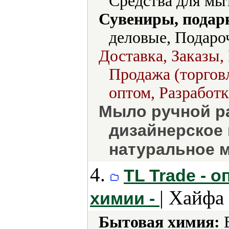
Средства для мы
Сувениры, подар
деловые, Подаро
Доставка, Заказы,
Продажа (торговл
оптом, Разработк
Мыло ручной ра
дизайнерское 
натуральное 
4.
TL Trade - 
| Хайфа
химии -
Бытовая химия:
В