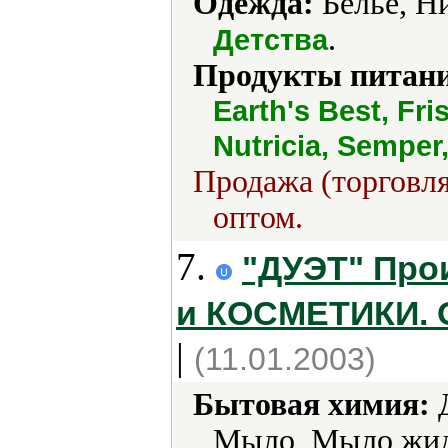
Одежда:
Белье, Ни
.
Детства
Продукты питани
Earth's Best, Fri
Nutricia, Semper
Продажа (торговля
оптом.
7.
"ДУЭТ" Пр
и КОСМЕТИКИ.
|
(11.01.2003)
Бытовая химия:
Д
Мыло, Мыло жидк