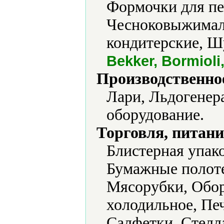
Формочки для пе
Чесноковыжимал
кондитерские, 
Bekker, Bormiol
Производственно
Лари, Льдогенер
оборудование.
Торговля, питани
Блистерная упако
Бумажные полоте
Мясорубки, Обор
холодильное, Печ
Салфетки, Стелл