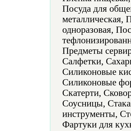
Посуда для обще
металлическая, 
одноразовая, По
тефлонизированн
Предметы сервир
Салфетки, Сахар
Силиконовые кис
Силиконовые фор
Скатерти, Сково
Соусницы, Стака
инструменты, Ст
Фартуки для кух