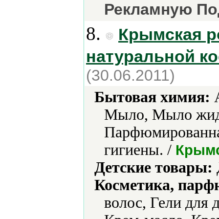
Рекламную По
8.
Крымская р
натуральной к
(30.06.2011)
Бытовая химия:
А
Мыло, Мыло жидк
Парфюмированная
гигиены. /
Крымс
Детские товары:
Косметика, парф
волос, Гели для 