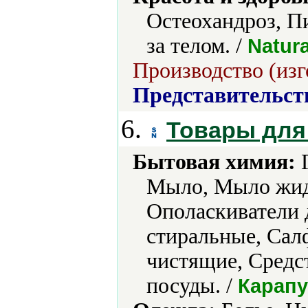
Остеохандроз, Пи
за телом. /
Natur
Производство (изг
Представительст
6.
Товары для
Бытовая химия:
Г
Мыло, Мыло жид
Ополаскиватели 
стиральные, Сал
чистящие, Средс
посуды. /
Карапу