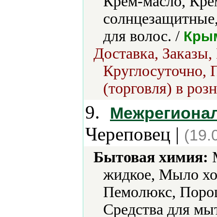
Крем-масло, Кре
солнцезащитные,
для волос. /
Крым
Доставка, Заказы,
Круглосуточно, 
(торговля) в роз
9.
Межрегиона
Череповец |
(19.
Бытовая химия:
М
жидкое, Мыло хо
Пемолюкс, Порош
Средства для мы