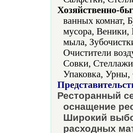
Хозяйственно-бы
ванных комнат, Б
мусора, Веники,
мыла, Зубочистк
Очистители возд
Совки, Стеллажи
Упаковка, Урны,
Представительст
Ресторанный се
оснащение рес
Широкий выбо
расходных ма