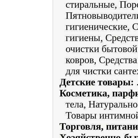
стиральные, Пор
Пятновыводители
гигиенические, 
гигиены, Средств
очистки бытовой
ковров, Средства
для чистки сант
Детские товары:
Косметика, парф
тела, Натурально
Товары интимной
Торговля, питани
Хозяйственно-бы