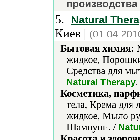
производства
5.
Natural Ther
Киев |
(01.04.201
Бытовая химия:
М
жидкое, Порошки
Средства для мы
.
Natural Therapy
Косметика, парф
тела, Крема для
жидкое, Мыло ру
Шампуни. /
Natu
Красота и здоров