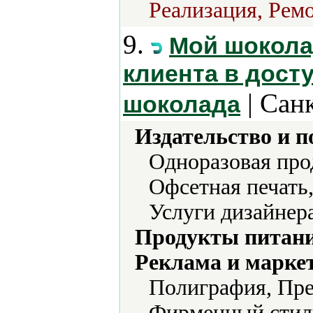
Реализация, Ремо
9.
Мой шокола
клиента в дост
| Сан
шоколада
Издательство и 
Одноразовая про
Офсетная печать
Услуги дизайнера
Продукты питани
Реклама и марке
Полиграфия, Пре
Фирменный стил