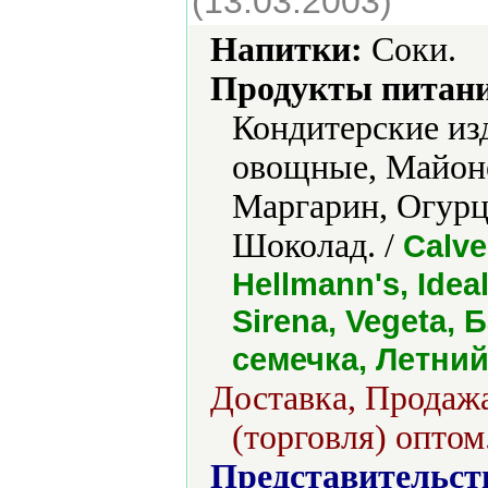
(13.03.2003)
Напитки:
Соки.
Продукты питани
Кондитерские из
овощные, Майоне
Маргарин, Огурц
Шоколад. /
Calve
Hellmann's, Idea
Sirena, Vegeta,
семечка, Летни
Доставка, Продажа
(торговля) оптом
Представительст