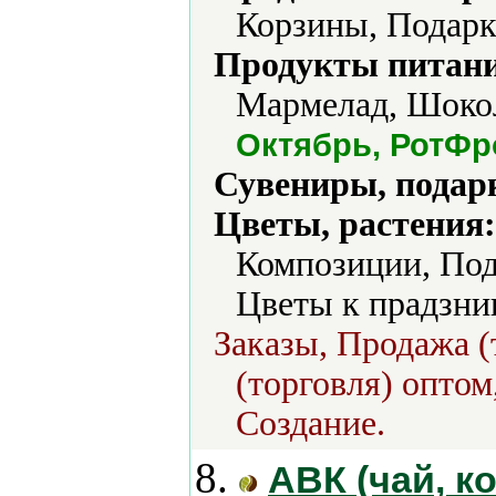
Корзины, Подарк
Продукты питани
Мармелад, Шокол
Октябрь, РотФр
Сувениры, подар
Цветы, растения:
Композиции, Под
Цветы к прадзни
Заказы, Продажа (
(торговля) оптом
Создание.
8.
АВК (чай, 