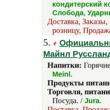
кондитерский к
Слобода, Ударн
Доставка, Заказы,
розницу, Продажа
5.
Официальны
Майнл Русслан
Напитки:
Горячие
.
Meinl
Продукты питани
Торговля, питани
Посуда. /
.
Jura
Поставка, Продажа