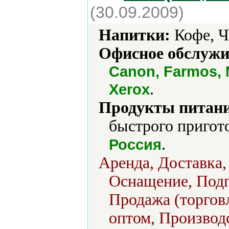
(30.09.2009)
Напитки:
Кофе, Ч
Офисное обслужи
Canon, Farmos, 
.
Xerox
Продукты питани
быстрого пригот
.
Россия
Аренда, Доставка,
Оснащение, Подг
Продажа (торговл
оптом, Производс