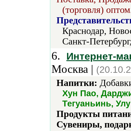
(торговля) оптом
Представительст
Краснодар, Ново
Санкт-Петербург
6.
Интернет-маг
Москва |
(20.10.
Напитки:
Добавки
Хун Пао, Дарджи
Тегуаньинь, Ул
Продукты питани
Сувениры, подар