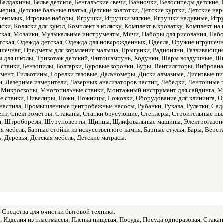
Балдахины, Белье детское, Бенгальские свечи, Ванночки, Велосипеды детские
ерия, Детские бальные платья, Детские колготки, Детские куртки, Детские нар
секомых, Игровые наборы, Игрушки, Игрушки мягкие, Игрушки надувные, Игр
ки, Коляски для кукол, Комплект в коляску, Комплект в кроватку, Комплект на
кая, Мозаики, Музыкальные инструменты, Мячи, Наборы для рисования, Набо
тская, Одежда детская, Одежда для новорожденных, Одеяла, Оружие игрушечн
ушечная, Предметы для кормления малыша, Прыгунки, Радионяни, Развивающие
ы для школы, Трикотаж детский, Фитошампунь, Ходунки, Шары воздушные, Ш
станки, Бензопилы, Болгарки, Буровые коронки, Буры, Вентиляторы, Виброана
мент, Гильотины, Горелки газовые, Дальномеры, Диски алмазные, Дисковые п
ки, Лазерные измерители, Лазерных анализаторов частиц, Лебедки, Ленточные
Микроскопы, Многопильные станки, Монтажный инструмент для сайдинга, М
 станки, Нивелиры, Ножи, Ножницы, Ножовки, Оборудование для клининга, Ор
настила, Промышленные центробежные насосы, Рубанки, Рукава, Рулетки, Сад
нт, Спектрометры, Стаканы, Станки брусующие, Степлеры, Строительные пыл
и, Штроборезы, Шуруповерты, Щипцы, Щлифовальные машины, Электрогазонок
я мебель, Барные стойки из искусственного камня, Барные стулья, Бары, Верс
ь, Деревья, Детская мебель, Детские матрасы.
 Средства для очистки бытовой техники.
 Изделия из пластмассы, Пленка пищевая, Посуда, Посуда одноразовая, Стакан