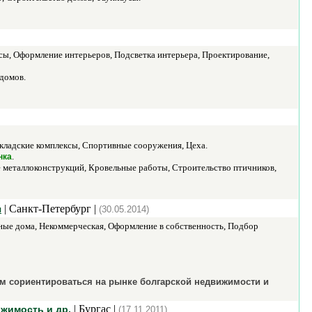
сы, Оформление интерьеров, Подсветка интерьера, Проектирование,
домов.
кладские комплексы, Спортивные сооружения, Цеха.
.
нка
е металлоконструкций, Кровельные работы, Строительство птичников,
| Санкт-Петербург |
я
(30.05.2014)
ные дома, Некоммерческая, Оформление в собственность, Подбор
м сориентироваться на рынке болгарской недвижимости и
| Бургас |
жимость и др.
(17.11.2011)