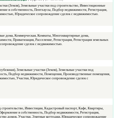
стки (Земля), Земельные участки под строительство, Инвестиционные
ение в собственность, Пентхаусы, Подбор недвижимости, Регистрация,
вижимостью, Юридическое сопровождение сделок с недвижимостью.
чные дома, Коммерческая, Комнаты, Многоквартирные дома,
мости, Приватизация, Расселение, Регистрация, Регистрация земельных
е сопровождение сделок с недвижимостью.
убежная), Земельные участки (Земля), Земельные участки под
нность, Подбор недвижимости, Помещения, Производственные помещения,
вижимостью, Участки, Юридическое сопровождение сделок с
 строительство, Инвестиции, Кадастровый паспорт, Кафе, Квартиры,
Оформление в собственность, Подбор недвижимости, Регистрация,
ельство домов, Участки, Элитные коттеджи, Юридическое сопровождение