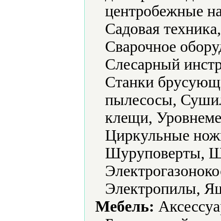
центробежные на
Садовая техника
Сварочное обору
Слесарный инстр
Станки брусующ
пылесосы, Суши
клещи, Уровнеме
Циркульные нож
Шуруповерты, 
Электрогазоноко
Электропилы, Ящ
Мебель:
Аксессуа