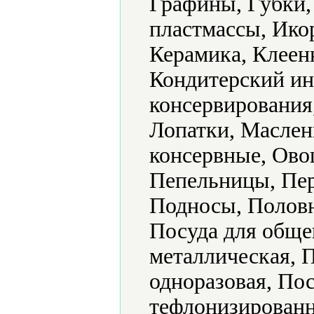
Графины, Губки,
пластмассы, Ико
Керамика, Клеен
Кондитерский ин
консервирования
Лопатки, Маслен
консервные, Ово
Пепельницы, Пер
Подносы, Половн
Посуда для обще
металлическая, 
одноразовая, По
тефлонизированн