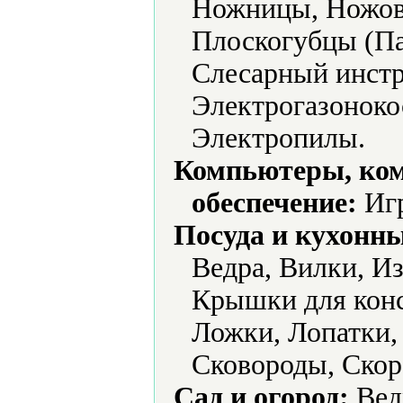
Ножницы, Ножов
Плоскогубцы (Па
Слесарный инстр
Электрогазоноко
Электропилы.
Компьютеры, ко
обеспечение:
Игр
Посуда и кухонн
Ведра, Вилки, И
Крышки для конс
Ложки, Лопатки,
Сковороды, Скор
Сад и огород:
Вед