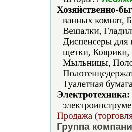
Хозяйственно-бы
ванных комнат, Б
Вешалки, Гладил
Диспенсеры для 
щетки, Коврики,
Мыльницы, Поло
Полотенцедержат
Туалетная бумаг
Электротехника:
электроинструме
Продажа (торговля
Группа компани