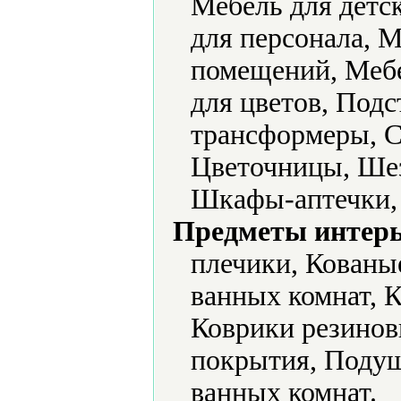
Мебель для детс
для персонала, 
помещений, Мебе
для цветов, Под
трансформеры, С
Цветочницы, Шез
Шкафы-аптечки,
Предметы интерь
плечики, Кованые
ванных комнат, 
Коврики резинов
покрытия, Подуш
ванных комнат.