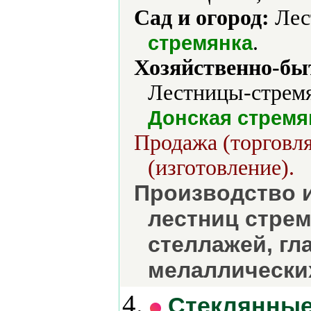
Сад и огород:
Лес
.
стремянка
Хозяйственно-бы
Лестницы-стремя
Донская стремя
Продажа (торговля
(изготовление).
Производство и
лестниц стре
стеллажей, гл
мелаллически
4.
Стеклянные