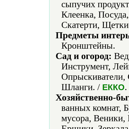
сыпучих продукт
Клеенка, Посуда,
Скатерти, Щетки
Предметы интерь
Кронштейны.
Сад и огород:
Ведр
Инструмент, Лей
Опрыскиватели, 
Шланги. /
.
ЕККО
Хозяйственно-бы
ванных комнат, Б
мусора, Веники,
Ершики, Зеркала