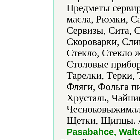
Предметы сервир
масла, Рюмки, С
Сервизы, Сита, 
Скороварки, Сли
Стекло, Стекло 
Столовые прибор
Тарелки, Терки,
Фляги, Фольга п
Хрусталь, Чайни
Чесноковыжимал
Щетки, Щипцы. 
Pasabahce, Walt