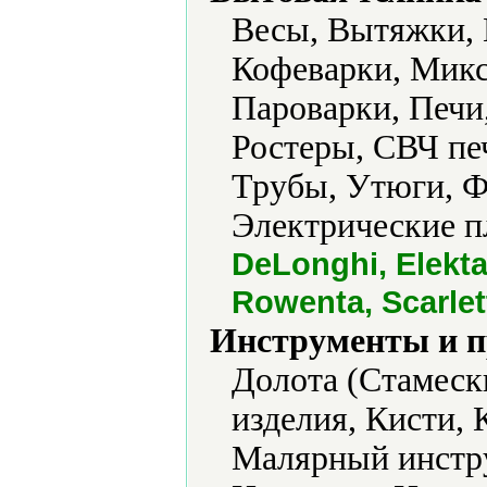
Весы, Вытяжки, 
Кофеварки, Микс
Пароварки, Печи
Ростеры, СВЧ пе
Трубы, Утюги, 
Электрические п
DeLonghi, Elekta,
Rowenta, Scarlett
Инструменты и 
Долота (Стамеск
изделия, Кисти, 
Малярный инстру