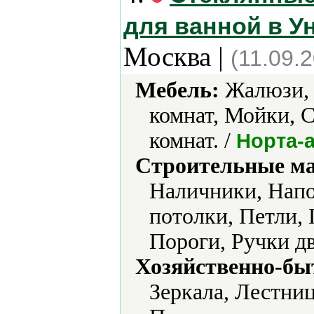
для ванной в У
Москва |
(11.09.
Мебель:
Жалюзи, 
комнат, Мойки, 
комнат. /
Норта-
Строительные м
Наличники, Нап
потолки, Петли,
Пороги, Ручки д
Хозяйственно-бы
Зеркала, Лестни