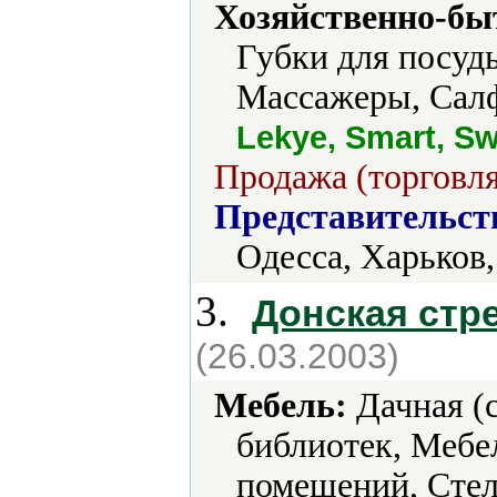
Хозяйственно-бы
Губки для посуды
Массажеры, Салф
Lekye, Smart, S
Продажа (торговля
Представительст
Одесса, Харьков
3.
Донская стр
(26.03.2003)
Мебель:
Дачная (с
библиотек, Мебе
помещений, Стел