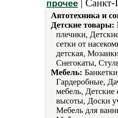
| Санкт-
прочее
Автотехника и с
Детские товары:
плечики, Детски
сетки от насеком
детская, Мозаики
Снегокаты, Стул
Мебель:
Банкетки,
Гардеробные, Дач
мебель, Детские 
высоты, Доски у
Мебель для ванн