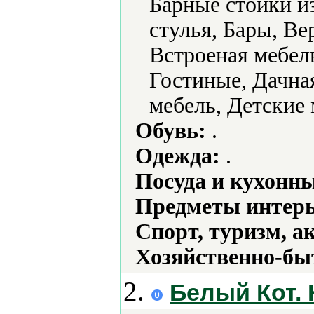
Барные стойки и
стулья, Бары, В
Встроеная мебел
Гостиные, Дачная
мебель, Детские 
Обувь:
.
Одежда:
.
Посуда и кухонн
Предметы интерь
Спорт, туризм, а
Хозяйственно-бы
2.
Белый Кот. 