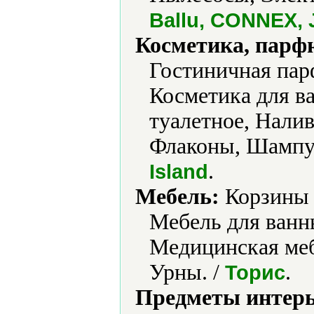
Ballu, CONNEX,
Косметика, парф
Гостиничная пар
Косметика для в
туалетное, Нали
Флаконы, Шампу
.
Island
Мебель:
Корзины 
Мебель для ванн
Медицинская меб
Урны. /
.
Торис
Предметы интерь