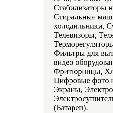
Стабилизаторы н
Стиральные маш
холодильники, С
Телевизоры, Тел
Терморегуляторы
Фильтры для выт
видео оборудова
Фритюрницы, Хл
Цифровые фото 
Экраны, Электро
Электросушители
(Батареи).