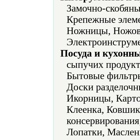
Замочно-скобяны
Крепежные элеме
Ножницы, Ножовк
Электроинструме
Посуда и кухонн
сыпучих продукт
Бытовые фильтры
Доски разделочн
Икорницы, Карто
Клеенка, Ковшик
консервирования
Лопатки, Маслен