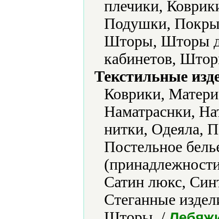
плечики, Коврик
Подушки, Покрыв
Шторы, Шторы д
кабинетов, Штор
Текстильные изд
Коврики, Матери
Наматраснки, На
нитки, Одеяла, 
Постельное бель
(принадлежности)
Сатин люкс, Син
Стеганные издели
Шторы. /
Лебяжи