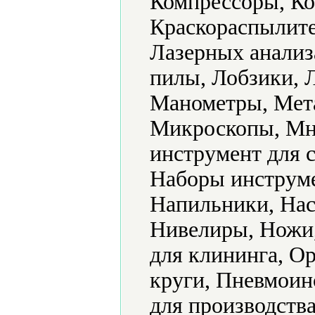
Компрессоры, Ко
Краскораспылите
Лазерных анализ
пилы, Лобзики, 
Манометры, Мет
Микроскопы, Мн
инструмент для 
Наборы инструме
Напильники, Нас
Нивелиры, Ножи
для клининга, О
круги, Пневмоин
для производств