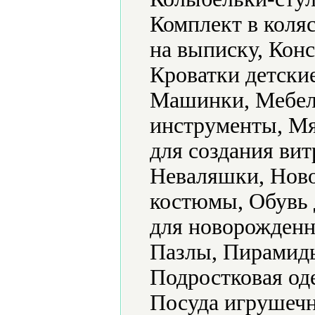
Комплект в коляс
на выписку, Конс
Кроватки детски
Машинки, Мебел
инструменты, Мя
для создания ви
Неваляшки, Ново
костюмы, Обувь 
для новорожденн
Пазлы, Пирамид
Подростковая од
Посуда игрушечн