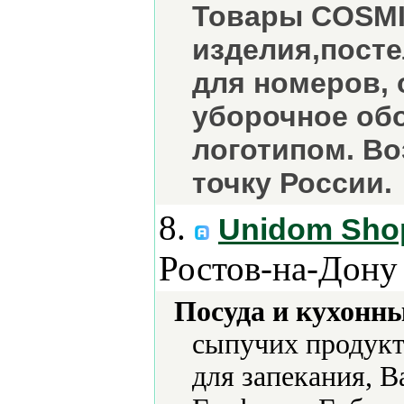
Товары COSMI
изделия,посте
для номеров, 
уборочное обо
логотипом. В
точку России.
8.
Unidom Sho
Ростов-на-Дону
Посуда и кухонн
сыпучих продукт
для запекания, В