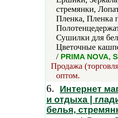
стремянки, Лопа
Пленка, Пленка 
Полотенцедержат
Сушилки для бел
Цветочные кашпо
/
PRIMA NOVA, Sa
Продажа (торговля
оптом.
6.
Интернет ма
и отдыха | гла
белья, стремянк