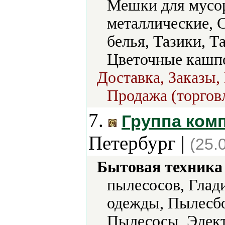
Мешки для мусор
металлические, 
белья, Тазики, Т
Цветочные кашпо
Доставка, Заказы,
Продажа (торговл
7.
Группа ком
Петербург |
(25.
Бытовая техника 
пылесосов, Глад
одежды, Пылесбо
Пылесосы, Элект