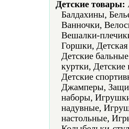
Детские товары:
Балдахины, Белье
Ванночки, Велос
Вешалки-плечик
Горшки, Детская
Детские бальные 
куртки, Детские 
Детские спортив
Джамперы, Защит
наборы, Игрушк
надувные, Игру
настольные, Игр
Колыбельки-стул