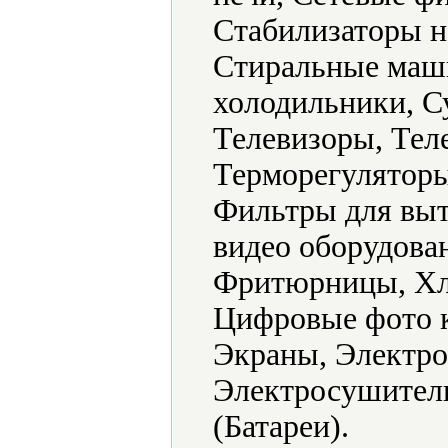
Стабилизаторы н
Стиральные маш
холодильники, С
Телевизоры, Тел
Терморегуляторы
Фильтры для выт
видео оборудова
Фритюрницы, Хл
Цифровые фото 
Экраны, Электро
Электросушители
(Батареи).