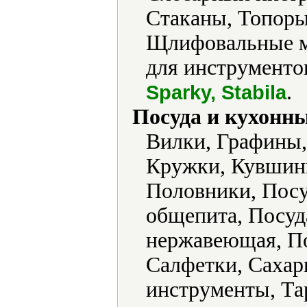
Стаканы, Топор
Щлифовальные м
для инструментов
.
Sparky, Stabila
Посуда и кухонн
Вилки, Графины,
Кружки, Кувшины
Половники, Посу
общепита, Посуд
нержавеющая, По
Салфетки, Сахар
инструменты, Та