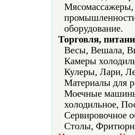
Мясомассажеры,
промышленности
оборудование.
Торговля, питани
Весы, Вешала, В
Камеры холодил
Кулеры, Лари, Ле
Материалы для р
Моечные машины
холодильное, Пос
Сервировочное о
Столы, Фритюрн