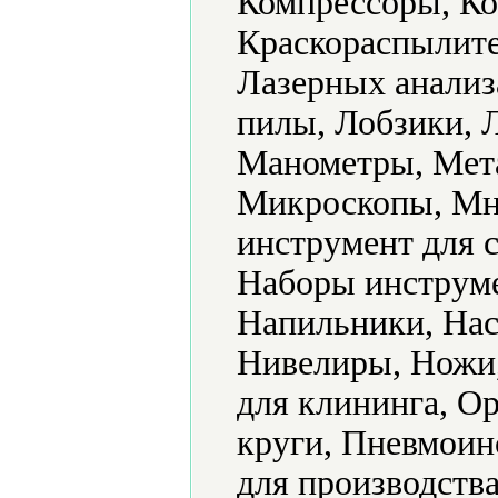
Компрессоры, Ко
Краскораспылите
Лазерных анализ
пилы, Лобзики, 
Манометры, Мет
Микроскопы, Мн
инструмент для 
Наборы инструме
Напильники, Нас
Нивелиры, Ножи
для клининга, О
круги, Пневмоин
для производств