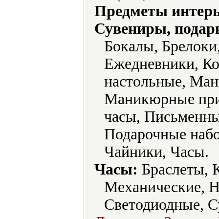
Предметы интерь
Сувениры, подар
Бокалы, Брелоки
Ежедневники, К
настольные, Ма
Маникюрные при
часы, Письменны
Подарочные набо
Чайники, Часы.
Часы:
Браслеты, 
Механические, Н
Светодиодные, С