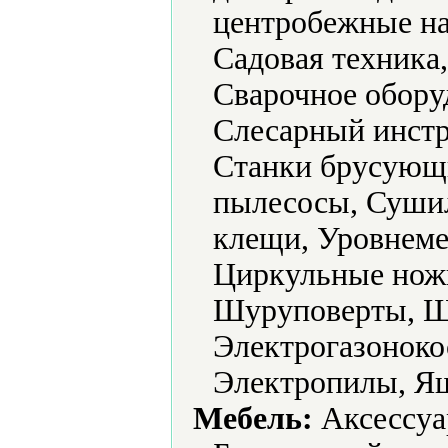
центробежные на
Садовая техника
Сварочное обору
Слесарный инстр
Станки брусующ
пылесосы, Суши
клещи, Уровнеме
Циркульные нож
Шуруповерты, 
Электрогазоноко
Электропилы, Ящ
Мебель:
Аксессуа