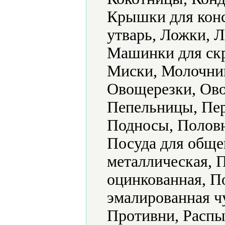
Крышки для конс
утварь, Ложки, 
Машинки для скр
Миски, Молочник
Овощерезки, Ово
Пепельницы, Пер
Подносы, Половн
Посуда для обще
металлическая, 
оцинкованная, П
эмалированная ч
Противни, Распы