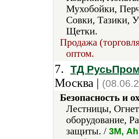
Мухобойки, Перч
Совки, Тазики, 
Щетки.
Продажа (торговля
оптом.
7.
ТД РусьПром
Москва |
(08.06.
Безопасность и о
Лестницы, Огне
оборудование, Ра
защиты. /
3М, Ahi