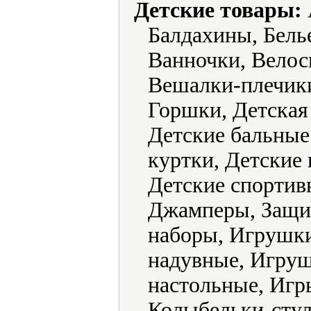
Детские товары:
Балдахины, Белье
Ванночки, Велос
Вешалки-плечик
Горшки, Детская
Детские бальные 
куртки, Детские 
Детские спортив
Джамперы, Защит
наборы, Игрушк
надувные, Игру
настольные, Игр
Колыбельки-стул