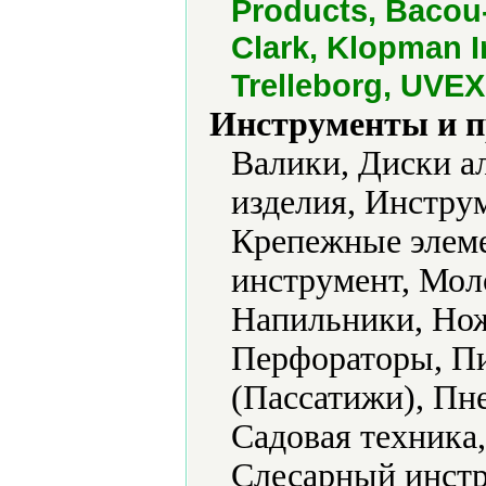
Products, Bacou
Clark, Klopman I
Trelleborg, UVEX
Инструменты и 
Валики, Диски а
изделия, Инстру
Крепежные элеме
инструмент, Мол
Напильники, Нож
Перфораторы, П
(Пассатижи), Пн
Садовая техника
Слесарный инстр