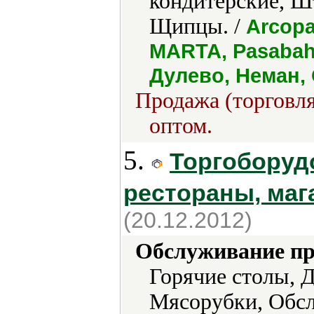
кондитерские, 
Щипцы. /
Arcopa
MARTA, Pasabah
Дулево, Неман,
Продажа (торговля
оптом.
5.
Торгоборуд
рестораны, ма
(20.12.2012)
Обслуживание пр
Горячие столы, Д
Мясорубки, Обс