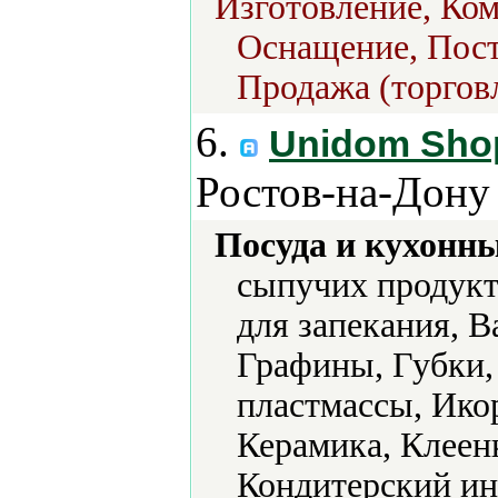
Изготовление, Ко
Оснащение, Поста
Продажа (торгов
6.
Unidom Sho
Ростов-на-Дону
Посуда и кухонн
сыпучих продукт
для запекания, В
Графины, Губки,
пластмассы, Ико
Керамика, Клеен
Кондитерский ин