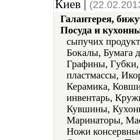
Киев |
(22.02.201
Галантерея, бижу
Посуда и кухонн
сыпучих продукт
Бокалы, Бумага д
Графины, Губки,
пластмассы, Ико
Керамика, Ковши
инвентарь, Круж
Кувшины, Кухонн
Маринаторы, Ма
Ножи консервные