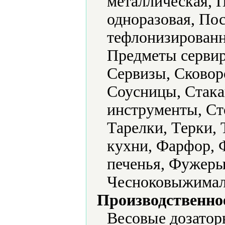
металлическая, 
одноразовая, По
тефлонизированн
Предметы сервир
Сервизы, Сковор
Соусницы, Стака
инструменты, Ст
Тарелки, Терки,
кухни, Фарфор, 
печенья, Фужеры
Чесноковыжимал
Производственно
Весовые дозатор