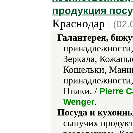
продукция посу
Краснодар |
(02.
Галантерея, бижу
принадлежности,
Зеркала, Кожаны
Кошельки, Мани
принадлежности,
Пилки. /
Pierre C
.
Wenger
Посуда и кухонн
сыпучих продукт