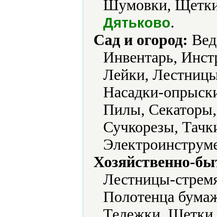
Шумовки, Щетки
.
Дятьково
Сад и огород:
Ведр
Инвентарь, Инст
Лейки, Лестницы
Насадки-опрыски
Пилы, Секаторы,
Сучкорезы, Тачк
Электроинструме
Хозяйственно-бы
Лестницы-стремя
Полотенца бумаж
Тележки, Щетки.