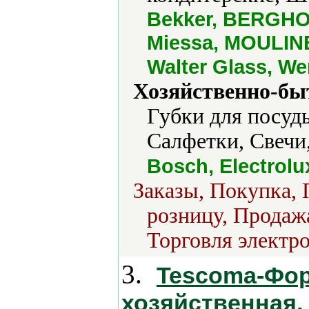
Bekker, BERGHOF
Miessa, MOULINEX
Walter Glass, W
Хозяйственно-бы
Губки для посуд
Салфетки, Свечи
Bosch, Electrolu
Заказы, Покупка, 
розницу, Продажа
Торговля электро
3.
Tescoma-Фор
хозяйственная,