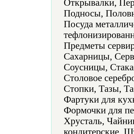
Открывалки, Пер
Подносы, Половн
Посуда металлич
тефлонизированн
Предметы сервир
Сахарницы, Серв
Соусницы, Стака
Столовое серебр
Стопки, Тазы, Та
Фартуки для кух
Формочки для пе
Хрусталь, Чайн
кондитерские, 