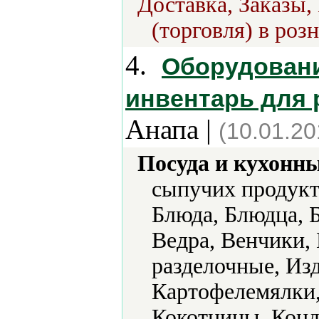
Доставка, Заказы,
(торговля) в роз
4.
Оборудовани
инвентарь для 
Анапа |
(10.01.20
Посуда и кухонн
сыпучих продукт
Блюда, Блюдца, Б
Ведра, Венчики,
разделочные, Из
Картофелемялки,
Кокотницы, Конд