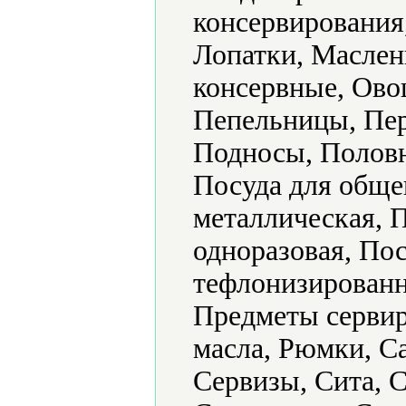
консервирования
Лопатки, Маслен
консервные, Ово
Пепельницы, Пер
Подносы, Половн
Посуда для обще
металлическая, 
одноразовая, По
тефлонизированн
Предметы сервир
масла, Рюмки, С
Сервизы, Сита, 