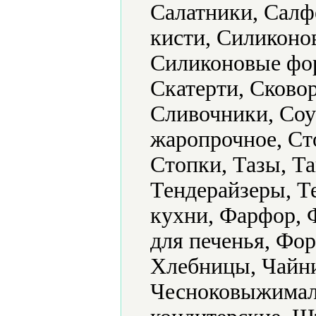
Салатники, Салф
кисти, Силиконо
Силиконовые фор
Скатерти, Сково
Сливочники, Соу
жаропрочное, Ст
Стопки, Тазы, Та
Тендерайзеры, Т
кухни, Фарфор, 
для печенья, Фо
Хлебницы, Чайни
Чесноковыжимал