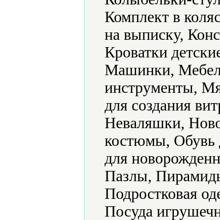
Комплект в коляс
на выписку, Конс
Кроватки детски
Машинки, Мебел
инструменты, Мя
для создания ви
Неваляшки, Ново
костюмы, Обувь 
для новорожденн
Пазлы, Пирамид
Подростковая од
Посуда игрушечн