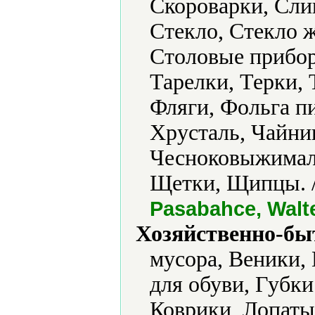
Скороварки, Сли
Стекло, Стекло 
Столовые прибор
Тарелки, Терки,
Фляги, Фольга п
Хрусталь, Чайни
Чесноковыжимал
Щетки, Щипцы. 
Pasabahce, Walt
Хозяйственно-бы
мусора, Веники,
для обуви, Губк
Коврики, Лопаты