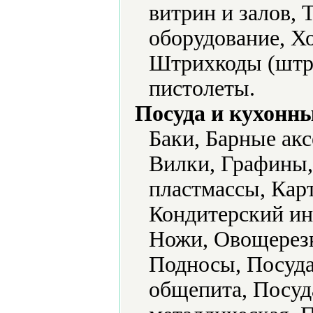
витрин и залов,
оборудование, Х
Штрихкоды (штри
пистолеты.
Посуда и кухонн
Баки, Барные ак
Вилки, Графины,
пластмассы, Кар
Кондитерский ин
Ножи, Овощерез
Подносы, Посуда
общепита, Посуд