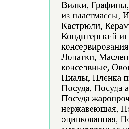
Вилки, Графины,
из пластмассы, 
Кастрюли, Керам
Кондитерский ин
консервирования
Лопатки, Маслен
консервные, Ово
Пиалы, Пленка п
Посуда, Посуда 
Посуда жаропроч
нержавеющая, По
оцинкованная, П