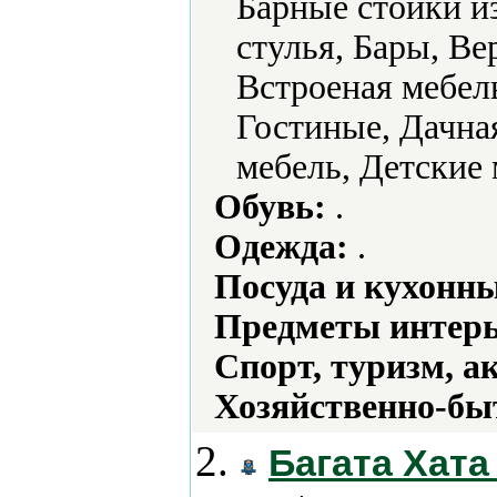
Барные стойки и
стулья, Бары, В
Встроеная мебел
Гостиные, Дачная
мебель, Детские 
Обувь:
.
Одежда:
.
Посуда и кухонн
Предметы интерь
Спорт, туризм, а
Хозяйственно-бы
2.
Багата Хата