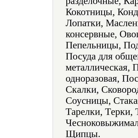
разделочные, Ка
Кокотницы, Конд
Лопатки, Маслен
консервные, Ово
Пепельницы, Под
Посуда для обще
металлическая, 
одноразовая, По
Скалки, Сковоро
Соусницы, Стака
Тарелки, Терки,
Чесноковыжимал
Щипцы.