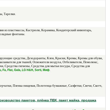
ы, Тарелки.
ия из пластмассы, Кастрюли, Керамика, Кондитерский инвентарь,
коладные фонтаны.
рующие средства, Дезодоранты, Клеи, Краски, Кремы, Кремы для обуви,
скиватели для тканей, Освежители воздуха, Отбеливатели, Пемолюкс,
, Средства гигиены, Средства для мытья посуды, Средства для
.
, Fa, Flat, Gala, LG H&H, Sorti, Миф
ерчатки, Пленка пищевая, Полотенца бумажные, Салфетки, Свечи, Скотч,
оизводство пакетов, плёнка ПВХ, пакет майка, продажа