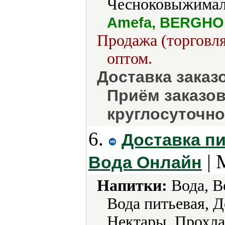
Чесноковыжимал
Amefa, BERGHOF
Продажа (торговля
оптом.
Доставка заказ
Приём заказо
круглосуточно
6.
Доставка пи
| 
Вода Онлайн
Напитки:
Вода, В
Вода питьевая, 
Нектары, Прохла