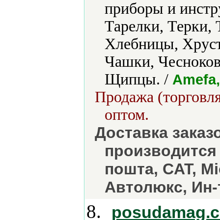
приборы и инстр
Тарелки, Терки,
Хлебницы, Хруст
Чашки, Чесноко
Щипцы. /
Amefa,
Продажа (торговля
оптом.
Доставка заказ
производится
пошта, CAT, М
Автолюкс, Ин
8.
posudamag.c