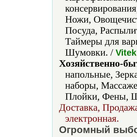
консервирования
Ножи, Овощечист
Посуда, Распыли
Таймеры для вар
Шумовки. /
Vitek
Хозяйственно-бы
напольные, Зерк
наборы, Массаже
Плойки, Фены, Щ
Доставка, Продажа
электронная.
Огромный выбо