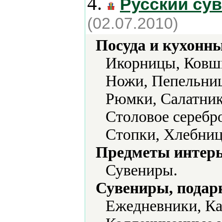
4.
Русский су
(02.07.2010)
Посуда и кухонн
Икорницы, Ковш
Ножи, Пепельниц
Рюмки, Салатник
Столовое серебр
Стопки, Хлебни
Предметы интерь
Сувениры.
Сувениры, подар
Ежедневники, Ка