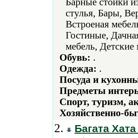
Барные стойки и
стулья, Бары, В
Встроеная мебел
Гостиные, Дачная
мебель, Детские 
Обувь:
.
Одежда:
.
Посуда и кухонн
Предметы интерь
Спорт, туризм, а
Хозяйственно-бы
2.
Багата Хата