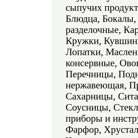
сыпучих продукт
Блюдца, Бокалы,
разделочные, Ка
Кружки, Кувшины
Лопатки, Маслен
консервные, Ово
Перечницы, Подн
нержавеющая, Пр
Сахарницы, Сита
Соусницы, Стекл
приборы и инстр
Фарфор, Хрустал