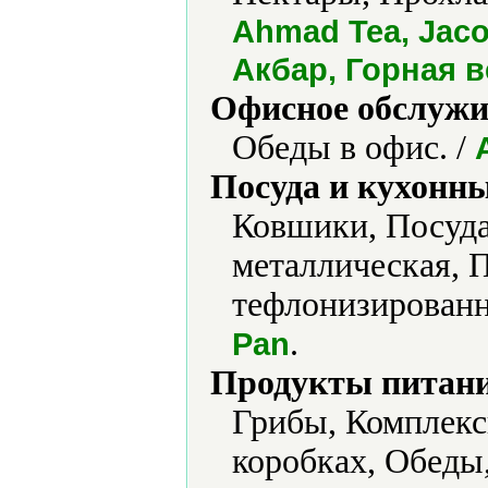
Ahmad Tea, Jacob
Акбар, Горная 
Офисное обслужи
Обеды в офис. /
Посуда и кухонн
Ковшики, Посуда
металлическая, 
тефлонизированн
.
Pan
Продукты питани
Грибы, Комплекс
коробках, Обеды