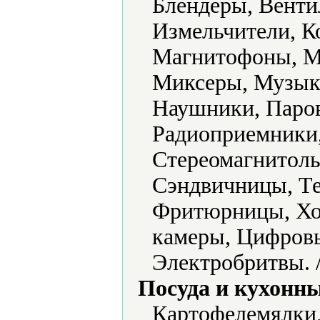
Блендеры, Венти
Измельчители, К
Магнитофоны, М
Миксеры, Музык
Наушники, Паров
Радиоприемники
Стереомагнитолы
Сэндвичницы, Те
Фритюрницы, Хо
камеры, Цифровы
Электробритвы. 
Посуда и кухонн
Картофелемялки