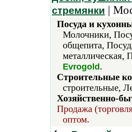
| Мос
стремянки
Посуда и кухонн
Молочники, Посу
общепита, Посуд
металлическая, 
.
Evrogold
Строительные ко
строительные, Л
Хозяйственно-бы
Продажа (торговля
оптом.