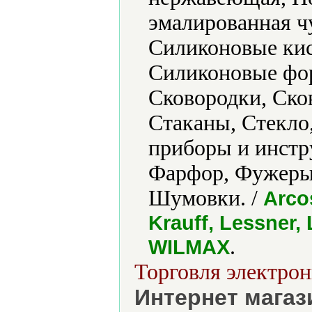
эмалированная ч
Силиконовые кис
Силиконовые фор
Сковородки, Ско
Стаканы, Стекло
приборы и инстр
Фарфор, Фужеры
Шумовки. /
Arco
Krauff, Lessner,
.
WILMAX
Торговля электрон
Интернет мага