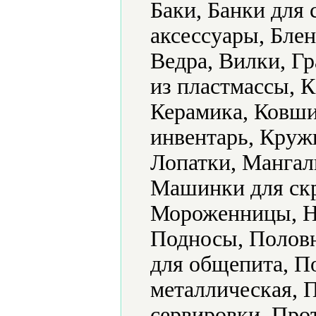
Баки, Банки для
аксессуары, Бле
Ведра, Вилки, Г
из пластмассы, 
Керамика, Ковши
инвентарь, Круж
Лопатки, Мангал
Машинки для скр
Мороженницы, Н
Подносы, Половн
для общепита, П
металлическая, 
сервировки, Про