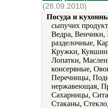
(28.09.2010)
Посуда и кухонн
сыпучих продукт
Ведра, Венчики,
разделочные, Ка
Кружки, Кувшины
Лопатки, Маслен
консервные, Ово
Перечницы, Подн
нержавеющая, Пр
Сахарницы, Сита
Стаканы, Стекло