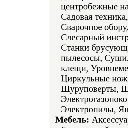
центробежные на
Садовая техника
Сварочное обору
Слесарный инстр
Станки брусующ
пылесосы, Суши
клещи, Уровнеме
Циркульные нож
Шуруповерты, 
Электрогазоноко
Электропилы, Ящ
Мебель:
Аксессуа