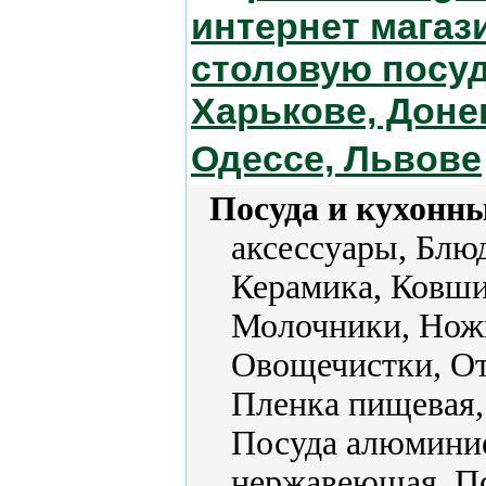
интернет магаз
столовую посуд
Харькове, Доне
Одессе, Львове
Посуда и кухонн
аксессуары, Блю
Керамика, Ковши
Молочники, Ножи
Овощечистки, О
Пленка пищевая,
Посуда алюминие
нержавеющая, По