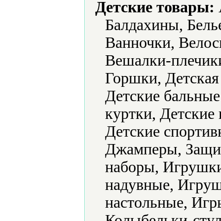
Детские товары:
Балдахины, Белье
Ванночки, Велос
Вешалки-плечик
Горшки, Детская
Детские бальные 
куртки, Детские 
Детские спортив
Джамперы, Защит
наборы, Игрушк
надувные, Игру
настольные, Игр
Колыбельки-стул