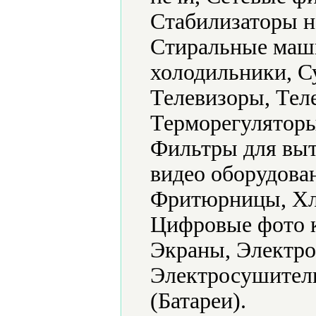
Стабилизаторы н
Стиральные маш
холодильники, С
Телевизоры, Тел
Терморегуляторы
Фильтры для выт
видео оборудова
Фритюрницы, Хл
Цифровые фото 
Экраны, Электро
Электросушители
(Батареи).