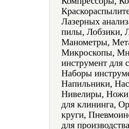
Компрессоры, Ко
Краскораспылите
Лазерных анализ
пилы, Лобзики, 
Манометры, Мет
Микроскопы, Мн
инструмент для 
Наборы инструме
Напильники, Нас
Нивелиры, Ножи
для клининга, О
круги, Пневмоин
для производств