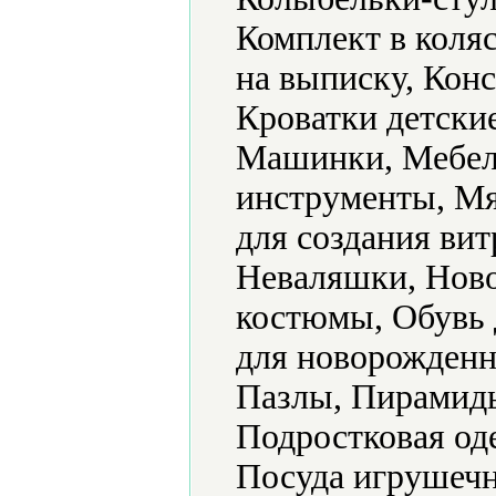
Комплект в коляс
на выписку, Конс
Кроватки детски
Машинки, Мебел
инструменты, Мя
для создания ви
Неваляшки, Ново
костюмы, Обувь 
для новорожденн
Пазлы, Пирамид
Подростковая од
Посуда игрушечн