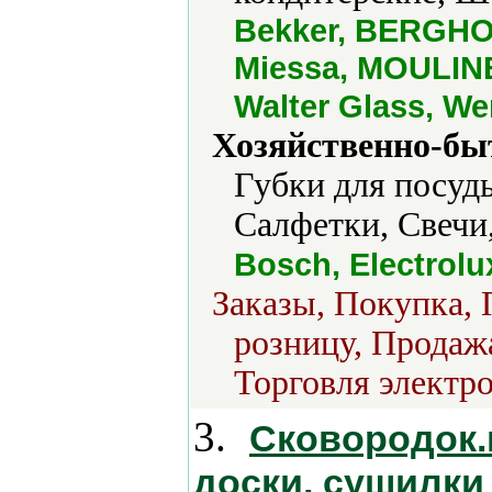
Bekker, BERGHOF
Miessa, MOULINEX
Walter Glass, W
Хозяйственно-бы
Губки для посуд
Салфетки, Свечи
Bosch, Electrolu
Заказы, Покупка, 
розницу, Продажа
Торговля электро
3.
Сковородок.
доски, сушилки