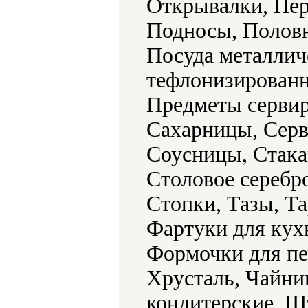
Открывалки, Пер
Подносы, Половн
Посуда металлич
тефлонизированн
Предметы сервир
Сахарницы, Серв
Соусницы, Стака
Столовое серебр
Стопки, Тазы, Та
Фартуки для кух
Формочки для пе
Хрусталь, Чайн
кондитерские, 