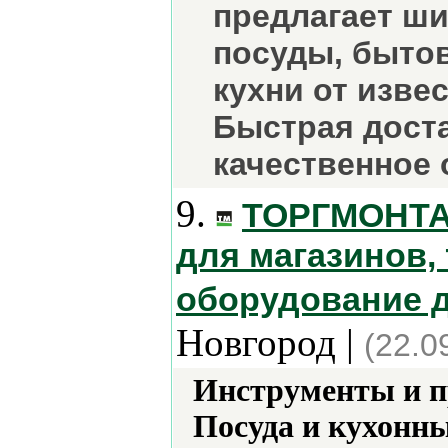
предлагает ш
посуды, бытов
кухни от изве
Быстрая доста
качественное 
9.
ТОРГМОНТАЖ
для магазинов,
оборудование 
Новгород |
(22.0
Инструменты и 
Посуда и кухонн