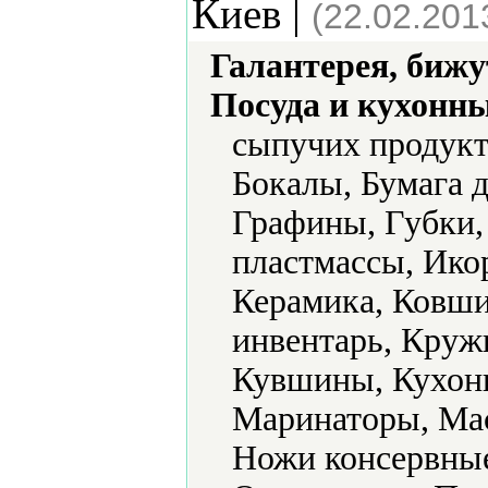
Киев |
(22.02.201
Галантерея, бижу
Посуда и кухонн
сыпучих продукт
Бокалы, Бумага д
Графины, Губки,
пластмассы, Ико
Керамика, Ковши
инвентарь, Круж
Кувшины, Кухонн
Маринаторы, Ма
Ножи консервные