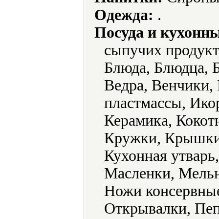
Одежда:
.
Посуда и кухонн
сыпучих продукт
Блюда, Блюдца, Б
Ведра, Венчики,
пластмассы, Ико
Керамика, Кокот
Кружки, Крышки
Кухонная утварь
Масленки, Мель
Ножи консервные
Открывалки, Пе