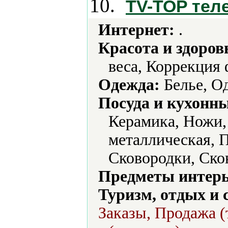
10.
TV-TOP тел
Интернет:
.
Красота и здоров
веса, Коррекция
Одежда:
Белье, О
Посуда и кухонн
Керамика, Ножи,
металлическая, 
Сковородки, Ско
Предметы интерь
Туризм, отдых и 
Заказы, Продажа (