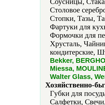
Соусницы, Стака
Столовое серебр
Стопки, Тазы, Та
Фартуки для кух
Формочки для пе
Хрусталь, Чайн
кондитерские, 
Bekker, BERGHOF
Miessa, MOULINEX
Walter Glass, W
Хозяйственно-бы
Губки для посуд
Салфетки, Свечи