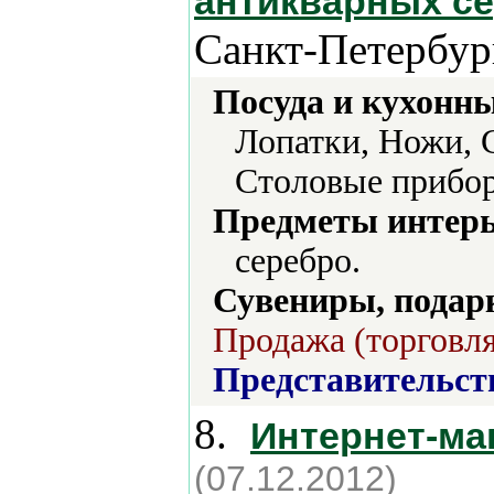
антикварных с
Санкт-Петербур
Посуда и кухонн
Лопатки, Ножи, 
Столовые прибор
Предметы интерь
серебро.
Сувениры, подар
Продажа (торговля
Представительст
8.
Интернет-ма
(07.12.2012)