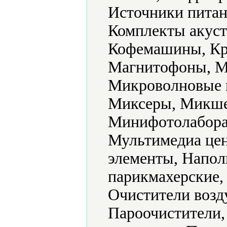
Источники питан
Комплекты акуст
Кофемашины, Кр
Магнитофоны, М
Микроволновые 
Миксеры, Микше
Минифотолабора
Мультимедиа цен
элементы, Напол
парикмахерские,
Очистители возд
Пароочистители,