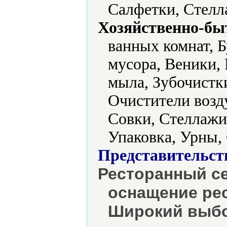
Салфетки, Стелл
Хозяйственно-бы
ванных комнат, Б
мусора, Веники,
мыла, Зубочистк
Очистители возд
Совки, Стеллажи
Упаковка, Урны,
Представительст
Ресторанный се
оснащение рес
Широкий выбо