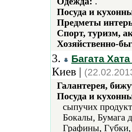
Одежда:
.
Посуда и кухонн
Предметы интерь
Спорт, туризм, а
Хозяйственно-бы
3.
Багата Хата
Киев |
(22.02.201
Галантерея, бижу
Посуда и кухонн
сыпучих продукт
Бокалы, Бумага д
Графины, Губки,