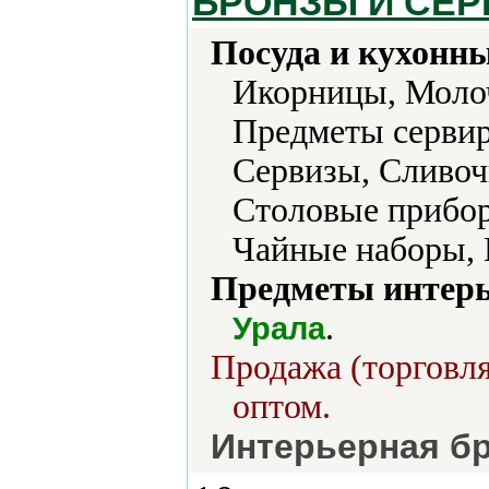
БРОНЗЫ И СЕР
Посуда и кухонн
Икорницы, Молоч
Предметы сервир
Сервизы, Сливоч
Столовые прибор
Чайные наборы,
Предметы интерь
.
Урала
Продажа (торговля
оптом.
Интерьерная бр