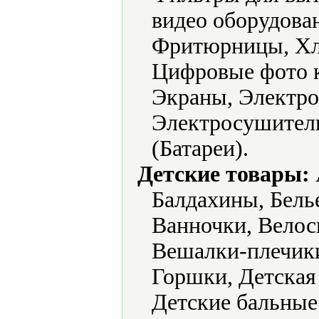
видео оборудова
Фритюрницы, Хл
Цифровые фото 
Экраны, Электро
Электросушители
(Батареи).
Детские товары:
Балдахины, Белье
Ванночки, Велос
Вешалки-плечик
Горшки, Детская
Детские бальные 