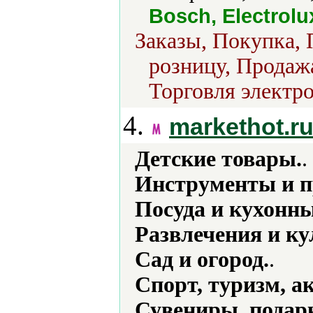
Bosch, Electrolu
Заказы, Покупка, 
розницу, Продажа
Торговля электро
4.
markethot.r
Детские товары.
.
Инструменты и п
Посуда и кухонн
Развлечения и ку
Сад и огород.
.
Спорт, туризм, а
Сувениры, подар