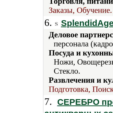
Торговля, питани
Заказы, Обучение.
6.
SplendidAg
Деловое партнерс
персонала (кадро
Посуда и кухонн
Ножи, Овощерезк
Стекло.
Развлечения и ку
Подготовка, Поиск
7.
СЕРЕБРО пр