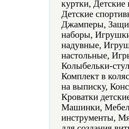
куртки, Детские 
Детские спортив
Джамперы, Защит
наборы, Игрушк
надувные, Игру
настольные, Игр
Колыбельки-стул
Комплект в коляс
на выписку, Конс
Кроватки детски
Машинки, Мебел
инструменты, Мя
для создания ви