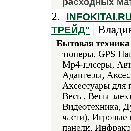
расходных ма
2.
INFOKITAI.
| Влади
ТРЕЙД"
Бытовая техника 
тюнеры, GPS Нав
Mp4-плееры, Авт
Адаптеры, Аксес
Аксессуары для 
Весы, Весы элек
Видеотехника, Д
части), Игровые
панели, Инфракр