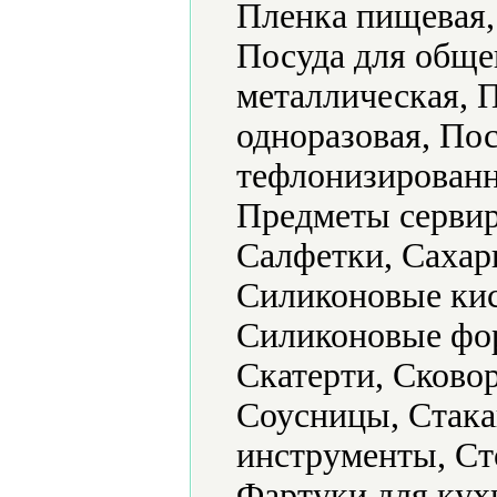
Пленка пищевая,
Посуда для обще
металлическая, 
одноразовая, По
тефлонизированн
Предметы сервир
Салфетки, Сахар
Силиконовые кис
Силиконовые фор
Скатерти, Сково
Соусницы, Стака
инструменты, Ст
Фартуки для кух