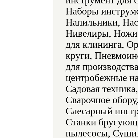
инструмент для 
Наборы инструме
Напильники, Нас
Нивелиры, Ножи
для клининга, О
круги, Пневмоин
для производств
центробежные на
Садовая техника
Сварочное обору
Слесарный инстр
Станки брусующ
пылесосы, Суши