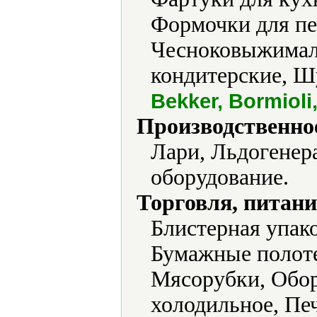
Формочки для пе
Чесноковыжимал
кондитерские, 
Bekker, Bormiol
Производственно
Лари, Льдогенер
оборудование.
Торговля, питани
Блистерная упако
Бумажные полоте
Мясорубки, Обор
холодильное, Печ