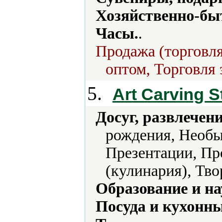
Хозяйственно-бы
Часы.
.
Продажа (торговля
оптом, Торговля 
5.
Art Carving S
Досуг, развлечен
рождения, Необы
Презентации, Пр
(кулинария), Тво
Образование и на
Посуда и кухонн