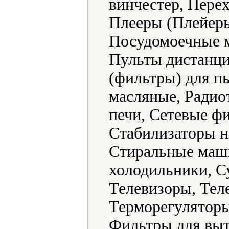
винчестер, Пере
Плееры (Плейеры
Посудомоечные 
Пульты дистанци
(фильтры) для п
масляные, Радио
печи, Сетевые ф
Стабилизаторы н
Стиральные маш
холодильники, С
Телевизоры, Тел
Терморегуляторы
Фильтры для выт