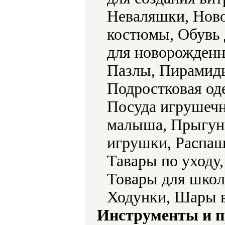
Неваляшки, Ново
костюмы, Обувь 
для новорожденн
Пазлы, Пирамид
Подростковая од
Посуда игрушечн
малыша, Прыгун
игрушки, Распаш
Тавары по уходу
Товары для школ
Ходунки, Шары 
Инструменты и 