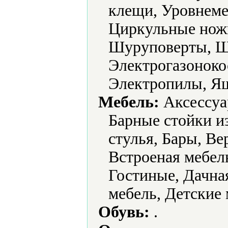
клещи, Уровнеме
Циркульные нож
Шуруповерты, 
Электрогазоноко
Электропилы, Ящ
Мебель:
Аксессуа
Барные стойки и
стулья, Бары, В
Встроеная мебел
Гостиные, Дачная
мебель, Детские 
Обувь:
.