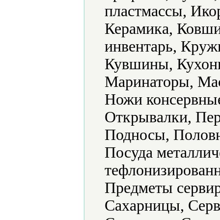
пластмассы, Ико
Керамика, Ковши
инвентарь, Круж
Кувшины, Кухонн
Маринаторы, Ма
Ножи консервные
Открывалки, Пер
Подносы, Половн
Посуда металлич
тефлонизированн
Предметы сервир
Сахарницы, Серв