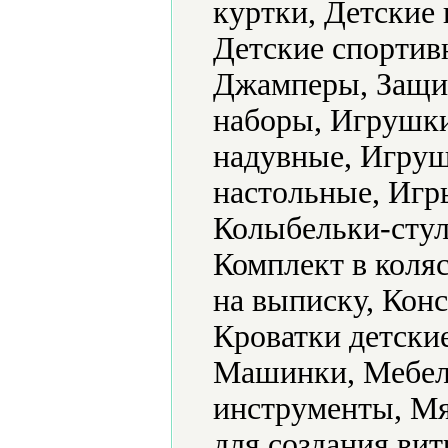
куртки, Детские 
Детские спортив
Джамперы, Защит
наборы, Игрушк
надувные, Игру
настольные, Игр
Колыбельки-стул
Комплект в коляс
на выписку, Конс
Кроватки детски
Машинки, Мебел
инструменты, Мя
для создания ви