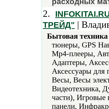
расходных ма
2.
INFOKITAI.
| Влади
ТРЕЙД"
Бытовая техника 
тюнеры, GPS Нав
Mp4-плееры, Авт
Адаптеры, Аксес
Аксессуары для 
Весы, Весы элек
Видеотехника, Д
части), Игровые
панели, Инфракр