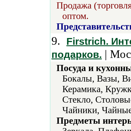
Продажа (торговля
оптом.
Представительст
9.
Firstrich. И
| Мос
подарков.
Посуда и кухонн
Бокалы, Вазы, В
Керамика, Кружк
Стекло, Столовы
Чайники, Чайные
Предметы интерь