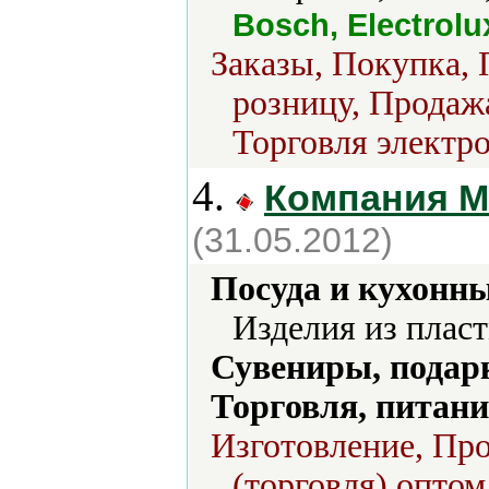
Bosch, Electrolu
Заказы, Покупка, 
розницу, Продажа
Торговля электро
4.
Компания М
(31.05.2012)
Посуда и кухонн
Изделия из плас
Сувениры, подар
Торговля, питани
Изготовление, Про
(торговля) оптом