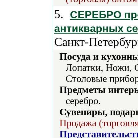
5.
СЕРЕБРО пр
антикварных с
Санкт-Петербур
Посуда и кухонн
Лопатки, Ножи, 
Столовые прибор
Предметы интерь
серебро.
Сувениры, подар
Продажа (торговля
Представительст