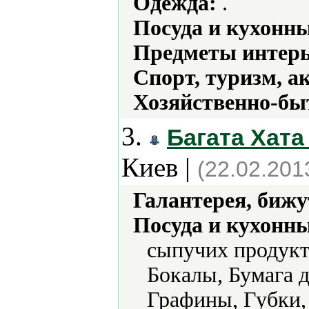
Одежда:
.
Посуда и кухонн
Предметы интерь
Спорт, туризм, а
Хозяйственно-бы
3.
Багата Хата
Киев |
(22.02.201
Галантерея, бижу
Посуда и кухонн
сыпучих продукт
Бокалы, Бумага д
Графины, Губки,