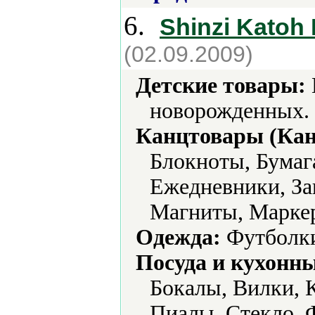
6.
Shinzi Katoh
(02.09.2009)
Детские товары:
новорожденных.
Канцтовары (Кан
Блокноты, Бумаг
Ежедневники, За
Магниты, Маркер
Одежда:
Футболк
Посуда и кухонн
Бокалы, Вилки, 
Пиалы, Стекло, 