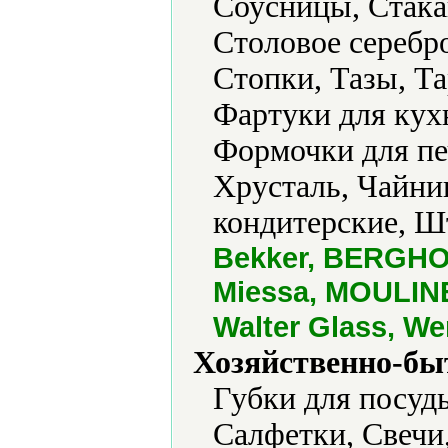
Соусницы, Стака
Столовое серебр
Стопки, Тазы, Та
Фартуки для кух
Формочки для пе
Хрусталь, Чайн
кондитерские, 
Bekker, BERGHOF
Miessa, MOULINEX
Walter Glass, W
Хозяйственно-бы
Губки для посуд
Салфетки, Свечи