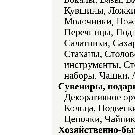
Кувшины, Ложки,
Молочники, Нож
Перечницы, Подн
Салатники, Саха
Стаканы, Столов
инструменты, Ст
наборы, Чашки. 
Сувениры, подар
Декоративное ор
Кольца, Подвеск
Цепочки, Чайник
Хозяйственно-бы