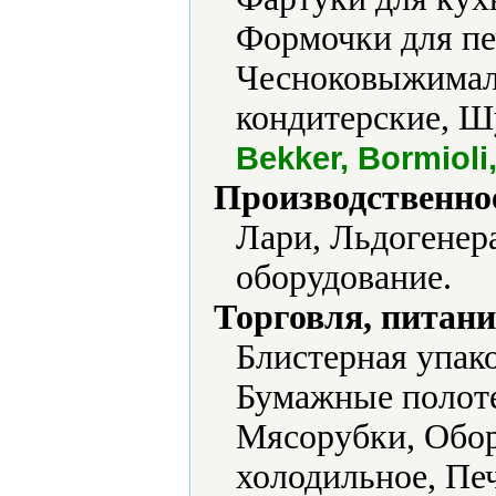
Формочки для пе
Чесноковыжимал
кондитерские, 
Bekker, Bormiol
Производственно
Лари, Льдогенер
оборудование.
Торговля, питани
Блистерная упако
Бумажные полоте
Мясорубки, Обор
холодильное, Печ