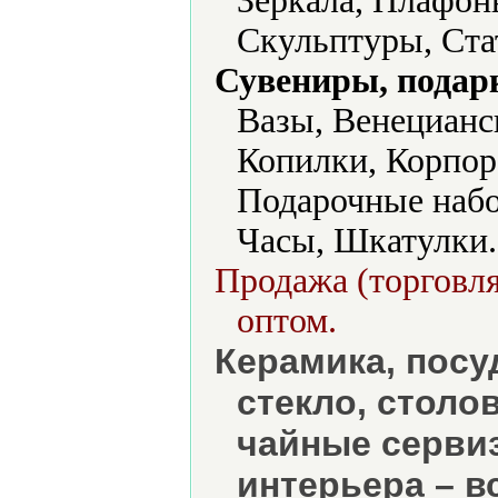
Зеркала, Плафон
Скульптуры, Ста
Сувениры, подар
Вазы, Венецианс
Копилки, Корпор
Подарочные набо
Часы, Шкатулки.
Продажа (торговля
оптом.
Керамика, посу
стекло, столо
чайные серви
интерьера – в