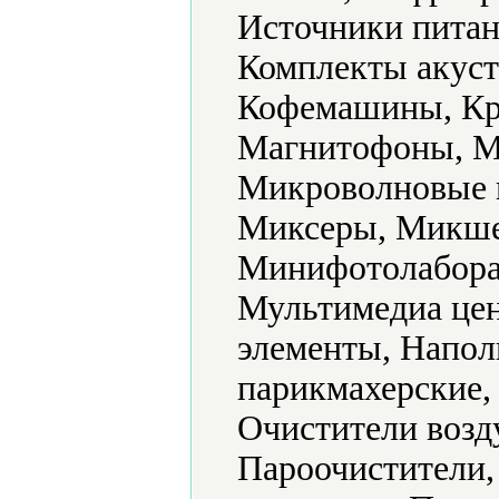
Источники питан
Комплекты акуст
Кофемашины, Кр
Магнитофоны, М
Микроволновые 
Миксеры, Микше
Минифотолабора
Мультимедиа цен
элементы, Напол
парикмахерские,
Очистители возд
Пароочистители,