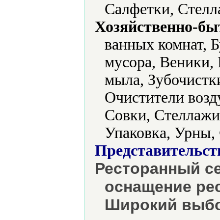
Салфетки, Стелл
Хозяйственно-бы
ванных комнат, Б
мусора, Веники,
мыла, Зубочистк
Очистители возд
Совки, Стеллажи
Упаковка, Урны,
Представительст
Ресторанный се
оснащение рес
Широкий выбо