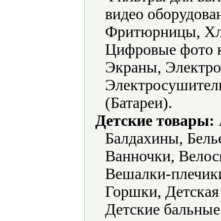
видео оборудова
Фритюрницы, Хл
Цифровые фото 
Экраны, Электро
Электросушители
(Батареи).
Детские товары:
Балдахины, Белье
Ванночки, Велос
Вешалки-плечик
Горшки, Детская
Детские бальные 