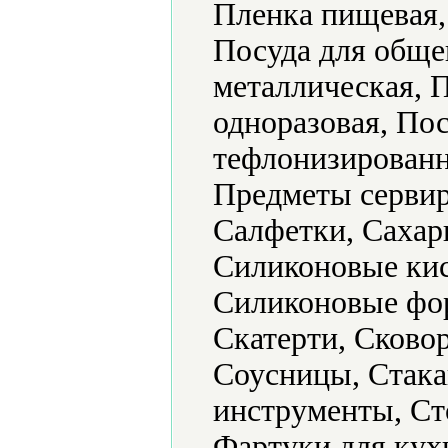
Пленка пищевая,
Посуда для обще
металлическая, 
одноразовая, По
тефлонизированн
Предметы сервир
Салфетки, Сахар
Силиконовые кис
Силиконовые фор
Скатерти, Сково
Соусницы, Стака
инструменты, Ст
Фартуки для кух