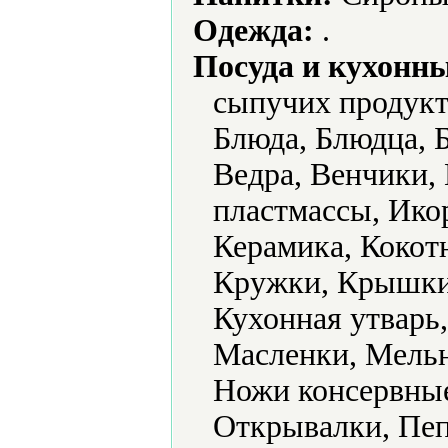
Одежда:
.
Посуда и кухонн
сыпучих продукт
Блюда, Блюдца, Б
Ведра, Венчики,
пластмассы, Ико
Керамика, Кокот
Кружки, Крышки
Кухонная утварь
Масленки, Мель
Ножи консервные
Открывалки, Пе