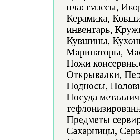
пластмассы, Ико
Керамика, Ковши
инвентарь, Круж
Кувшины, Кухонн
Маринаторы, Ма
Ножи консервные
Открывалки, Пер
Подносы, Половн
Посуда металлич
тефлонизированн
Предметы сервир
Сахарницы, Серв