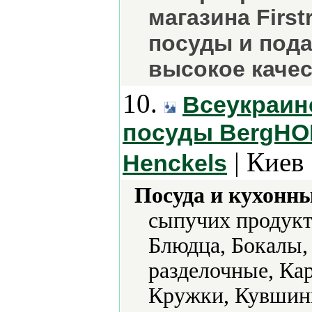
магазина First
посуды и пода
высокое качес
10.
Всеукраин
посуды BergHOFF
| Киев 
Henckels
Посуда и кухонн
сыпучих продукт
Блюдца, Бокалы,
разделочные, Ка
Кружки, Кувшины