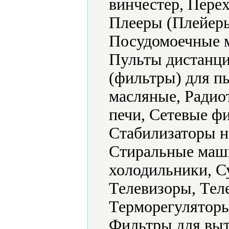
винчестер, Пере
Плееры (Плейеры
Посудомоечные 
Пульты дистанци
(фильтры) для п
масляные, Радио
печи, Сетевые ф
Стабилизаторы н
Стиральные маш
холодильники, С
Телевизоры, Тел
Терморегуляторы
Фильтры для выт