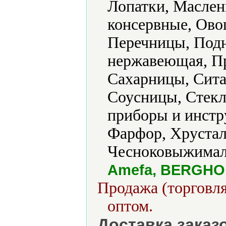
Лопатки, Маслен
консервные, Ово
Перечницы, Подн
нержавеющая, Пр
Сахарницы, Сита
Соусницы, Стекл
приборы и инстр
Фарфор, Хрустал
Чесноковыжимал
Amefa, BERGHOF
Продажа (торговля
оптом.
Доставка заказ