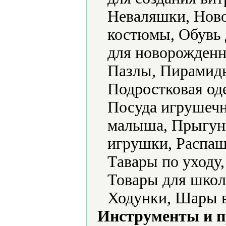
Неваляшки, Ново
костюмы, Обувь 
для новорожденн
Пазлы, Пирамид
Подростковая од
Посуда игрушечн
малыша, Прыгун
игрушки, Распаш
Тавары по уходу
Товары для школ
Ходунки, Шары 
Инструменты и 