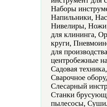
инструмент для 
Наборы инструме
Напильники, Нас
Нивелиры, Ножи
для клининга, О
круги, Пневмоин
для производств
центробежные на
Садовая техника
Сварочное обору
Слесарный инстр
Станки брусующ
пылесосы, Суши