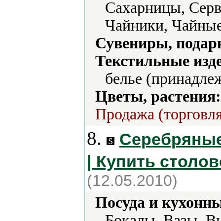
Сахарницы, Серв
Чайники, Чайные
Сувениры, подар
Текстильные изд
белье (принадле
Цветы, растения:
Продажа (торговля
8.
Серебряные
| Купить столов
(12.05.2010)
Посуда и кухонн
Бокалы, Вазы, В