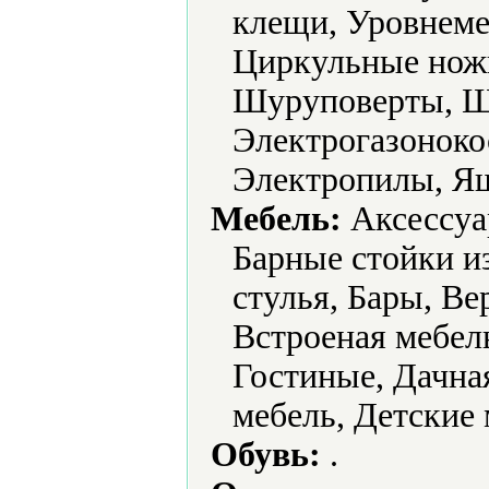
клещи, Уровнеме
Циркульные нож
Шуруповерты, 
Электрогазоноко
Электропилы, Ящ
Мебель:
Аксессуа
Барные стойки и
стулья, Бары, В
Встроеная мебел
Гостиные, Дачная
мебель, Детские 
Обувь:
.