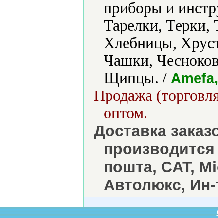
приборы и инстр
Тарелки, Терки,
Хлебницы, Хруст
Чашки, Чесноко
Щипцы. /
Amefa,
Продажа (торговля
оптом.
Доставка заказ
производится
пошта, CAT, М
Автолюкс, Ин