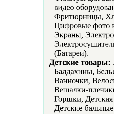
видео оборудова
Фритюрницы, Хл
Цифровые фото 
Экраны, Электро
Электросушители
(Батареи).
Детские товары:
Балдахины, Белье
Ванночки, Велос
Вешалки-плечик
Горшки, Детская
Детские бальные 