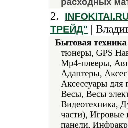
расходных ма
2.
INFOKITAI.
| Влади
ТРЕЙД"
Бытовая техника 
тюнеры, GPS Нав
Mp4-плееры, Авт
Адаптеры, Аксес
Аксессуары для 
Весы, Весы элек
Видеотехника, Д
части), Игровые
панели, Инфракр