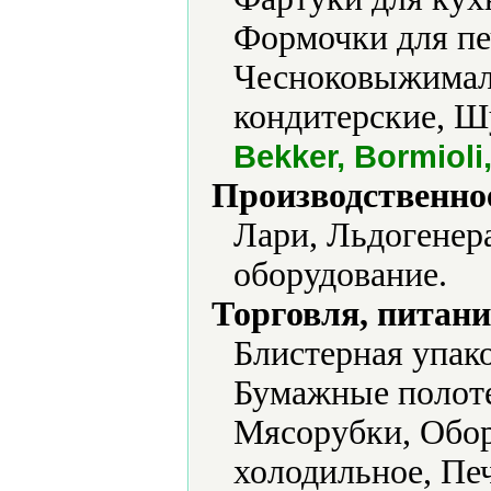
Формочки для пе
Чесноковыжимал
кондитерские, 
Bekker, Bormiol
Производственно
Лари, Льдогенер
оборудование.
Торговля, питани
Блистерная упако
Бумажные полоте
Мясорубки, Обор
холодильное, Печ