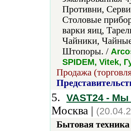
Противни, Серви
Столовые прибор
варки яиц, Таре
Чайники, Чайны
Штопоры. /
Arco
SPIDEM, Vitek, 
Продажа (торговля
Представительст
5.
VAST24 - Мы 
Москва |
(20.04.
Бытовая техника 