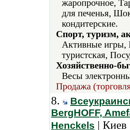
жаропрочное, Та
для печенья, Ш
кондитерские.
Спорт, туризм, а
Активные игры, 
туристская, Посу
Хозяйственно-бы
Весы электронны
Продажа (торговля
8.
Всеукраинс
BergHOFF, Amefa,
| Киев 
Henckels