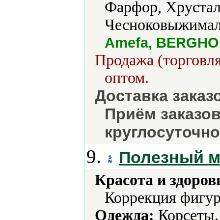
Фарфор, Хрустал
Чесноковыжимал
Amefa, BERGHOF
Продажа (торговля
оптом.
Доставка заказ
Приём заказо
круглосуточно
9.
Полезный м
Красота и здоров
Коррекция фигур
Одежда:
Корсеты.