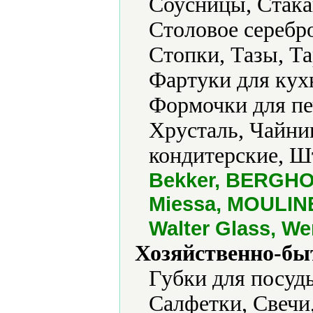
Соусницы, Стака
Столовое серебр
Стопки, Тазы, Та
Фартуки для кух
Формочки для пе
Хрусталь, Чайн
кондитерские, 
Bekker, BERGHOF
Miessa, MOULINEX
Walter Glass, W
Хозяйственно-бы
Губки для посуд
Салфетки, Свечи