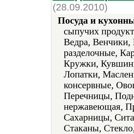
(28.09.2010)
Посуда и кухонн
сыпучих продукт
Ведра, Венчики,
разделочные, Ка
Кружки, Кувшины
Лопатки, Маслен
консервные, Ово
Перечницы, Подн
нержавеющая, Пр
Сахарницы, Сита
Стаканы, Стекло