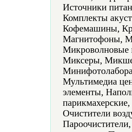
Источники питан
Комплекты акуст
Кофемашины, Кр
Магнитофоны, М
Микроволновые 
Миксеры, Микше
Минифотолабора
Мультимедиа цен
элементы, Напол
парикмахерские,
Очистители возд
Пароочистители,