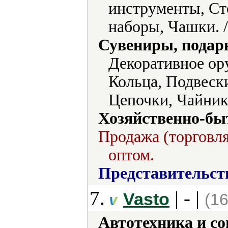
инструменты, Ст
наборы, Чашки. 
Сувениры, подар
Декоративное ор
Кольца, Подвеск
Цепочки, Чайник
Хозяйственно-бы
Продажа (торговля
оптом.
Представительст
7.
| - |
Vasto
(16
Автотехника и с