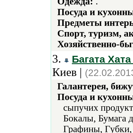
Одежда:
.
Посуда и кухонн
Предметы интерь
Спорт, туризм, а
Хозяйственно-бы
3.
Багата Хата
Киев |
(22.02.201
Галантерея, бижу
Посуда и кухонн
сыпучих продукт
Бокалы, Бумага д
Графины, Губки,