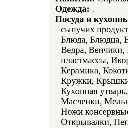
Одежда:
.
Посуда и кухонн
сыпучих продукт
Блюда, Блюдца, Б
Ведра, Венчики,
пластмассы, Ико
Керамика, Кокот
Кружки, Крышки
Кухонная утварь
Масленки, Мель
Ножи консервные
Открывалки, Пе