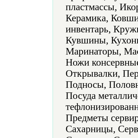
пластмассы, Ико
Керамика, Ковши
инвентарь, Круж
Кувшины, Кухонн
Маринаторы, Ма
Ножи консервные
Открывалки, Пер
Подносы, Половн
Посуда металлич
тефлонизированн
Предметы сервир
Сахарницы, Серв