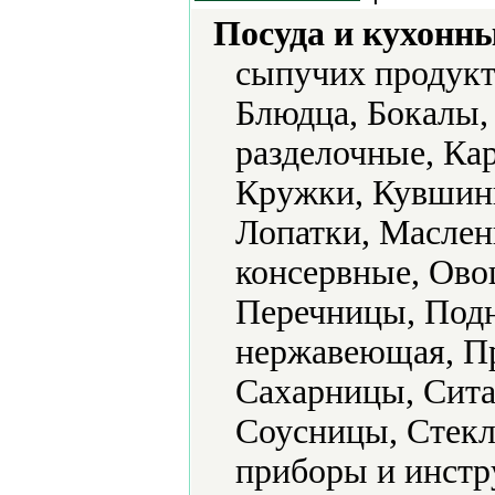
Посуда и кухонн
сыпучих продукт
Блюдца, Бокалы,
разделочные, Ка
Кружки, Кувшины
Лопатки, Маслен
консервные, Ово
Перечницы, Подн
нержавеющая, Пр
Сахарницы, Сита
Соусницы, Стекл
приборы и инстр