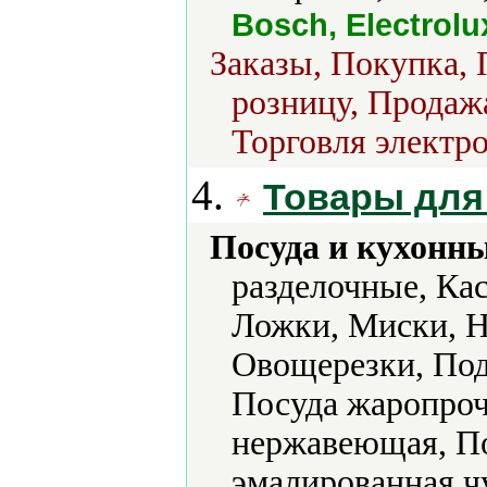
Bosch, Electrolu
Заказы, Покупка, 
розницу, Продажа
Торговля электро
4.
Товары для
Посуда и кухонн
разделочные, Ка
Ложки, Миски, Н
Овощерезки, Под
Посуда жаропроч
нержавеющая, По
эмалированная ч