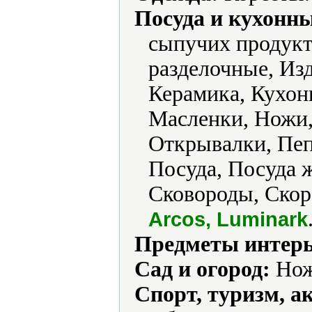
Посуда и кухонн
сыпучих продукт
разделочные, Из
Керамика, Кухон
Масленки, Ножи,
Открывалки, Пе
Посуда, Посуда 
Сковороды, Скор
Arcos, Luminark
Предметы интерь
Сад и огород:
Нож
Спорт, туризм, а