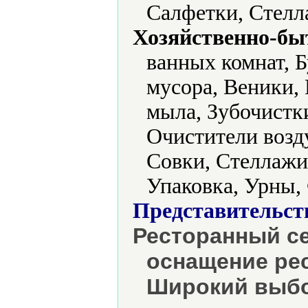
Салфетки, Стелл
Хозяйственно-бы
ванных комнат, Б
мусора, Веники,
мыла, Зубочистк
Очистители возд
Совки, Стеллажи
Упаковка, Урны,
Представительст
Ресторанный се
оснащение рес
Широкий выбо