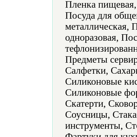
Пленка пищевая,
Посуда для обще
металлическая, 
одноразовая, По
тефлонизированн
Предметы сервир
Салфетки, Сахар
Силиконовые кис
Силиконовые фор
Скатерти, Сково
Соусницы, Стака
инструменты, Ст
Фартуки для кух