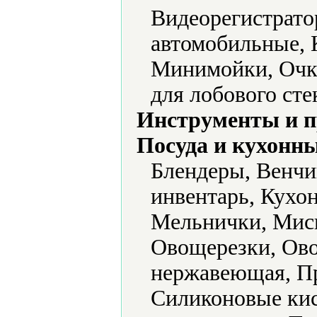
Видеорегистрато
автомобильные, 
Минимойки, Очк
для лобового сте
Инструменты и 
Посуда и кухонн
Блендеры, Венчи
инвентарь, Кухо
Мельнички, Миск
Овощерезки, Ово
нержавеющая, Пр
Силиконовые кис