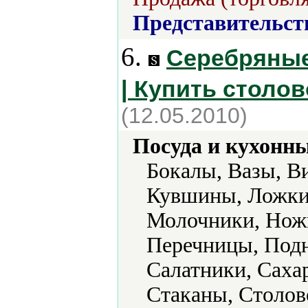
Представительст
6.
Серебряные
| Купить столов
(12.05.2010)
Посуда и кухонн
Бокалы, Вазы, В
Кувшины, Ложки,
Молочники, Нож
Перечницы, Подн
Салатники, Саха
Стаканы, Столов