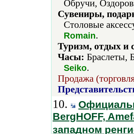
Обручи, Оздоров
Сувениры, подар
Столовые аксесс
.
Romain
Туризм, отдых и 
Часы:
Браслеты, Б
.
Seiko
Продажа (торговля
Представительст
10.
Официаль
BergHOFF, Amefa,
западном ренг