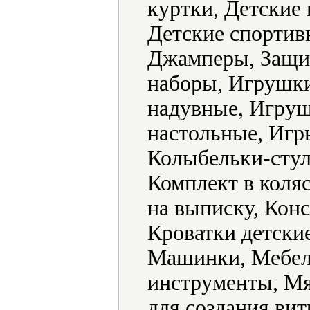
куртки, Детские 
Детские спортив
Джамперы, Защит
наборы, Игрушк
надувные, Игру
настольные, Игр
Колыбельки-стул
Комплект в коляс
на выписку, Конс
Кроватки детски
Машинки, Мебел
инструменты, Мя
для создания ви