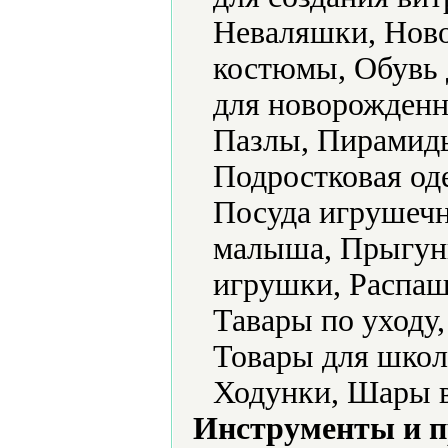
Неваляшки, Ново
костюмы, Обувь 
для новорожденн
Пазлы, Пирамид
Подростковая од
Посуда игрушечн
малыша, Прыгун
игрушки, Распаш
Тавары по уходу
Товары для школ
Ходунки, Шары 
Инструменты и 