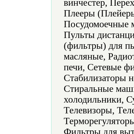
винчестер, Пере
Плееры (Плейеры
Посудомоечные 
Пульты дистанци
(фильтры) для п
масляные, Радио
печи, Сетевые ф
Стабилизаторы н
Стиральные маш
холодильники, С
Телевизоры, Тел
Терморегуляторы
Фильтры для выт