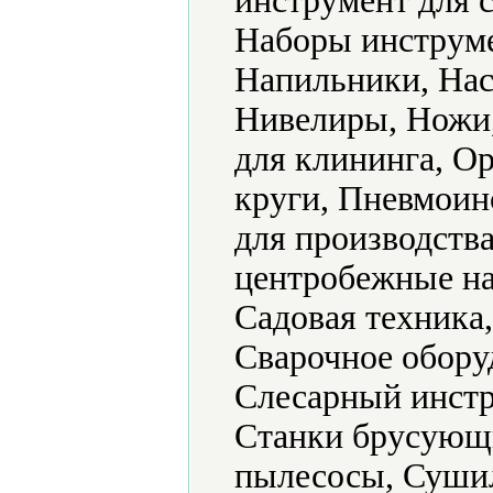
инструмент для 
Наборы инструме
Напильники, Нас
Нивелиры, Ножи
для клининга, О
круги, Пневмоин
для производств
центробежные на
Садовая техника
Сварочное обору
Слесарный инстр
Станки брусующ
пылесосы, Суши