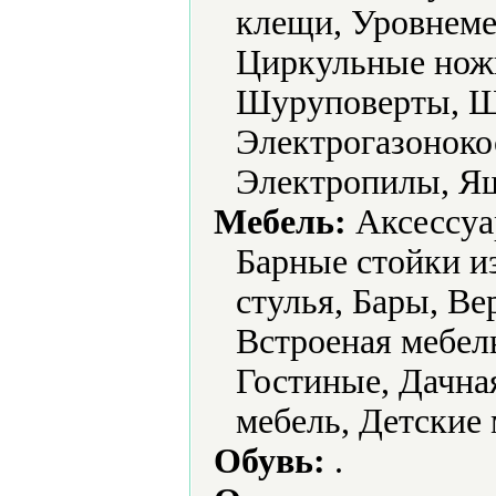
клещи, Уровнеме
Циркульные нож
Шуруповерты, 
Электрогазоноко
Электропилы, Ящ
Мебель:
Аксессуа
Барные стойки и
стулья, Бары, В
Встроеная мебел
Гостиные, Дачная
мебель, Детские 
Обувь:
.