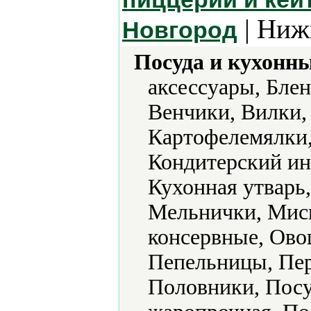
| Ниж
Новгород
Посуда и кухонн
аксессуары, Бле
Венчики, Вилки,
Картофелемялки,
Кондитерский ин
Кухонная утварь
Мельнички, Мис
консервные, Ово
Пепельницы, Пе
Половники, Посу