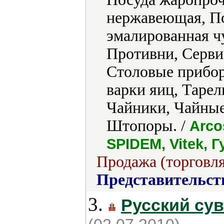
нержавеющая, По
эмалированная ч
Противни, Серви
Столовые прибор
варки яиц, Таре
Чайники, Чайны
Штопоры. /
Arco
SPIDEM, Vitek, 
Продажа (торговля
Представительст
3.
Русский су