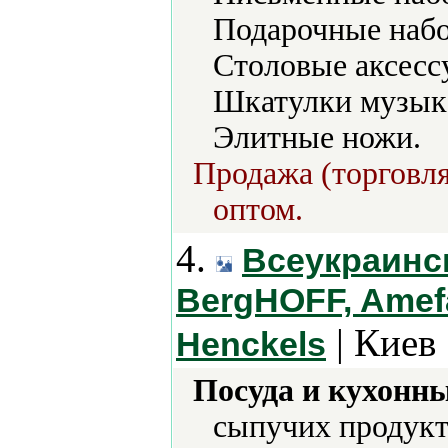
Подарочные набо
Столовые аксесс
Шкатулки музык
Элитные ножи.
Продажа (торговля
оптом.
4.
Всеукраинс
BergHOFF, Amefa,
| Киев 
Henckels
Посуда и кухонн
сыпучих продукт