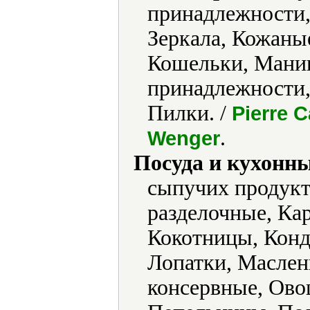
принадлежности,
Зеркала, Кожаны
Кошельки, Мани
принадлежности,
Пилки. /
Pierre C
.
Wenger
Посуда и кухонн
сыпучих продукт
разделочные, Ка
Кокотницы, Конд
Лопатки, Маслен
консервные, Ово