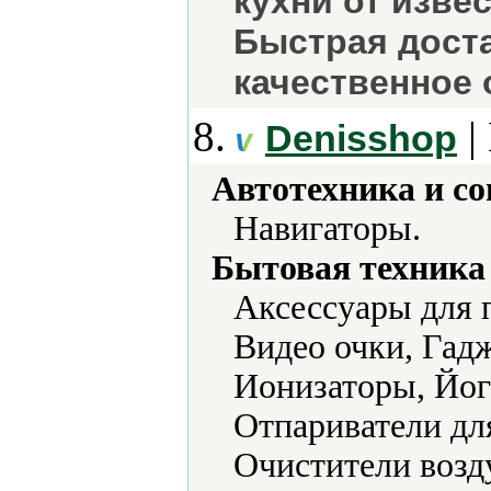
кухни от изве
Быстрая доста
качественное 
8.
|
Denisshop
Автотехника и с
Навигаторы.
Бытовая техника 
Аксессуары для 
Видео очки, Гад
Ионизаторы, Йог
Отпариватели дл
Очистители возд