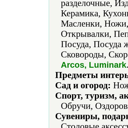
разделочные, Из
Керамика, Кухон
Масленки, Ножи,
Открывалки, Пе
Посуда, Посуда 
Сковороды, Скор
Arcos, Luminark
Предметы интерь
Сад и огород:
Нож
Спорт, туризм, а
Обручи, Оздоров
Сувениры, подар
Столовые аксесс