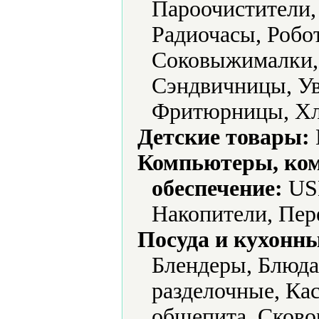
Пароочистители,
Радиочасы, Робо
Соковыжималки,
Сэндвичницы, Ув
Фритюрницы, Хле
Детские товары:
Компьютеры, ко
обеспечение:
USB
Накопители, Пер
Посуда и кухонн
Блендеры, Блюда
разделочные, Ка
общепита, Сково