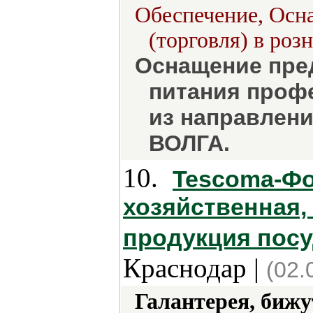
Обеспечение, Осн
(торговля) в роз
Оснащение пре
питания проф
из направлен
ВОЛГА.
10.
Tescoma-Фо
хозяйственная,
продукция посу
Краснодар |
(02.
Галантерея, бижу