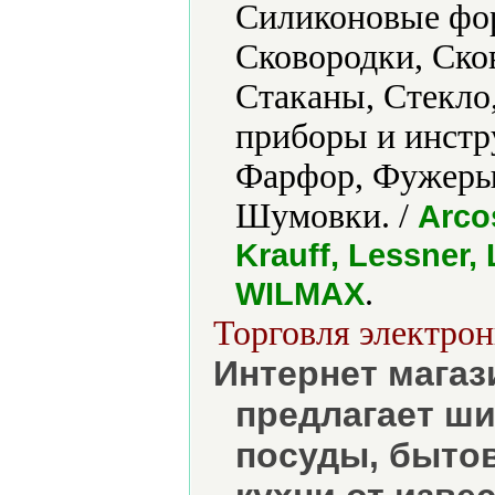
Силиконовые фор
Сковородки, Ско
Стаканы, Стекло
приборы и инстр
Фарфор, Фужеры
Шумовки. /
Arco
Krauff, Lessner,
.
WILMAX
Торговля электрон
Интернет мага
предлагает ш
посуды, бытов