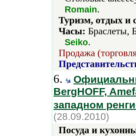
.
Romain
Туризм, отдых и 
Часы:
Браслеты, Б
.
Seiko
Продажа (торговля
Представительст
6.
Официальн
BergHOFF, Amefa,
западном ренг
(28.09.2010)
Посуда и кухонн