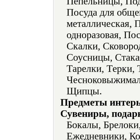
Пепельницы, Под
Посуда для обще
металлическая, 
одноразовая, По
Скалки, Сковоро
Соусницы, Стака
Тарелки, Терки,
Чесноковыжимал
Щипцы.
Предметы интерь
Сувениры, подар
Бокалы, Брелоки
Ежедневники, К