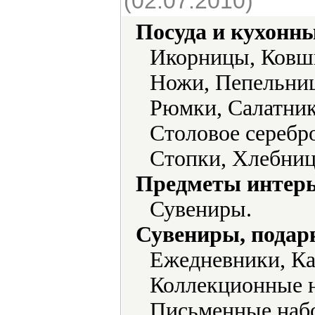
(02.07.2010)
Посуда и кухонн
Икорницы, Ковш
Ножи, Пепельниц
Рюмки, Салатник
Столовое серебр
Стопки, Хлебни
Предметы интерь
Сувениры.
Сувениры, подар
Ежедневники, Ка
Коллекционные н
Письменные набо