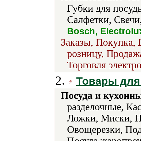
Губки для посуд
Салфетки, Свечи
Bosch, Electrolu
Заказы, Покупка, 
розницу, Продажа
Торговля электро
2.
Товары для
Посуда и кухонн
разделочные, Ка
Ложки, Миски, Н
Овощерезки, Под
Посуда жаропроч