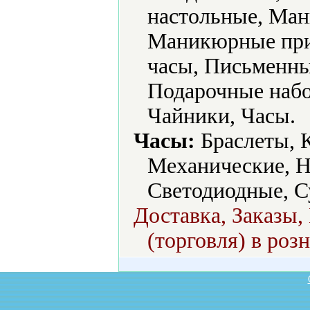
настольные, Ма
Маникюрные при
часы, Письменны
Подарочные набо
Чайники, Часы.
Часы:
Браслеты, 
Механические, Н
Светодиодные, С
Доставка, Заказы,
(торговля) в роз