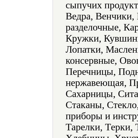
сыпучих продукт
Ведра, Венчики,
разделочные, Ка
Кружки, Кувшины
Лопатки, Маслен
консервные, Ово
Перечницы, Подн
нержавеющая, Пр
Сахарницы, Сита
Стаканы, Стекло
приборы и инстр
Тарелки, Терки,