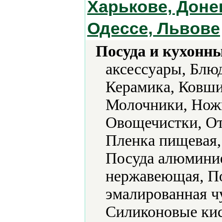
Харькове, Доне
Одессе, Львове
Посуда и кухонн
аксессуары, Блю
Керамика, Ковши
Молочники, Ножи
Овощечистки, О
Пленка пищевая,
Посуда алюминие
нержавеющая, По
эмалированная ч
Силиконовые кис