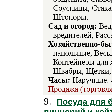
Соусницы, Стак
Штопоры.
Сад и огород:
Вед
вредителей, Расс
Хозяйственно-бы
напольные, Весы
Контейнеры для 
Швабры, Щетки,
Часы:
Наручные. 
Продажа (торговля
9.
Посуда для б
пиццерий и ке