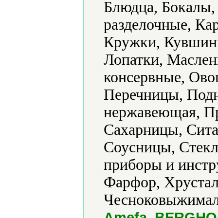
Блюдца, Бокалы,
разделочные, Ка
Кружки, Кувшины
Лопатки, Маслен
консервные, Ово
Перечницы, Подн
нержавеющая, Пр
Сахарницы, Сита
Соусницы, Стекл
приборы и инстр
Фарфор, Хрустал
Чесноковыжимал
Amefa, BERGHOF