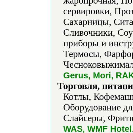
жаропрочная, П
сервировки, Про
Сахарницы, Сита
Сливочники, Соу
приборы и инстр
Термосы, Фарфо
Чесноковыжимал
Gerus, Mori, RAK
Торговля, питани
Котлы, Кофемаш
Оборудование дл
Слайсеры, Фрит
WAS, WMF Hotel