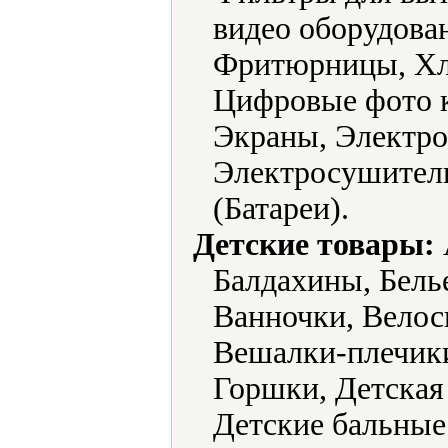
видео оборудова
Фритюрницы, Хл
Цифровые фото 
Экраны, Электро
Электросушители
(Батареи).
Детские товары:
Балдахины, Белье
Ванночки, Велос
Вешалки-плечик
Горшки, Детская
Детские бальные 