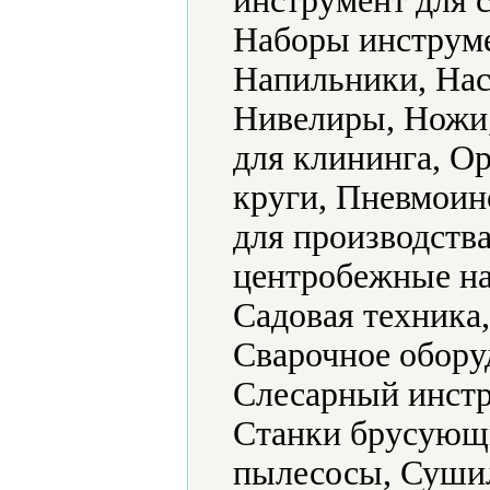
инструмент для 
Наборы инструме
Напильники, Нас
Нивелиры, Ножи
для клининга, О
круги, Пневмоин
для производств
центробежные на
Садовая техника
Сварочное обору
Слесарный инстр
Станки брусующ
пылесосы, Суши