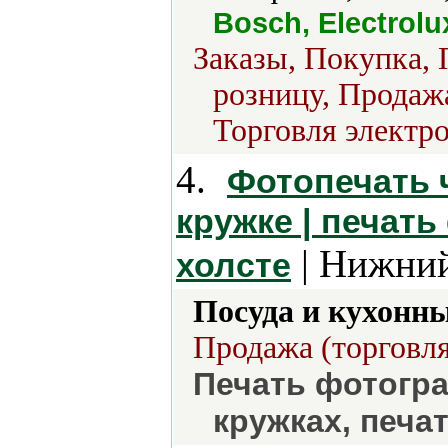
Bosch, Electrolu
Заказы, Покупка, 
розницу, Продажа
Торговля электро
4.
Фотопечать ч
кружке | печать
| Нижний
холсте
Посуда и кухонн
Продажа (торговля
Печать фотогра
кружках, печат