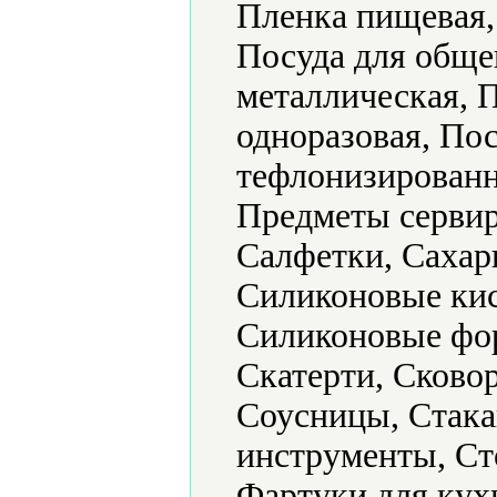
Пленка пищевая,
Посуда для обще
металлическая, 
одноразовая, По
тефлонизированн
Предметы сервир
Салфетки, Сахар
Силиконовые кис
Силиконовые фор
Скатерти, Сково
Соусницы, Стака
инструменты, Ст
Фартуки для кух