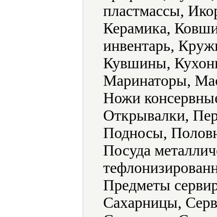
пластмассы, Ико
Керамика, Ковши
инвентарь, Круж
Кувшины, Кухонн
Маринаторы, Ма
Ножи консервные
Открывалки, Пер
Подносы, Половн
Посуда металлич
тефлонизированн
Предметы сервир
Сахарницы, Серв