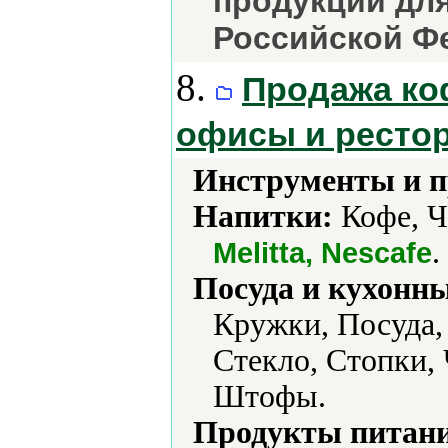
продукции дл
Российской Фе
8.
Продажа ко
офисы и ресто
Инструменты и 
Напитки:
Кофе, Ч
.
Melitta, Nescafe
Посуда и кухонн
Кружки, Посуда,
Стекло, Стопки,
Штофы.
Продукты питани