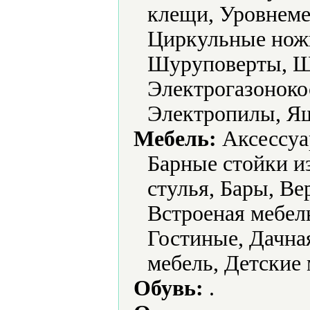
клещи, Уровнеме
Циркульные нож
Шуруповерты, 
Электрогазоноко
Электропилы, Ящ
Мебель:
Аксессуа
Барные стойки и
стулья, Бары, В
Встроеная мебел
Гостиные, Дачная
мебель, Детские 
Обувь:
.