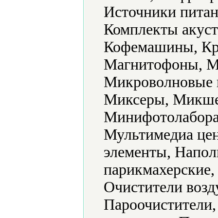
Источники питан
Комплекты акуст
Кофемашины, Кр
Магнитофоны, М
Микроволновые 
Миксеры, Микше
Минифотолабора
Мультимедиа цен
элементы, Напол
парикмахерские,
Очистители возд
Пароочистители,