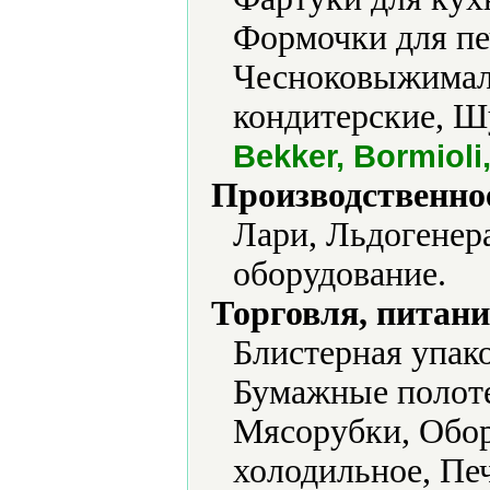
Формочки для пе
Чесноковыжимал
кондитерские, 
Bekker, Bormiol
Производственно
Лари, Льдогенер
оборудование.
Торговля, питани
Блистерная упако
Бумажные полоте
Мясорубки, Обор
холодильное, Печ