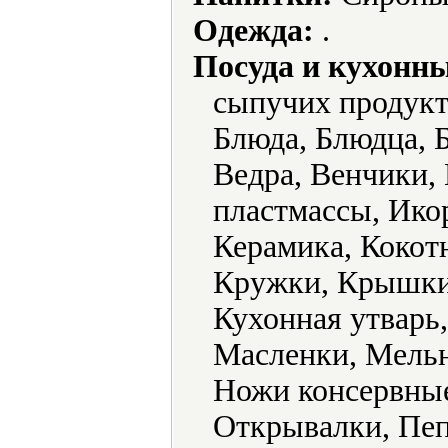
Одежда:
.
Посуда и кухонн
сыпучих продукт
Блюда, Блюдца, Б
Ведра, Венчики,
пластмассы, Ико
Керамика, Кокот
Кружки, Крышки
Кухонная утварь
Масленки, Мель
Ножи консервные
Открывалки, Пе