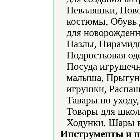
Неваляшки, Ново
костюмы, Обувь 
для новорожденн
Пазлы, Пирамид
Подростковая од
Посуда игрушечн
малыша, Прыгун
игрушки, Распаш
Тавары по уходу
Товары для школ
Ходунки, Шары 
Инструменты и 