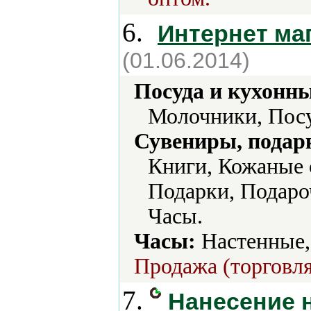
6.
Интернет маг
(01.06.2014)
Посуда и кухонн
Молочники, Посу
Сувениры, подар
Книги, Кожаные 
Подарки, Подаро
Часы.
Часы:
Настенные,
Продажа (торговля
7.
Нанесение н