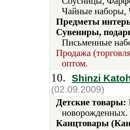
Соусницы, Фарфо
Чайные наборы,
Предметы интерь
Сувениры, подар
Письменные набо
Продажа (торговля
оптом.
10.
Shinzi Kato
(02.09.2009)
Детские товары:
новорожденных.
Канцтовары (Кан