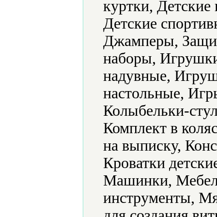
куртки, Детские 
Детские спортив
Джамперы, Защит
наборы, Игрушк
надувные, Игру
настольные, Игр
Колыбельки-стул
Комплект в коляс
на выписку, Конс
Кроватки детски
Машинки, Мебел
инструменты, Мя
для создания ви