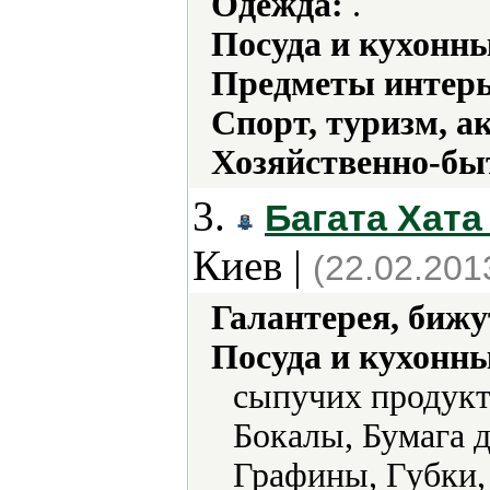
Одежда:
.
Посуда и кухонн
Предметы интерь
Спорт, туризм, а
Хозяйственно-бы
3.
Багата Хата
Киев |
(22.02.201
Галантерея, бижу
Посуда и кухонн
сыпучих продукт
Бокалы, Бумага д
Графины, Губки,