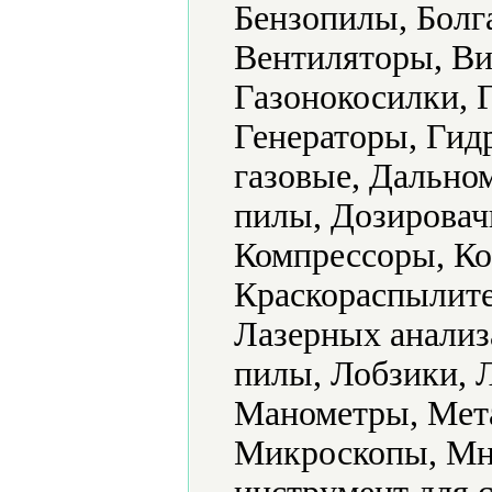
Бензопилы, Болг
Вентиляторы, Ви
Газонокосилки, 
Генераторы, Гид
газовые, Дально
пилы, Дозировач
Компрессоры, Ко
Краскораспылите
Лазерных анализ
пилы, Лобзики, 
Манометры, Мет
Микроскопы, Мн