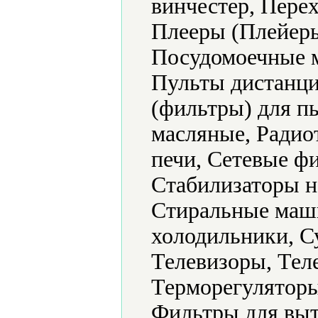
винчестер, Пере
Плееры (Плейеры
Посудомоечные 
Пульты дистанци
(фильтры) для п
масляные, Радио
печи, Сетевые ф
Стабилизаторы н
Стиральные маш
холодильники, С
Телевизоры, Тел
Терморегуляторы
Фильтры для выт