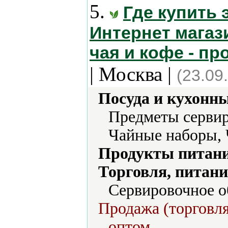
5.
Где купить 
Интернет магаз
чая и кофе - пр
| Москва |
(23.09
Посуда и кухонн
Предметы сервир
Чайные наборы,
Продукты питани
Торговля, питани
Сервировочное о
Продажа (торговля
оптом.