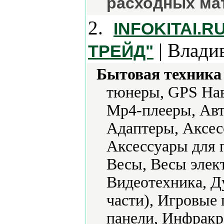
расходных ма
2.
INFOKITAI.
| Влади
ТРЕЙД"
Бытовая техника 
тюнеры, GPS Нав
Mp4-плееры, Авт
Адаптеры, Аксес
Аксессуары для 
Весы, Весы элек
Видеотехника, Д
части), Игровые
панели, Инфракр