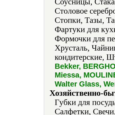
Соусницы, Стака
Столовое серебр
Стопки, Тазы, Та
Фартуки для кух
Формочки для пе
Хрусталь, Чайн
кондитерские, 
Bekker, BERGHOF
Miessa, MOULINEX
Walter Glass, W
Хозяйственно-бы
Губки для посуд
Салфетки, Свечи