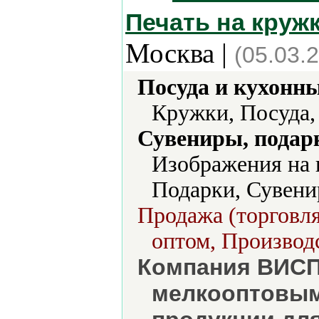
Печать на круж
Москва |
(05.03.
Посуда и кухонн
Кружки, Посуда,
Сувениры, подар
Изображения на 
Подарки, Сувени
Продажа (торговля
оптом, Производс
Компания ВИСП
мелкооптовым