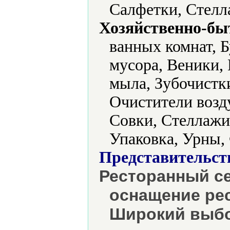
Салфетки, Стелл
Хозяйственно-бы
ванных комнат, Б
мусора, Веники,
мыла, Зубочистк
Очистители возд
Совки, Стеллажи
Упаковка, Урны,
Представительст
Ресторанный се
оснащение рес
Широкий выбо