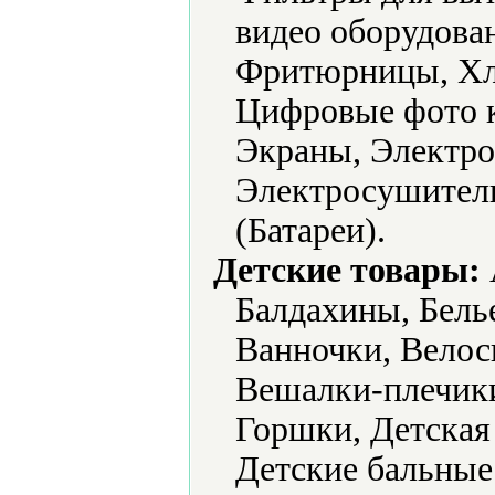
видео оборудова
Фритюрницы, Хл
Цифровые фото 
Экраны, Электро
Электросушители
(Батареи).
Детские товары:
Балдахины, Белье
Ванночки, Велос
Вешалки-плечик
Горшки, Детская
Детские бальные 