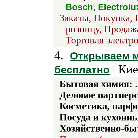
Bosch, Electrolu
Заказы, Покупка, 
розницу, Продажа
Торговля электро
4.
Открываем м
| Кие
бесплатно
Бытовая химия:
.
Деловое партнерс
Косметика, парф
Посуда и кухонн
Хозяйственно-бы