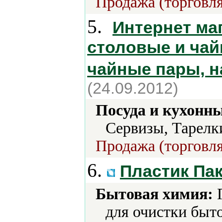
Продажа (торговля
5.
Интернет ма
столовые и чай
чайные пары, н
(24.09.2012)
Посуда и кухонн
Сервизы, Тарелк
Продажа (торговля
6.
Пластик Па
Бытовая химия:
Г
для очистки быт