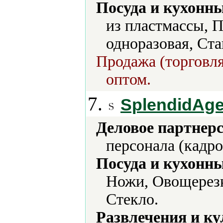
Посуда и кухонн
из пластмассы, 
одноразовая, Ста
Продажа (торговля
оптом.
7.
SplendidAg
Деловое партнерс
персонала (кадро
Посуда и кухонн
Ножи, Овощерезк
Стекло.
Развлечения и ку