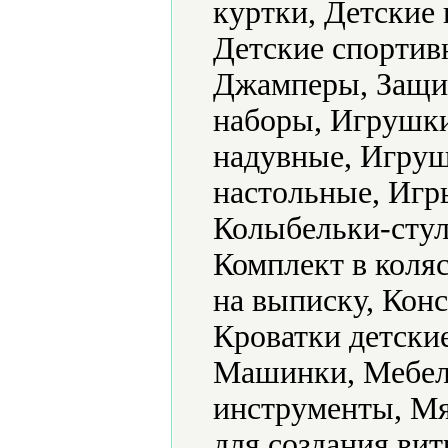
куртки, Детские 
Детские спортив
Джамперы, Защит
наборы, Игрушк
надувные, Игру
настольные, Игр
Колыбельки-стул
Комплект в коляс
на выписку, Конс
Кроватки детски
Машинки, Мебел
инструменты, Мя
для создания ви