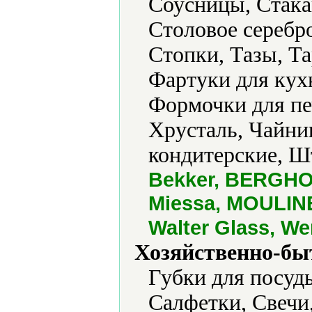
Соусницы, Стака
Столовое серебр
Стопки, Тазы, Та
Фартуки для кух
Формочки для пе
Хрусталь, Чайн
кондитерские, 
Bekker, BERGHOF
Miessa, MOULINEX
Walter Glass, W
Хозяйственно-бы
Губки для посуд
Салфетки, Свечи