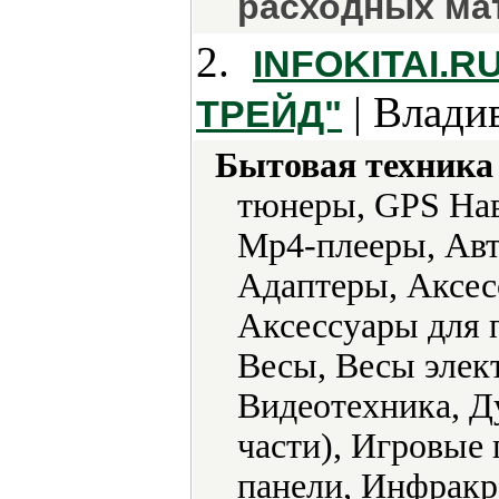
расходных ма
2.
INFOKITAI.
| Влади
ТРЕЙД"
Бытовая техника 
тюнеры, GPS Нав
Mp4-плееры, Авт
Адаптеры, Аксес
Аксессуары для 
Весы, Весы элек
Видеотехника, Д
части), Игровые
панели, Инфракр