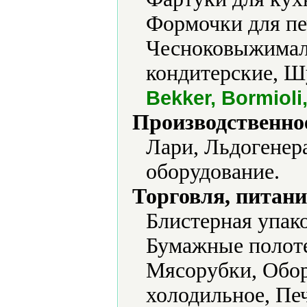
Формочки для пе
Чесноковыжимал
кондитерские, 
Bekker, Bormiol
Производственно
Лари, Льдогенер
оборудование.
Торговля, питани
Блистерная упако
Бумажные полоте
Мясорубки, Обор
холодильное, Печ