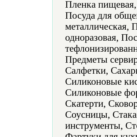
Пленка пищевая,
Посуда для обще
металлическая, 
одноразовая, По
тефлонизированн
Предметы сервир
Салфетки, Сахар
Силиконовые кис
Силиконовые фор
Скатерти, Сково
Соусницы, Стака
инструменты, Ст
Фартуки для кух