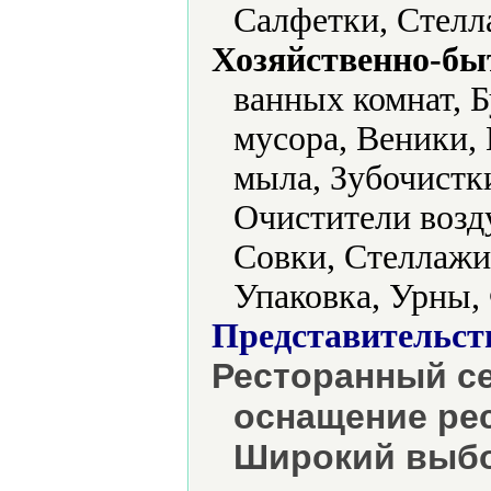
Салфетки, Стелл
Хозяйственно-бы
ванных комнат, Б
мусора, Веники,
мыла, Зубочистк
Очистители возд
Совки, Стеллажи
Упаковка, Урны,
Представительст
Ресторанный се
оснащение рес
Широкий выбо