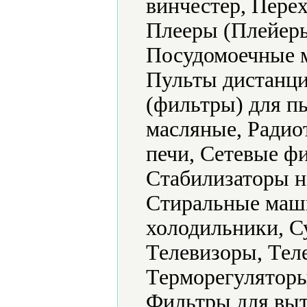
винчестер, Пере
Плееры (Плейеры
Посудомоечные 
Пульты дистанци
(фильтры) для п
масляные, Радио
печи, Сетевые ф
Стабилизаторы н
Стиральные маш
холодильники, С
Телевизоры, Тел
Терморегуляторы
Фильтры для выт