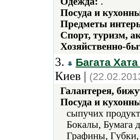
Одежда:
.
Посуда и кухонн
Предметы интерь
Спорт, туризм, а
Хозяйственно-бы
3.
Багата Хата
Киев |
(22.02.201
Галантерея, бижу
Посуда и кухонн
сыпучих продукт
Бокалы, Бумага д
Графины, Губки,