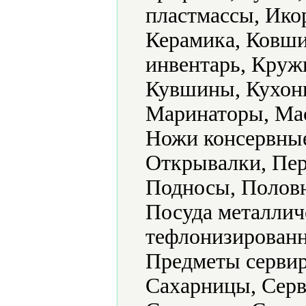
пластмассы, Ико
Керамика, Ковши
инвентарь, Круж
Кувшины, Кухонн
Маринаторы, Ма
Ножи консервные
Открывалки, Пер
Подносы, Половн
Посуда металлич
тефлонизированн
Предметы сервир
Сахарницы, Серв