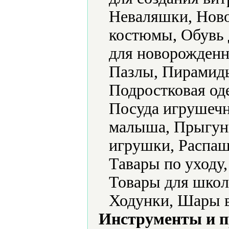
Неваляшки, Ново
костюмы, Обувь 
для новорожденн
Пазлы, Пирамид
Подростковая од
Посуда игрушечн
малыша, Прыгун
игрушки, Распаш
Тавары по уходу
Товары для школ
Ходунки, Шары 
Инструменты и 