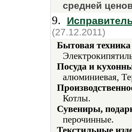
средней ценов
9.
Исправитель
(27.12.2011)
Бытовая техника 
Электрокипятил
Посуда и кухонн
алюминиевая, Те
Производственно
Котлы.
Сувениры, подар
перочинные.
Текстильные изд