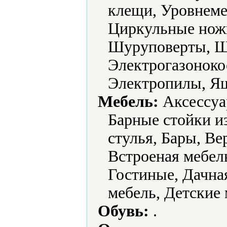
клещи, Уровнеме
Циркульные нож
Шуруповерты, 
Электрогазоноко
Электропилы, Ящ
Мебель:
Аксессуа
Барные стойки и
стулья, Бары, В
Встроеная мебел
Гостиные, Дачная
мебель, Детские 
Обувь:
.