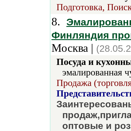
Подготовка, Поиск
8.
Эмалированн
Финляндия прои
Москва |
(28.05.
Посуда и кухонн
эмалированная ч
Продажа (торговля
Представительст
Заинтересован
продаж,пригл
оптовые и ро