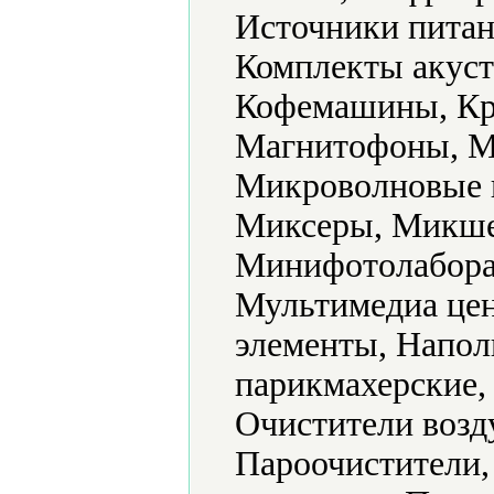
Источники питан
Комплекты акуст
Кофемашины, Кр
Магнитофоны, М
Микроволновые 
Миксеры, Микше
Минифотолабора
Мультимедиа цен
элементы, Напол
парикмахерские,
Очистители возд
Пароочистители,