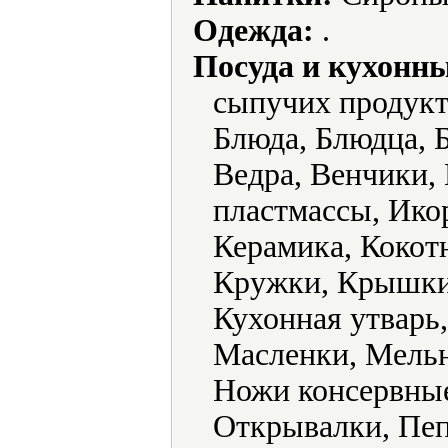
Одежда:
.
Посуда и кухонн
сыпучих продукт
Блюда, Блюдца, Б
Ведра, Венчики,
пластмассы, Ико
Керамика, Кокот
Кружки, Крышки
Кухонная утварь
Масленки, Мель
Ножи консервные
Открывалки, Пе