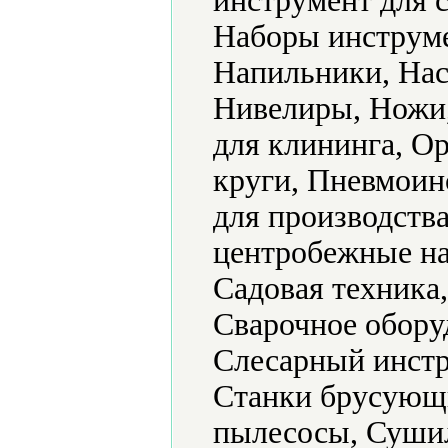
инструмент для 
Наборы инструме
Напильники, Нас
Нивелиры, Ножи
для клининга, О
круги, Пневмоин
для производств
центробежные на
Садовая техника
Сварочное обору
Слесарный инстр
Станки брусующ
пылесосы, Суши