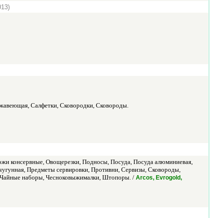
013)
ржавеющая, Салфетки, Сковородки, Сковороды.
ожи консервные, Овощерезки, Подносы, Посуда, Посуда алюминиевая,
чугунная, Предметы сервировки, Противни, Сервизы, Сковороды,
, Чайные наборы, Чесноковыжималки, Штопоры. /
Arcos, Evrogold,