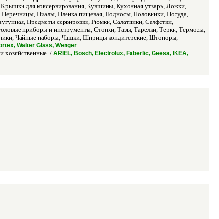
 Крышки для консервирования, Кувшины, Кухонная утварь, Ложки,
 Перечницы, Пиалы, Пленка пищевая, Подносы, Половники, Посуда,
чугунная, Предметы сервировки, Рюмки, Салатники, Салфетки,
оловые приборы и инструменты, Стопки, Тазы, Тарелки, Терки, Термосы,
айники, Чайные наборы, Чашки, Шприцы кондитерские, Штопоры,
.
ortex, Walter Glass, Wenger
и хозяйственные. /
ARIEL, Bosch, Electrolux, Faberlic, Geesa, IKEA,